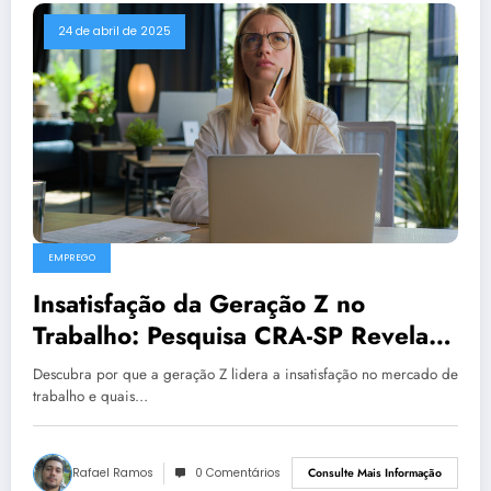
24 de abril de 2025
EMPREGO
Insatisfação da Geração Z no
Trabalho: Pesquisa CRA-SP Revela
os Principais Motivos
Descubra por que a geração Z lidera a insatisfação no mercado de
trabalho e quais…
Rafael Ramos
0 Comentários
Consulte Mais Informação