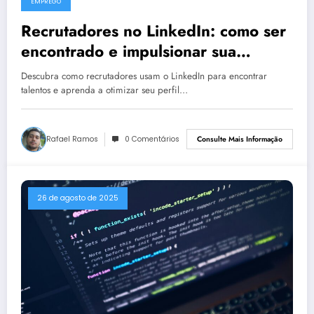
EMPREGO
Recrutadores no LinkedIn: como ser
encontrado e impulsionar sua
carreira
Descubra como recrutadores usam o LinkedIn para encontrar
talentos e aprenda a otimizar seu perfil…
Rafael Ramos
0 Comentários
Consulte Mais Informação
26 de agosto de 2025