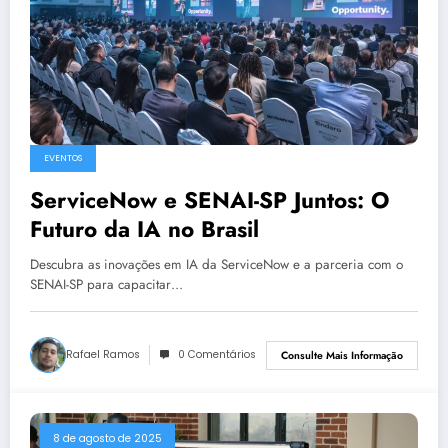
EVENTOS
ServiceNow e SENAI-SP Juntos: O
Futuro da IA no Brasil
Descubra as inovações em IA da ServiceNow e a parceria com o
SENAI-SP para capacitar…
Rafael Ramos
0 Comentários
Consulte Mais Informação
8 de agosto de 2025