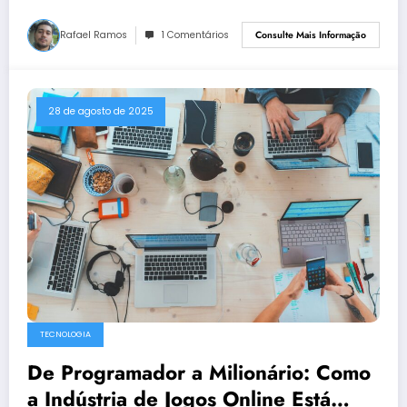
Rafael Ramos
1 Comentários
Consulte Mais Informação
28 de agosto de 2025
TECNOLOGIA
De Programador a Milionário: Como
a Indústria de Jogos Online Está