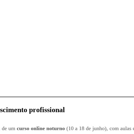
escimento profissional
am de um
curso online noturno
(10 a 18 de junho), com aulas