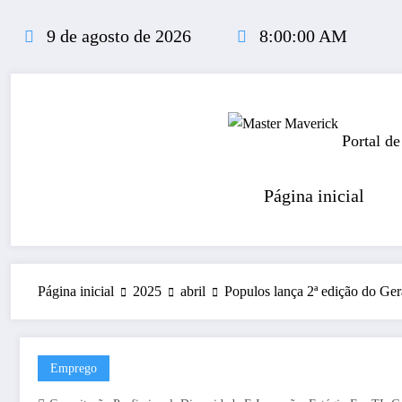
Pular
para
9 de agosto de 2026
8:00:01 AM
o
conteúdo
Portal de
Página inicial
Página inicial
2025
abril
Populos lança 2ª edição do Ger
Emprego