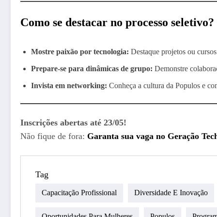
Como se destacar no processo seletivo?
Mostre paixão por tecnologia:
Destaque projetos ou cursos 
Prepare-se para dinâmicas de grupo:
Demonstre colaboraç
Invista em networking:
Conheça a cultura da Populos e con
Inscrições abertas até 23/05!
Não fique de fora:
Garanta sua vaga no Geração Tech
Tag
Capacitação Profissional
Diversidade E Inovação
Oportunidades Para Mulheres
Populos
Program