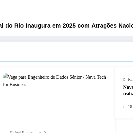
al do Rio Inaugura em 2025 com Atrações Nacio
Ra
Nava
trab
18
Rafael Ramos
0