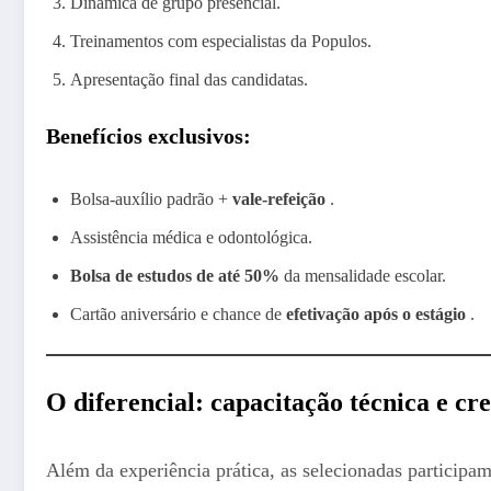
Dinâmica de grupo presencial.
Treinamentos com especialistas da Populos.
Apresentação final das candidatas.
Benefícios exclusivos:
Bolsa-auxílio padrão +
vale-refeição
.
Assistência médica e odontológica.
Bolsa de estudos de até 50%
da mensalidade escolar.
Cartão aniversário e chance de
efetivação após o estágio
.
O diferencial: capacitação técnica e cr
Além da experiência prática, as selecionadas particip