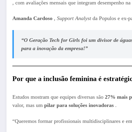
, com avaliações mensais que integram desempenho na 
Amanda Cardoso
,
Support Analyst
da Populos e ex-pa
“O Geração Tech for Girls foi um divisor de águas
para a inovação da empresa!”
Por que a inclusão feminina é estratégi
Estudos mostram que equipes diversas são
27% mais p
valor, mas um
pilar para soluções inovadoras
.
“Queremos formar profissionais multidisciplinares e em