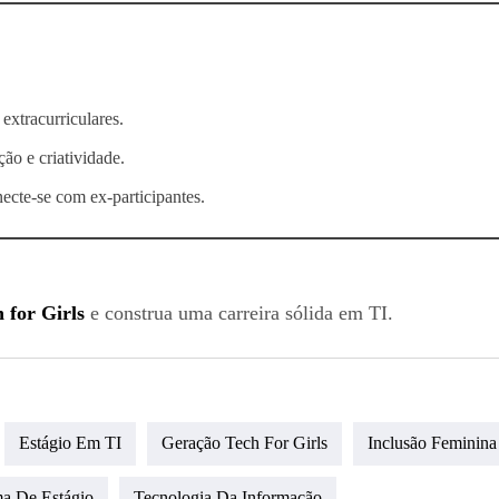
extracurriculares.
ão e criatividade.
ecte-se com ex-participantes.
 for Girls
e construa uma carreira sólida em TI.
Estágio Em TI
Geração Tech For Girls
Inclusão Feminina
a De Estágio
Tecnologia Da Informação