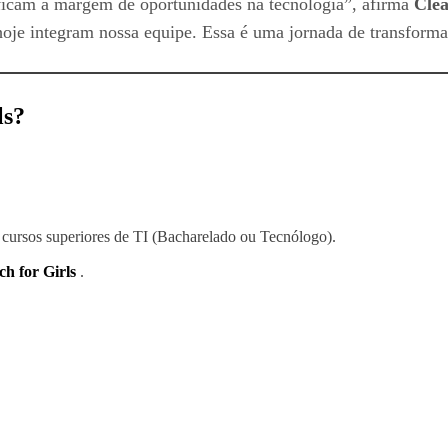
 ficam à margem de oportunidades na tecnologia”, afirma
Clé
hoje integram nossa equipe. Essa é uma jornada de transform
ls?
 cursos superiores de TI (Bacharelado ou Tecnólogo).
ch for Girls
.