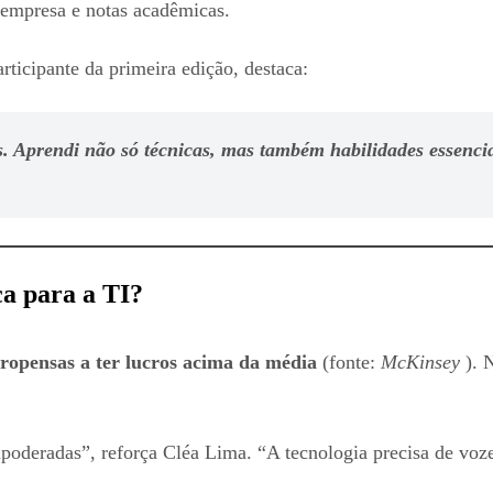
empresa e notas acadêmicas.
rticipante da primeira edição, destaca:
. Aprendi não só técnicas, mas também habilidades essencia
ca para a TI?
ropensas a ter lucros acima da média
(fonte:
McKinsey
). 
poderadas”, reforça Cléa Lima. “A tecnologia precisa de voze