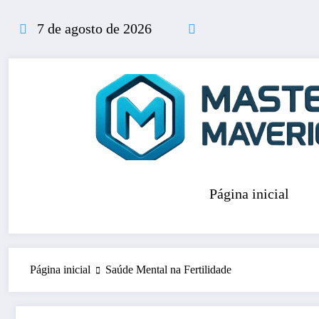
Pular
para
7 de agosto de 2026
o
conteúdo
Página inicial
Página inicial
Saúde Mental na Fertilidade