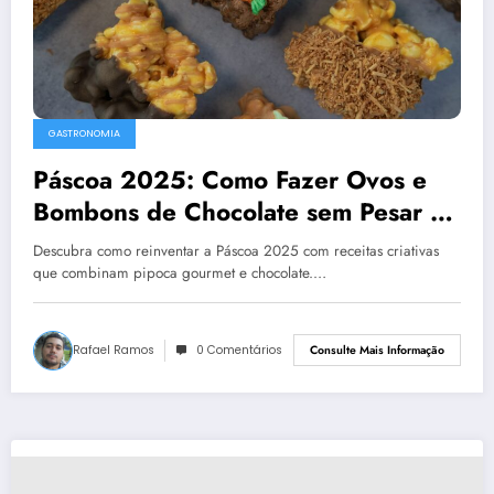
GASTRONOMIA
Páscoa 2025: Como Fazer Ovos e
Bombons de Chocolate sem Pesar no
Orçamento
Descubra como reinventar a Páscoa 2025 com receitas criativas
que combinam pipoca gourmet e chocolate.…
Rafael Ramos
0 Comentários
Consulte Mais Informação