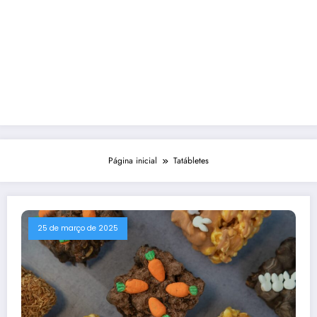
Página inicial
Tatábletes
25 de março de 2025