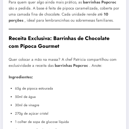
Para quem quer algo ainda mais prático, as
barrinhas Popcroc
são a pedida. A base é feita de pipoca caramelizada, coberta por
uma camada fina de chocolate. Cada unidade rende até
10
porções
, ideal para lembrancinhas ou sobremesas familiares.
Receita Exclusiva: Barrinhas de Chocolate
com Pipoca Gourmet
Quer colocar a mão na massa? A chef Patricia compartilhou com
exclusividade a receita das
barrinhas Popcroc
. Anote:
Ingredientes:
65g de pipoca estourada
50ml de água
30ml de vinagre
270g de açúcar cristal
1 colher de sopa de glucose líquida