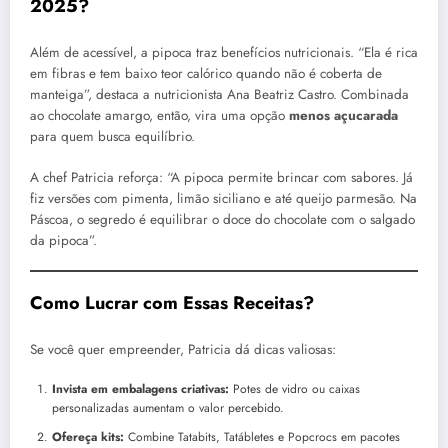
2025?
Além de acessível, a pipoca traz benefícios nutricionais. “Ela é rica
em fibras e tem baixo teor calórico quando não é coberta de
manteiga”, destaca a nutricionista Ana Beatriz Castro. Combinada
ao chocolate amargo, então, vira uma opção
menos açucarada
para quem busca equilíbrio.
A chef Patricia reforça: “A pipoca permite brincar com sabores. Já
fiz versões com pimenta, limão siciliano e até queijo parmesão. Na
Páscoa, o segredo é equilibrar o doce do chocolate com o salgado
da pipoca”.
Como Lucrar com Essas Receitas?
Se você quer empreender, Patricia dá dicas valiosas:
Invista em embalagens criativas:
Potes de vidro ou caixas
personalizadas aumentam o valor percebido.
Ofereça kits:
Combine Tatabits, Tatábletes e Popcrocs em pacotes