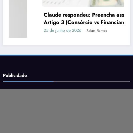
Claude respondeu: Preencha assim para o
Artigo 3 (Consórcio vs Financiamento)
25 de junho de 2026
Rafael Ramos
Publicidade