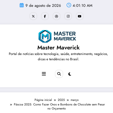
Pular
9 de agosto de 2026
4:01:11 AM
para
o
conteúdo
Master Maverick
Portal de notícias sobre tecnologia, saúde, entretenimento, negócios,
dicas e tendências no Brasil.
Página inicial
2025
março
Páscoa 2025: Como Fazer Ovos e Bombons de Chocolate sem Pesar
no Orçamento