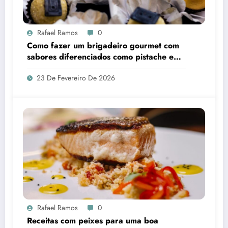
Rafael Ramos
0
Como fazer um brigadeiro gourmet com
sabores diferenciados como pistache e
café?
23 De Fevereiro De 2026
Rafael Ramos
0
Receitas com peixes para uma boa