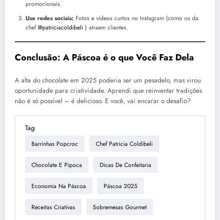
promocionais.
Use redes sociais:
Fotos e vídeos curtos no Instagram (como os da
chef
@patriciacoldibeli
) atraem clientes.
Conclusão: A Páscoa é o que Você Faz Dela
A alta do chocolate em 2025 poderia ser um pesadelo, mas virou
oportunidade para criatividade. Aprendi que reinventar tradições
não é só possível – é delicioso. E você, vai encarar o desafio?
Tag
Barrinhas Popcroc
Chef Patricia Coldibeli
Chocolate E Pipoca
Dicas De Confeitaria
Economia Na Páscoa
Páscoa 2025
Receitas Criativas
Sobremesas Gourmet