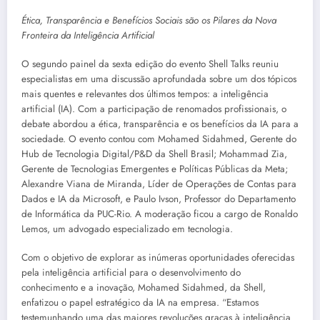
Ética, Transparência e Benefícios Sociais são os Pilares da Nova
Fronteira da Inteligência Artificial
O segundo painel da sexta edição do evento Shell Talks reuniu
especialistas em uma discussão aprofundada sobre um dos tópicos
mais quentes e relevantes dos últimos tempos: a inteligência
artificial (IA). Com a participação de renomados profissionais, o
debate abordou a ética, transparência e os benefícios da IA para a
sociedade. O evento contou com Mohamed Sidahmed, Gerente do
Hub de Tecnologia Digital/P&D da Shell Brasil; Mohammad Zia,
Gerente de Tecnologias Emergentes e Políticas Públicas da Meta;
Alexandre Viana de Miranda, Líder de Operações de Contas para
Dados e IA da Microsoft, e Paulo Ivson, Professor do Departamento
de Informática da PUC-Rio. A moderação ficou a cargo de Ronaldo
Lemos, um advogado especializado em tecnologia.
Com o objetivo de explorar as inúmeras oportunidades oferecidas
pela inteligência artificial para o desenvolvimento do
conhecimento e a inovação, Mohamed Sidahmed, da Shell,
enfatizou o papel estratégico da IA na empresa. “Estamos
testemunhando uma das maiores revoluções graças à inteligência