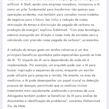
artificial. A Shell, sendo uma empresa inovadora, incorporou a IA
como um pilar fundamental para transformar não apenas suas
operações existentes, mas também para conceber novos modelos
de negócios para o futuro. Isso inclui a redução de custos,
otimização de tempo e diminuição da pegada de carbono na
produção de energia”, explicou Sidahmed. “Com essa tecnologia,
estamos avançando em direção à nossa meta de emissões zero e
calculando com precisão nossa pegada de carbono”, acrescentou.
A redução do tempo gasto em tarefas rotineiras é um dos
principais benefícios apontados pelos especialistas quando se trata
de IA. “O impacto da IA varia dependendo de onde ela é
implementada. Por exemplo, um arquiteto pode usar a IA para
buscar inspiração e esquemas de cores, enquanto um escritor
pode utilizá-la para pesquisa e revisão. No entanto, na área da
medicina, a IA pode desempenhar um papel crucial na detecção
precoce de doenças, permitindo que os médicos iniciem
tratamentos mais rapidamente, acelerando o processo de cura.
Advogados também podem se beneficiar da IA para análise de
documentos e identificação de problemas”, comentou Mohammad
Zia, da Meta.