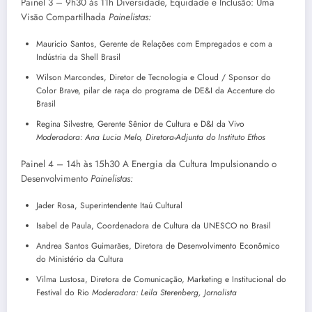
Painel 3 – 9h30 às 11h Diversidade, Equidade e Inclusão: Uma
Visão Compartilhada
Painelistas:
Mauricio Santos, Gerente de Relações com Empregados e com a
Indústria da Shell Brasil
Wilson Marcondes, Diretor de Tecnologia e Cloud / Sponsor do
Color Brave, pilar de raça do programa de DE&I da Accenture do
Brasil
Regina Silvestre, Gerente Sênior de Cultura e D&I da Vivo
Moderadora: Ana Lucia Melo, Diretora-Adjunta do Instituto Ethos
Painel 4 – 14h às 15h30 A Energia da Cultura Impulsionando o
Desenvolvimento
Painelistas:
Jader Rosa, Superintendente Itaú Cultural
Isabel de Paula, Coordenadora de Cultura da UNESCO no Brasil
Andrea Santos Guimarães, Diretora de Desenvolvimento Econômico
do Ministério da Cultura
Vilma Lustosa, Diretora de Comunicação, Marketing e Institucional do
Festival do Rio
Moderadora: Leila Sterenberg, Jornalista