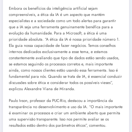
Embora os benefícios da inteligência artificial sejam
compreensíveis, a ética da IA é um aspecto que mantém
especialistas e a sociedade como um todo alertas para garantir
que a IA seja uma ferramenta genuinamente benéfica para a
evolução da humanidade. Para a Microsoft, a ética é uma
prioridade absoluta. “A ética da IA é nossa prioridade número 1.
Ela guia nossa capacidade de fazer negócios. Temos conselhos
internos dedicados exclusivamente a esse tema, e estamos
constantemente avaliando que tipo de dados estão sendo usados,
se estamos seguindo os processos corretos e, mais importante
ainda, como nossos clientes estão usando essa ferramenta. Isso é
fundamental para nós. Quando se trata de IA, é essencial conduzir
discussões sobre ética e considerar todos os possíveis vieses”,
explicou Alexandre Viana de Miranda.
Paulo Ivson, professor da PUC-Rio, destacou a importância da
transparência no desenvolvimento e uso da IA. “O mais importante
é examinar os processos e criar um ambiente aberto que permita
uma supervisão transparente. Isso nos permite avaliar se os
resultados estão dentro dos parâmetros éticos”, comentou.