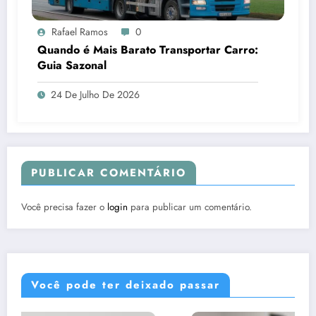
Rafael Ramos
0
Quando é Mais Barato Transportar Carro:
Guia Sazonal
24 De Julho De 2026
PUBLICAR COMENTÁRIO
Você precisa fazer o
login
para publicar um comentário.
Você pode ter deixado passar