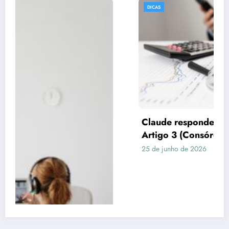
DICAS
Claude respondeu: Preencha assim para o
Artigo 3 (Consórcio vs Financiamento)
25 de junho de 2026
Rafael Ramos
Publicidade