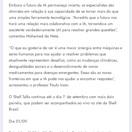
Embora o futuro da IA permaneça incerto, os especialistas são
otimistas em relação à sua capacidade de se tornar mais do que
uma simples ferramenta tecnológica. “Acredito que o futuro nos
trará uma relação mais colaborativa com a IA, tornando-a um
assistente verdadeiramente útil para resolver grandes questões”,
comentou Mohamed da Meta.
“O que eu gostaria de ver é uma maior sinergia entre máquinas e
seres humanos para nos ajudar a resolver problemas que
atualmente representam desafios, como as mudanças climáticas,
desigualdades sociais e o desenvolvimento de novos
medicamentos para doenças emergentes. Essas são as novas
fronteiras em que a IA pode nos ajudar a encontrar respostas”,
acrescentou o professor Paulo Ivson.
O Shell Talks continua até o dia 1º de setembro com mais dois
painéis, que podem ser acompanhados ao vivo no site da Shell
Brasil.
Dia 01/09: