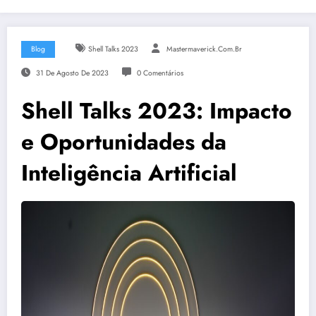
Blog
Shell Talks 2023
Mastermaverick.com.br
31 De Agosto De 2023
0 Comentários
Shell Talks 2023: Impacto
e Oportunidades da
Inteligência Artificial