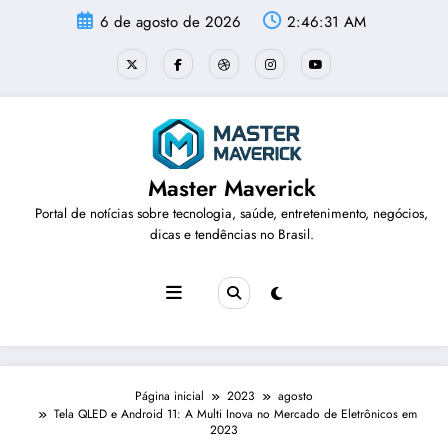
Pular
6 de agosto de 2026
2:46:32 AM
para
o
conteúdo
Master Maverick
Portal de notícias sobre tecnologia, saúde, entretenimento, negócios,
dicas e tendências no Brasil.
Página inicial
2023
agosto
Tela QLED e Android 11: A Multi Inova no Mercado de Eletrônicos em
2023