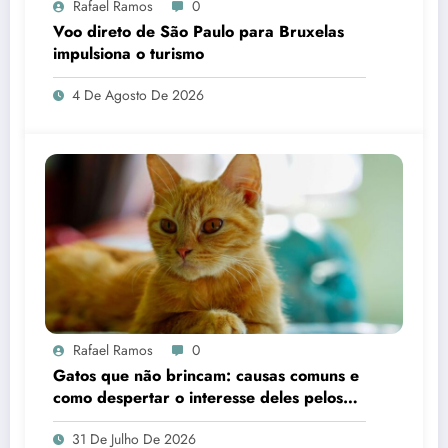
Rafael Ramos
0
Voo direto de São Paulo para Bruxelas
impulsiona o turismo
4 De Agosto De 2026
Rafael Ramos
0
Gatos que não brincam: causas comuns e
como despertar o interesse deles pelos
brinquedos
31 De Julho De 2026