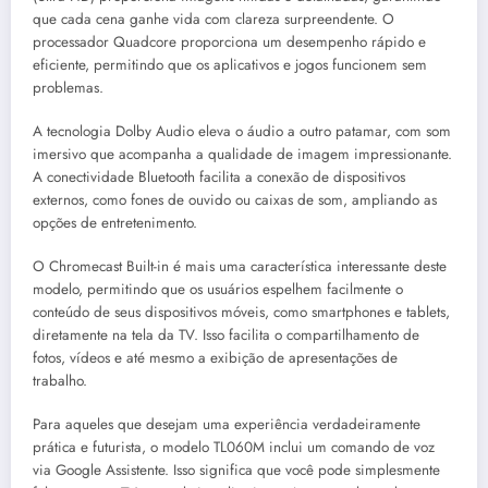
que cada cena ganhe vida com clareza surpreendente. O
processador Quadcore proporciona um desempenho rápido e
eficiente, permitindo que os aplicativos e jogos funcionem sem
problemas.
A tecnologia Dolby Audio eleva o áudio a outro patamar, com som
imersivo que acompanha a qualidade de imagem impressionante.
A conectividade Bluetooth facilita a conexão de dispositivos
externos, como fones de ouvido ou caixas de som, ampliando as
opções de entretenimento.
O Chromecast Built-in é mais uma característica interessante deste
modelo, permitindo que os usuários espelhem facilmente o
conteúdo de seus dispositivos móveis, como smartphones e tablets,
diretamente na tela da TV. Isso facilita o compartilhamento de
fotos, vídeos e até mesmo a exibição de apresentações de
trabalho.
Para aqueles que desejam uma experiência verdadeiramente
prática e futurista, o modelo TL060M inclui um comando de voz
via Google Assistente. Isso significa que você pode simplesmente