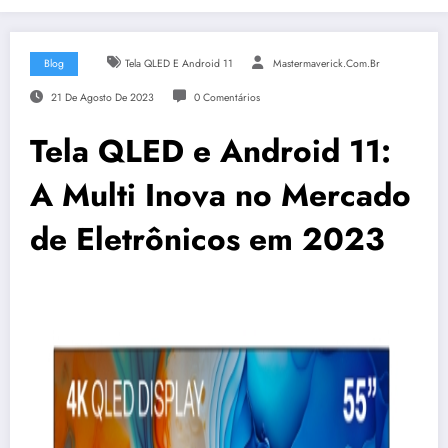
Blog
Tela QLED E Android 11
Mastermaverick.com.br
21 De Agosto De 2023
0 Comentários
Tela QLED e Android 11:
A Multi Inova no Mercado
de Eletrônicos em 2023