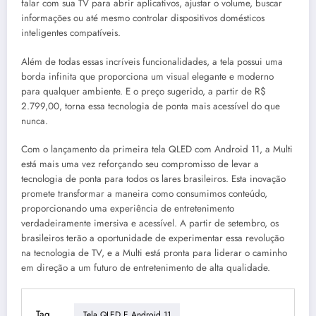
falar com sua TV para abrir aplicativos, ajustar o volume, buscar
informações ou até mesmo controlar dispositivos domésticos
inteligentes compatíveis.
Além de todas essas incríveis funcionalidades, a tela possui uma
borda infinita que proporciona um visual elegante e moderno
para qualquer ambiente. E o preço sugerido, a partir de R$
2.799,00, torna essa tecnologia de ponta mais acessível do que
nunca.
Com o lançamento da primeira tela QLED com Android 11, a Multi
está mais uma vez reforçando seu compromisso de levar a
tecnologia de ponta para todos os lares brasileiros. Esta inovação
promete transformar a maneira como consumimos conteúdo,
proporcionando uma experiência de entretenimento
verdadeiramente imersiva e acessível. A partir de setembro, os
brasileiros terão a oportunidade de experimentar essa revolução
na tecnologia de TV, e a Multi está pronta para liderar o caminho
em direção a um futuro de entretenimento de alta qualidade.
Tag
Tela QLED E Android 11