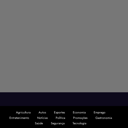
Agricultura
Autos
Esportes
Economia
Emprego
Entretenimento
Notícias
Política
Promoções
Gastronomia
Saúde
Segurança
Tecnologia