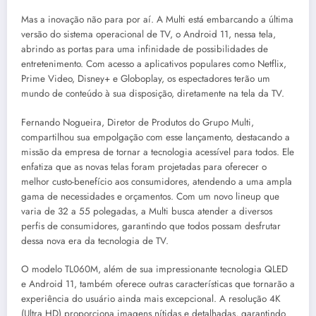
Mas a inovação não para por aí. A Multi está embarcando a última
versão do sistema operacional de TV, o Android 11, nessa tela,
abrindo as portas para uma infinidade de possibilidades de
entretenimento. Com acesso a aplicativos populares como Netflix,
Prime Video, Disney+ e Globoplay, os espectadores terão um
mundo de conteúdo à sua disposição, diretamente na tela da TV.
Fernando Nogueira, Diretor de Produtos do Grupo Multi,
compartilhou sua empolgação com esse lançamento, destacando a
missão da empresa de tornar a tecnologia acessível para todos. Ele
enfatiza que as novas telas foram projetadas para oferecer o
melhor custo-benefício aos consumidores, atendendo a uma ampla
gama de necessidades e orçamentos. Com um novo lineup que
varia de 32 a 55 polegadas, a Multi busca atender a diversos
perfis de consumidores, garantindo que todos possam desfrutar
dessa nova era da tecnologia de TV.
O modelo TL060M, além de sua impressionante tecnologia QLED
e Android 11, também oferece outras características que tornarão a
experiência do usuário ainda mais excepcional. A resolução 4K
(Ultra HD) proporciona imagens nítidas e detalhadas, garantindo