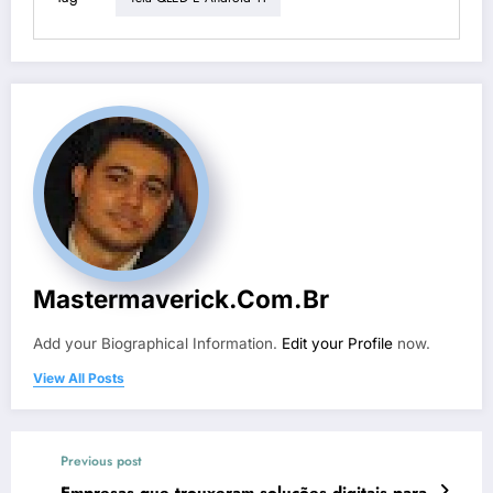
Mastermaverick.com.br
Add your Biographical Information.
Edit your Profile
now.
View All Posts
Previous post
Empresas que trouxeram soluções digitais para