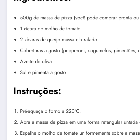
500g de massa de pizza (você pode comprar pronta ou f
1 xícara de molho de tomate
2 xícaras de queijo mussarela ralado
Coberturas a gosto (pepperoni, cogumelos, pimentões, e
Azeite de oliva
Sal e pimenta a gosto
Instruções:
Pré-aqueça o forno a 220°C.
Abra a massa de pizza em uma forma retangular untada 
Espalhe o molho de tomate uniformemente sobre a mass