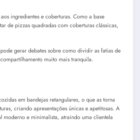
o aos ingredientes e coberturas. Como a base
utar de pizzas quadradas com coberturas clássicas,
pode gerar debates sobre como dividir as fatias de
 compartilhamento muito mais tranquila.
cozidas em bandejas retangulares, o que as torna
uras, criando apresentações únicas e apetitosas. A
l moderno e minimalista, atraindo uma clientela