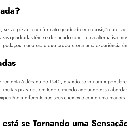
rada?
 serve pizzas com formato quadrado em oposição ao tradic
zzas quadradas têm se destacado como uma alternativa inov
m pedaços menores, o que proporciona uma experiência ún
adas
ue remonta à década de 1940, quando se tornaram populares 
om muitas pizzarias em todo o mundo adotando essa aborda
periência diferente aos seus clientes e como uma maneir
a está se Tornando uma Sensaçã