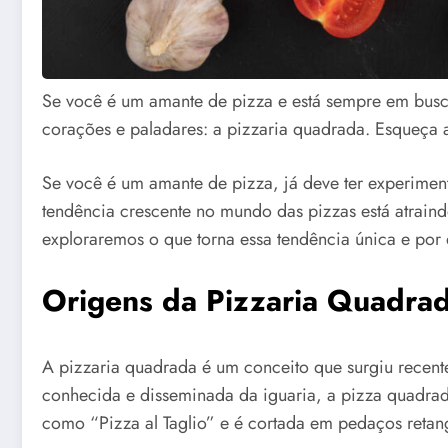
Se você é um amante de pizza e está sempre em busca
corações e paladares: a pizzaria quadrada. Esqueça 
Se você é um amante de pizza, já deve ter experimen
tendência crescente no mundo das pizzas está atrai
exploraremos o que torna essa tendência única e por
Origens da Pizzaria Quadra
A pizzaria quadrada é um conceito que surgiu recente
conhecida e disseminada da iguaria, a pizza quadrada
como “Pizza al Taglio” e é cortada em pedaços retang