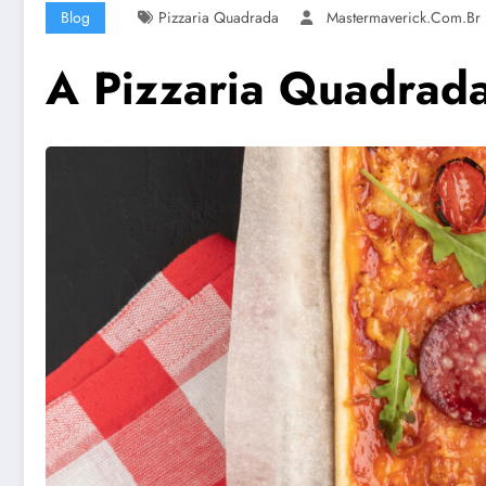
Blog
Pizzaria Quadrada
Mastermaverick.com.br
A Pizzaria Quadrad