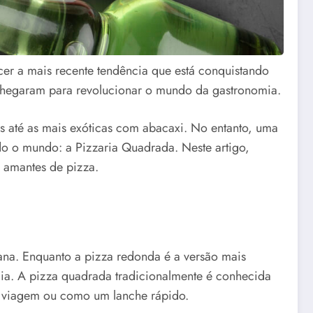
cer a mais recente tendência que está conquistando
 chegaram para revolucionar o mundo da gastronomia.
s até as mais exóticas com abacaxi. No entanto, uma
o o mundo: a Pizzaria Quadrada. Neste artigo,
 amantes de pizza.
iana. Enquanto a pizza redonda é a versão mais
lia. A pizza quadrada tradicionalmente é conhecida
ra viagem ou como um lanche rápido.