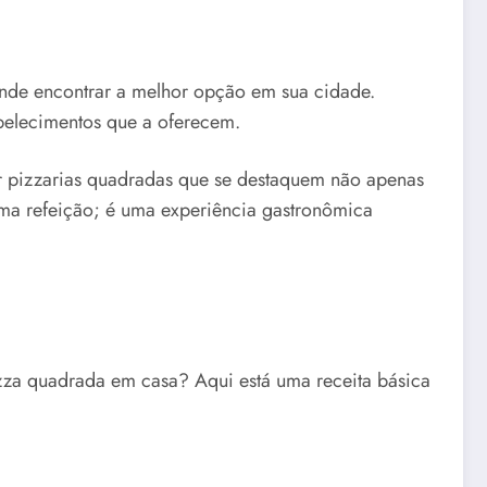
onde encontrar a melhor opção em sua cidade.
abelecimentos que a oferecem.
r pizzarias quadradas que se destaquem não apenas
ma refeição; é uma experiência gastronômica
pizza quadrada em casa? Aqui está uma receita básica