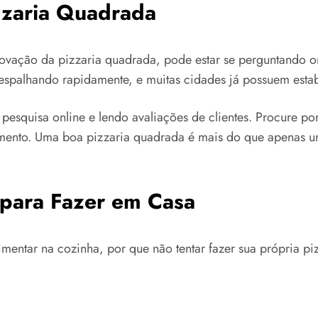
zzaria Quadrada
inovação da pizzaria quadrada, pode estar se perguntando 
e espalhando rapidamente, e muitas cidades já possuem est
esquisa online e lendo avaliações de clientes. Procure po
mento. Uma boa pizzaria quadrada é mais do que apenas u
 para Fazer em Casa
rimentar na cozinha, por que não tentar fazer sua própria 