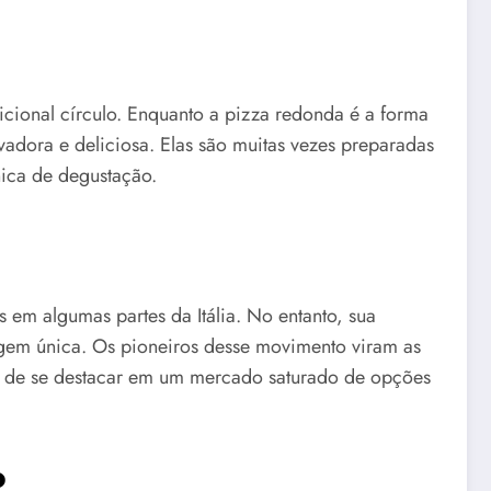
ional círculo. Enquanto a pizza redonda é a forma
adora e deliciosa. Elas são muitas vezes preparadas
ica de degustação.
em algumas partes da Itália. No entanto, sua
gem única. Os pioneiros desse movimento viram as
a de se destacar em um mercado saturado de opções
o