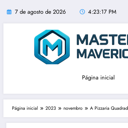
Pular
para
7 de agosto de 2026
4:23:19 PM
o
conteúdo
Página inicial
Página inicial
2023
novembro
A Pizzaria Quadra