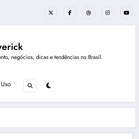
erick
ento, negócios, dicas e tendências no Brasil.
 Uso