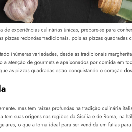
 de experiências culinárias únicas, prepare-se para conhe
as pizzas redondas tradicionais, pois as pizzas quadradas
tado inúmeras variedades, desde as tradicionais margherita
ndo a atenção de gourmets e apaixonados por comida em tod
 que as pizzas quadradas estão conquistando o coração dos
da
mente, mas tem raízes profundas na tradição culinária ital
 tem suas origens nas regiões da Sicília e de Roma, na Itá
ulares, o que a torna ideal para ser vendida em fatias pa