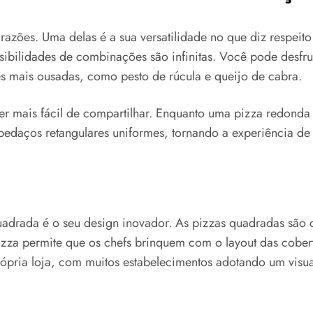
azões. Uma delas é a sua versatilidade no que diz respeit
ssibilidades de combinações são infinitas. Você pode desfr
s mais ousadas, como pesto de rúcula e queijo de cabra.
r mais fácil de compartilhar. Enquanto uma pizza redonda 
pedaços retangulares uniformes, tornando a experiência de
 quadrada é o seu design inovador. As pizzas quadradas são 
izza permite que os chefs brinquem com o layout das cobert
ópria loja, com muitos estabelecimentos adotando um visua