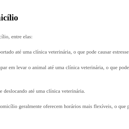
cílio
lio, entre elas:
ortado até uma clínica veterinária, o que pode causar estresse
r em levar o animal até uma clínica veterinária, o que pode 
 deslocando até uma clínica veterinária.
a domicílio geralmente oferecem horários mais flexíveis, o q