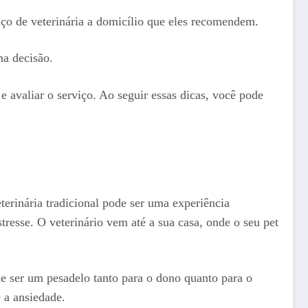
iço de veterinária a domicílio que eles recomendem.
ma decisão.
e avaliar o serviço. Ao seguir essas dicas, você pode
erinária tradicional pode ser uma experiência
tresse. O veterinário vem até a sua casa, onde o seu pet
de ser um pesadelo tanto para o dono quanto para o
 a ansiedade.