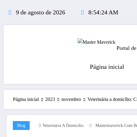
Pular
para
9 de agosto de 2026
8:54:25 AM
o
conteúdo
Portal de
Página inicial
Página inicial
2023
novembro
Veterinária a domicílio:
Blog
Veterinária A Domicílio
Mastermaverick.com.b