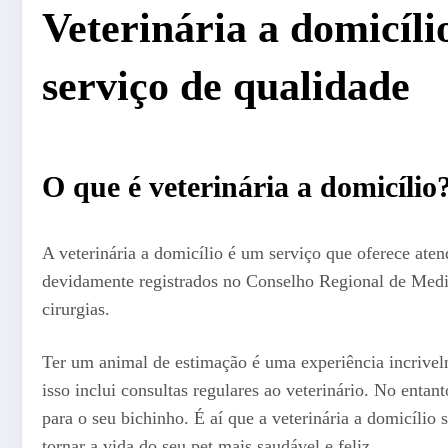
Veterinária a domicíl
serviço de qualidade
O que é veterinária a domicílio
A veterinária a domicílio é um serviço que oferece aten
devidamente registrados no Conselho Regional de Medi
cirurgias.
Ter um animal de estimação é uma experiência incrivelm
isso inclui consultas regulares ao veterinário. No entan
para o seu bichinho. É aí que a veterinária a domicílio
tornar a vida do seu pet mais saudável e feliz.