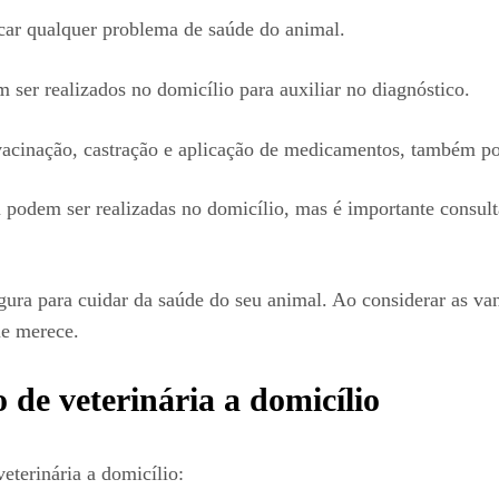
icar qualquer problema de saúde do animal.
er realizados no domicílio para auxiliar no diagnóstico.
acinação, castração e aplicação de medicamentos, também po
 podem ser realizadas no domicílio, mas é importante consult
gura para cuidar da saúde do seu animal. Ao considerar as v
ue merece.
 de veterinária a domicílio
eterinária a domicílio: