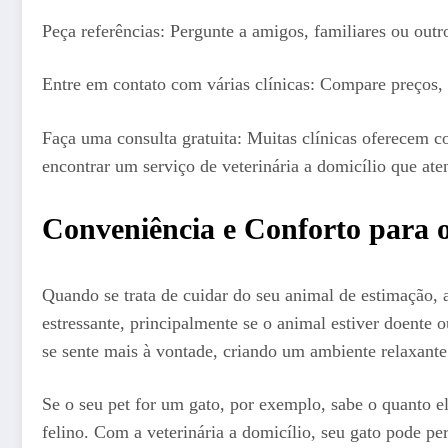
Peça referências: Pergunte a amigos, familiares ou out
Entre em contato com várias clínicas: Compare preços, 
Faça uma consulta gratuita: Muitas clínicas oferecem co
encontrar um serviço de veterinária a domicílio que ate
Conveniência e Conforto para o
Quando se trata de cuidar do seu animal de estimação, 
estressante, principalmente se o animal estiver doente o
se sente mais à vontade, criando um ambiente relaxante
Se o seu pet for um gato, por exemplo, sabe o quanto e
felino. Com a veterinária a domicílio, seu gato pode p