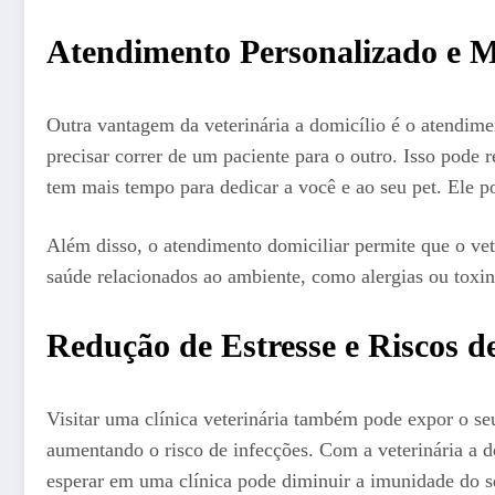
Atendimento Personalizado e M
Outra vantagem da veterinária a domicílio é o atendim
precisar correr de um paciente para o outro. Isso pode 
tem mais tempo para dedicar a você e ao seu pet. Ele p
Além disso, o atendimento domiciliar permite que o vete
saúde relacionados ao ambiente, como alergias ou toxina
Redução de Estresse e Riscos d
Visitar uma clínica veterinária também pode expor o se
aumentando o risco de infecções. Com a veterinária a d
esperar em uma clínica pode diminuir a imunidade do se