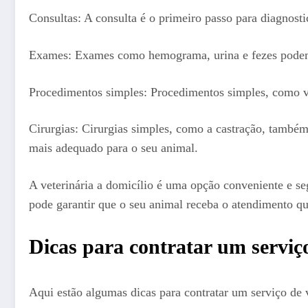
Consultas: A consulta é o primeiro passo para diagnost
Exames: Exames como hemograma, urina e fezes podem s
Procedimentos simples: Procedimentos simples, como v
Cirurgias: Cirurgias simples, como a castração, também
mais adequado para o seu animal.
A veterinária a domicílio é uma opção conveniente e se
pode garantir que o seu animal receba o atendimento q
Dicas para contratar um serviço
Aqui estão algumas dicas para contratar um serviço de v