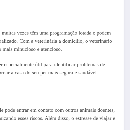
ios muitas vezes têm uma programação lotada e podem
alizado. Com a veterinária a domicílio, o veterinário
o mais minucioso e atencioso.
r especialmente útil para identificar problemas de
ornar a casa do seu pet mais segura e saudável.
ele pode entrar em contato com outros animais doentes,
zando esses riscos. Além disso, o estresse de viajar e