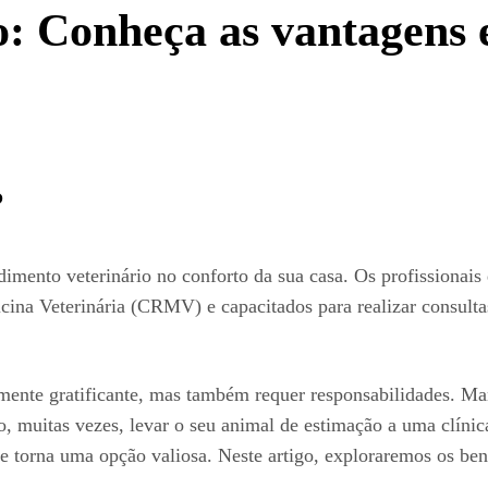
io: Conheça as vantagens
?
dimento veterinário no conforto da sua casa. Os profissionais
cina Veterinária (CRMV) e capacitados para realizar consult
ente gratificante, mas também requer responsabilidades. Man
to, muitas vezes, levar o seu animal de estimação a uma clínic
 se torna uma opção valiosa. Neste artigo, exploraremos os be