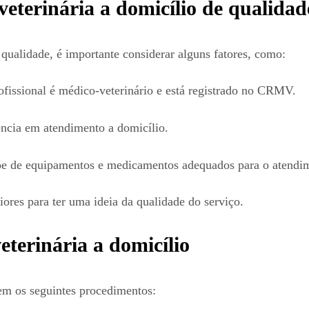
eterinária a domicílio de qualidad
 qualidade, é importante considerar alguns fatores, como:
rofissional é médico-veterinário e está registrado no CRMV.
ência em atendimento a domicílio.
põe de equipamentos e medicamentos adequados para o atendi
riores para ter uma ideia da qualidade do serviço.
eterinária a domicílio
uem os seguintes procedimentos: