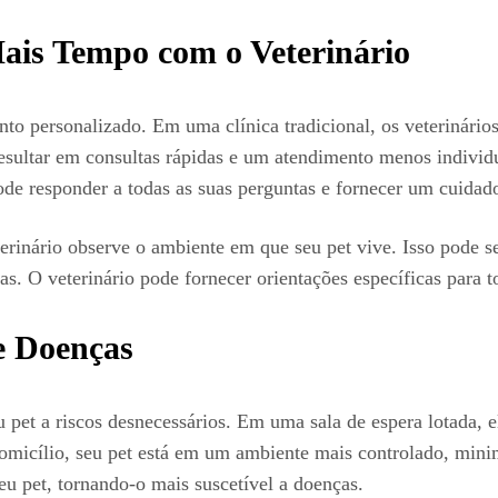
ais Tempo com o Veterinário
ento personalizado. Em uma clínica tradicional, os veterinár
resultar em consultas rápidas e um atendimento menos individu
ode responder a todas as suas perguntas e fornecer um cuidad
rinário observe o ambiente em que seu pet vive. Isso pode se
s. O veterinário pode fornecer orientações específicas para t
e Doenças
u pet a riscos desnecessários. Em uma sala de espera lotada, 
omicílio, seu pet está em um ambiente mais controlado, minimi
u pet, tornando-o mais suscetível a doenças.