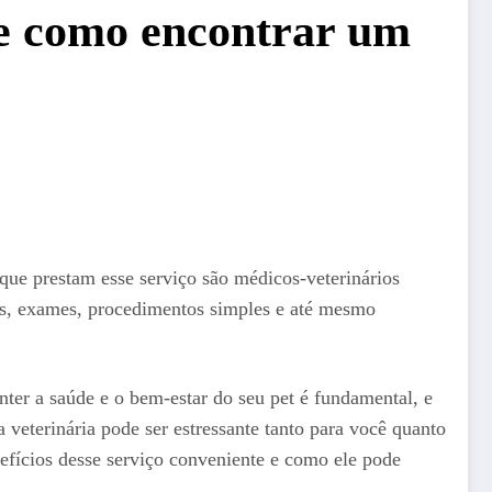
 e como encontrar um
 que prestam esse serviço são médicos-veterinários
as, exames, procedimentos simples e até mesmo
ter a saúde e o bem-estar do seu pet é fundamental, e
a veterinária pode ser estressante tanto para você quanto
nefícios desse serviço conveniente e como ele pode