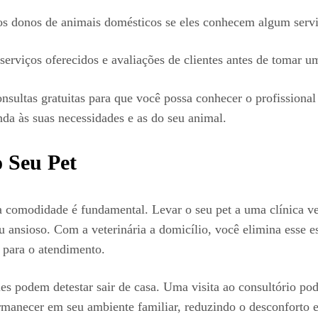
ros donos de animais domésticos se eles conhecem algum serv
serviços oferecidos e avaliações de clientes antes de tomar u
nsultas gratuitas para que você possa conhecer o profissional 
nda às suas necessidades e as do seu animal.
 Seu Pet
a comodidade é fundamental. Levar o seu pet a uma clínica vet
u ansioso. Com a veterinária a domicílio, você elimina esse es
 para o atendimento.
les podem detestar sair de casa. Uma visita ao consultório po
ermanecer em seu ambiente familiar, reduzindo o desconforto e