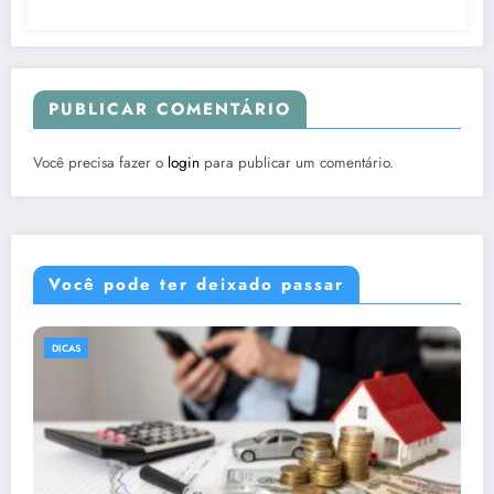
PUBLICAR COMENTÁRIO
Você precisa fazer o
login
para publicar um comentário.
Você pode ter deixado passar
DICAS