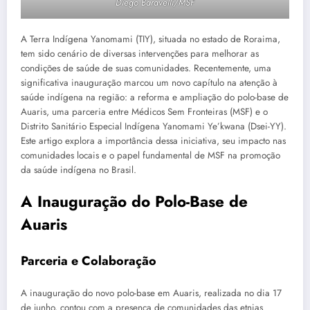
Diego Baravelli/MSF
A Terra Indígena Yanomami (TIY), situada no estado de Roraima,
tem sido cenário de diversas intervenções para melhorar as
condições de saúde de suas comunidades. Recentemente, uma
significativa inauguração marcou um novo capítulo na atenção à
saúde indígena na região: a reforma e ampliação do polo-base de
Auaris, uma parceria entre Médicos Sem Fronteiras (MSF) e o
Distrito Sanitário Especial Indígena Yanomami Ye’kwana (Dsei-YY).
Este artigo explora a importância dessa iniciativa, seu impacto nas
comunidades locais e o papel fundamental de MSF na promoção
da saúde indígena no Brasil.
A Inauguração do Polo-Base de
Auaris
Parceria e Colaboração
A inauguração do novo polo-base em Auaris, realizada no dia 17
de junho, contou com a presença de comunidades das etnias