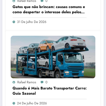
Rafael Ramos
0
Gatos que não brincam: causas comuns e
como despertar o interesse deles pelos
brinquedos
31 De Julho De 2026
Rafael Ramos
0
Quando é Mais Barato Transportar Carro:
Guia Sazonal
24 De Julho De 2026