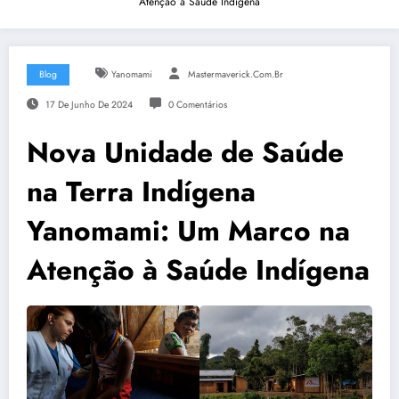
Atenção à Saúde Indígena
Blog
Yanomami
Mastermaverick.com.br
17 De Junho De 2024
0 Comentários
Nova Unidade de Saúde
na Terra Indígena
Yanomami: Um Marco na
Atenção à Saúde Indígena