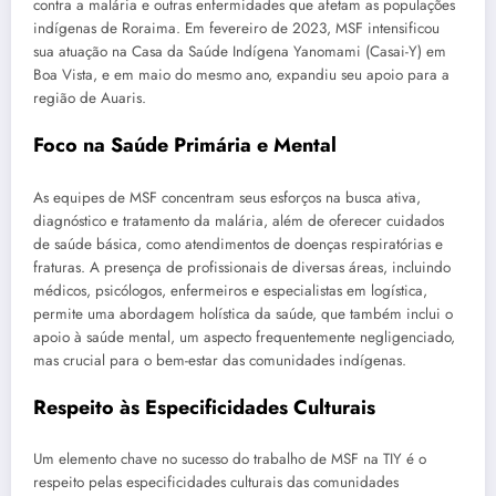
contra a malária e outras enfermidades que afetam as populações
indígenas de Roraima. Em fevereiro de 2023, MSF intensificou
sua atuação na Casa da Saúde Indígena Yanomami (Casai-Y) em
Boa Vista, e em maio do mesmo ano, expandiu seu apoio para a
região de Auaris.
Foco na Saúde Primária e Mental
As equipes de MSF concentram seus esforços na busca ativa,
diagnóstico e tratamento da malária, além de oferecer cuidados
de saúde básica, como atendimentos de doenças respiratórias e
fraturas. A presença de profissionais de diversas áreas, incluindo
médicos, psicólogos, enfermeiros e especialistas em logística,
permite uma abordagem holística da saúde, que também inclui o
apoio à saúde mental, um aspecto frequentemente negligenciado,
mas crucial para o bem-estar das comunidades indígenas.
Respeito às Especificidades Culturais
Um elemento chave no sucesso do trabalho de MSF na TIY é o
respeito pelas especificidades culturais das comunidades