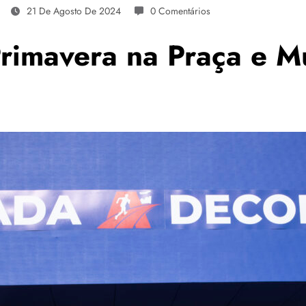
21 De Agosto De 2024
0 Comentários
Primavera na Praça e M