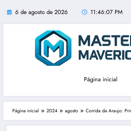
Pular
para
6 de agosto de 2026
11:46:08 PM
o
conteúdo
Página inicial
Página inicial
2024
agosto
Corrida da Araujo: Pri