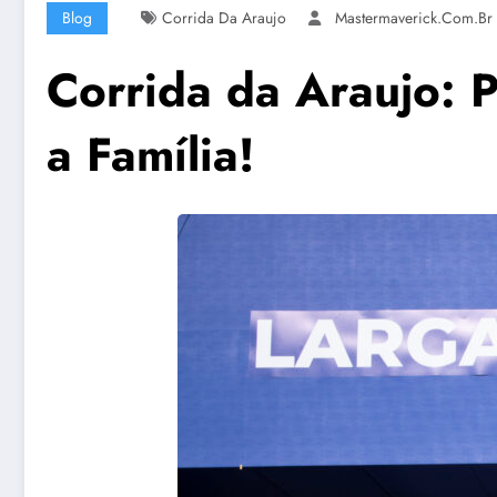
Blog
Corrida Da Araujo
Mastermaverick.com.br
Corrida da Araujo: 
a Família!