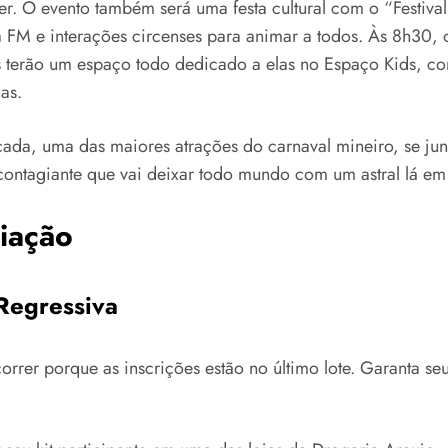
. O evento também será uma festa cultural com o “Festival
 FM e interações circenses para animar a todos. Às 8h30,
ças terão um espaço todo dedicado a elas no Espaço Kids, c
as.
cada, uma das maiores atrações do carnaval mineiro, se ju
a contagiante que vai deixar todo mundo com um astral lá em
miação
Regressiva
orrer porque as inscrições estão no último lote. Garanta s