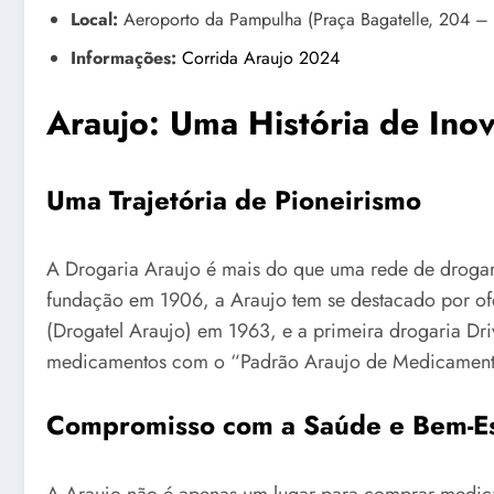
Local:
Aeroporto da Pampulha (Praça Bagatelle, 204 – S
Informações:
Corrida Araujo 2024
Araujo: Uma História de In
Uma Trajetória de Pioneirismo
A Drogaria Araujo é mais do que uma rede de drogar
fundação em 1906, a Araujo tem se destacado por ofe
(Drogatel Araujo) em 1963, e a primeira drogaria Dri
medicamentos com o “Padrão Araujo de Medicament
Compromisso com a Saúde e Bem-Es
A Araujo não é apenas um lugar para comprar medica