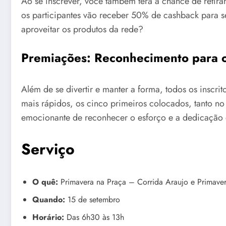
Ao se inscrever, você também terá a chance de retira
os participantes vão receber 50% de cashback para s
aproveitar os produtos da rede?
Premiações: Reconhecimento para 
Além de se divertir e manter a forma, todos os insc
mais rápidos, os cinco primeiros colocados, tanto no
emocionante de reconhecer o esforço e a dedicação d
Serviço
O quê:
Primavera na Praça – Corrida Araujo e Primave
Quando:
15 de setembro
Horário:
Das 6h30 às 13h