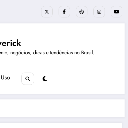
erick
ento, negócios, dicas e tendências no Brasil.
 Uso