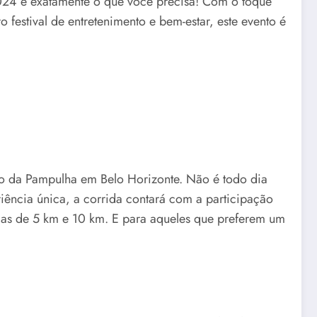
2024 é exatamente o que você precisa! Com o toque
festival de entretenimento e bem-estar, este evento é
to da Pampulha em Belo Horizonte. Não é todo dia
ncia única, a corrida contará com a participação
rias de 5 km e 10 km. E para aqueles que preferem um