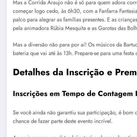
Mas a Corrida Araujo não é só para quem adora correr
começar logo cedo, às 6h30, com a Fanfarra Fantasia
palco para alegrar as famílias presentes. E as crian
pela animadora Rúbia Mesquita e as Garotas das Bolh
Mas a diversão não para por aí! Os músicos da Bartu
bateria que vai até às 13h. Prepare-se para uma fest
Detalhes da Inscrição e Pre
Inscrições em Tempo de Contagem 
Se você ainda não garantiu sua participação, é bom c
chance de fazer parte deste evento incrível.