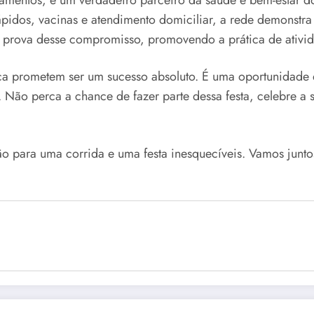
rápidos, vacinas e atendimento domiciliar, a rede demonst
rova desse compromisso, promovendo a prática de atividade 
ça prometem ser um sucesso absoluto. É uma oportunidade de
. Não perca a chance de fazer parte dessa festa, celebre a 
ão para uma corrida e uma festa inesquecíveis. Vamos junt