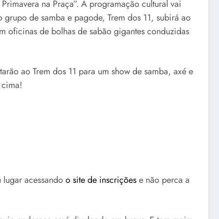
 Primavera na Praça”. A programação cultural vai
 o grupo de samba e pagode, Trem dos 11, subirá ao
om oficinas de bolhas de sabão gigantes conduzidas
ntarão ao Trem dos 11 para um show de samba, axé e
 cima!
eu lugar acessando
o site de inscrições
e não perca a