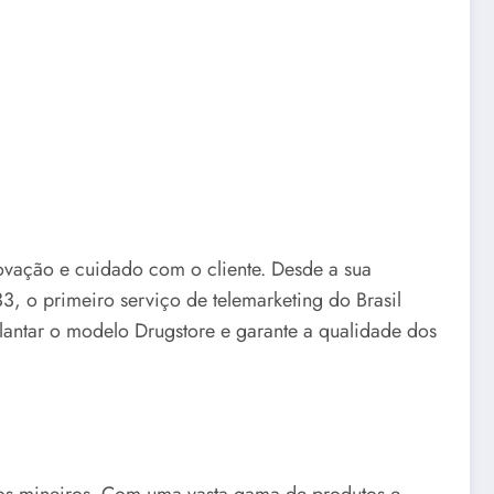
ovação e cuidado com o cliente. Desde a sua
, o primeiro serviço de telemarketing do Brasil
plantar o modelo Drugstore e garante a qualidade dos
os mineiros. Com uma vasta gama de produtos e