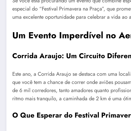
Se você está procurando um evento que combine espor
especial do “Festival Primavera na Praça”, que prome
uma excelente oportunidade para celebrar a vida ao ar
Um Evento Imperdível no Ae
Corrida Araujo: Um Circuito Difere
Este ano, a Corrida Araujo se destaca com uma local
que você tem a chance de correr onde aviões pousa
de 6 mil corredores, tanto amadores quanto profissio
ritmo mais tranquilo, a caminhada de 2 km é uma óti
O Que Esperar do Festival Primaver