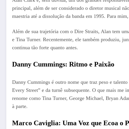
principal, além de ser considerado o diretor musical n
maestria até a dissolução da banda em 1995. Para mim, 
Além de sua trajetória com o Dire Straits, Alan tem um
e Tina Turner. Recentemente, ele também produziu, jun
continua tão forte quanto antes.
Danny Cummings: Ritmo e Paixão
Danny Cummings é outro nome que traz peso e talento à
Every Street” e da turnê subsequente. O que mais me im
renome como Tina Turner, George Michael, Bryan Adams
à parte.
Marco Caviglia: Uma Voz que Ecoa o 