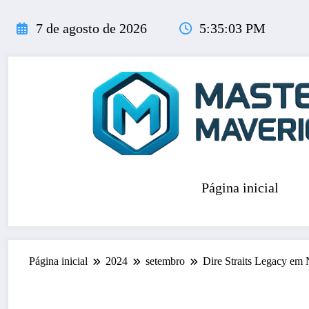
Pular
para
7 de agosto de 2026
5:35:04 PM
o
conteúdo
Página inicial
Página inicial
2024
setembro
Dire Straits Legacy em