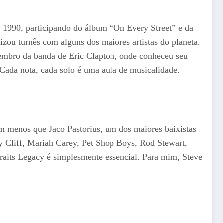
m 1990, participando do álbum “On Every Street” e da
izou turnês com alguns dos maiores artistas do planeta.
membro da banda de Eric Clapton, onde conheceu seu
 Cada nota, cada solo é uma aula de musicalidade.
ém menos que Jaco Pastorius, um dos maiores baixistas
my Cliff, Mariah Carey, Pet Shop Boys, Rod Stewart,
raits Legacy é simplesmente essencial. Para mim, Steve