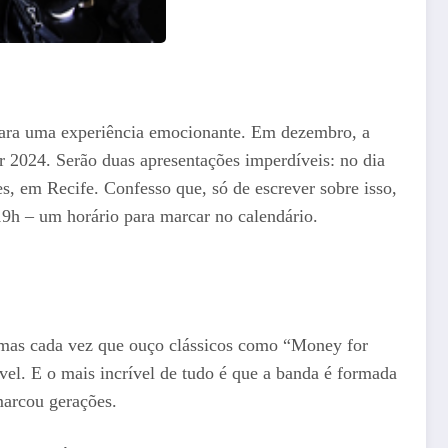
e para uma experiência emocionante. Em dezembro, a
 2024. Serão duas apresentações imperdíveis: no dia
s, em Recife. Confesso que, só de escrever sobre isso,
19h – um horário para marcar no calendário.
 mas cada vez que ouço clássicos como “Money for
el. E o mais incrível de tudo é que a banda é formada
marcou gerações.