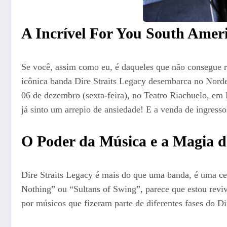
A Incrível For You South Amer
Se você, assim como eu, é daqueles que não consegue re
icônica banda Dire Straits Legacy desembarca no Norde
06 de dezembro (sexta-feira), no Teatro Riachuelo, em 
já sinto um arrepio de ansiedade! E a venda de ingress
O Poder da Música e a Magia do
Dire Straits Legacy é mais do que uma banda, é uma c
Nothing” ou “Sultans of Swing”, parece que estou revi
por músicos que fizeram parte de diferentes fases do Di