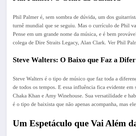
Phil Palmer é, sem sombra de dúvida, um dos guitarrist
turnê mundial que se seguiu. Mas o currículo de Phil va
Pense em um grande nome da música, e é bem provável 
colega de Dire Straits Legacy, Alan Clark. Ver Phil Pa
Steve Walters: O Baixo que Faz a Dife
Steve Walters é o tipo de músico que faz toda a difere
de todos os tempos. E essa influência fica evidente em
Chaka Khan e Amy Winehouse. Sua versatilidade e habil
é o tipo de baixista que não apenas acompanha, mas el
Um Espetáculo que Vai Além d