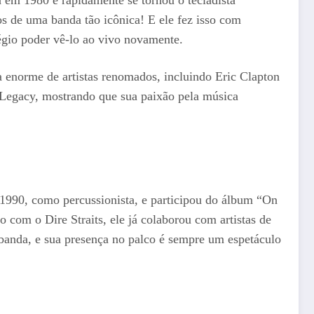
os de uma banda tão icônica! E ele fez isso com
égio poder vê-lo ao vivo novamente.
a enorme de artistas renomados, incluindo Eric Clapton
 Legacy, mostrando que sua paixão pela música
1990, como percussionista, e participou do álbum “On
 com o Dire Straits, ele já colaborou com artistas de
anda, e sua presença no palco é sempre um espetáculo