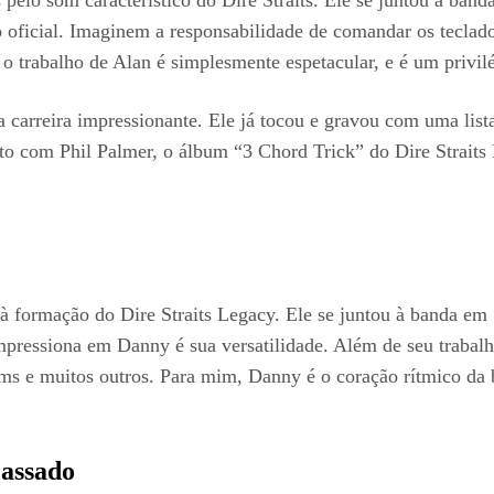
ão oficial. Imaginem a responsabilidade de comandar os teclad
o trabalho de Alan é simplesmente espetacular, e é um privil
a carreira impressionante. Ele já tocou e gravou com uma list
to com Phil Palmer, o álbum “3 Chord Trick” do Dire Straits
 formação do Dire Straits Legacy. Ele se juntou à banda em 
pressiona em Danny é sua versatilidade. Além de seu trabalho
 e muitos outros. Para mim, Danny é o coração rítmico da b
Passado