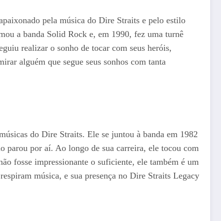
paixonado pela música do Dire Straits e pelo estilo
rmou a banda Solid Rock e, em 1990, fez uma turnê
eguiu realizar o sonho de tocar com seus heróis,
mirar alguém que segue seus sonhos com tanta
sicas do Dire Straits. Ele se juntou à banda em 1982
 parou por aí. Ao longo de sua carreira, ele tocou com
á não fosse impressionante o suficiente, ele também é um
espiram música, e sua presença no Dire Straits Legacy