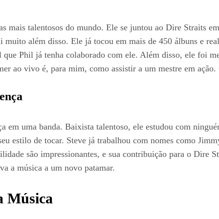
as mais talentosos do mundo. Ele se juntou ao Dire Straits e
i muito além disso. Ele já tocou em mais de 450 álbuns e real
que Phil já tenha colaborado com ele. Além disso, ele foi 
lmer ao vivo é, para mim, como assistir a um mestre em ação.
rença
nça em uma banda. Baixista talentoso, ele estudou com ningu
 seu estilo de tocar. Steve já trabalhou com nomes como Jim
idade são impressionantes, e sua contribuição para o Dire St
eva a música a um novo patamar.
a Música