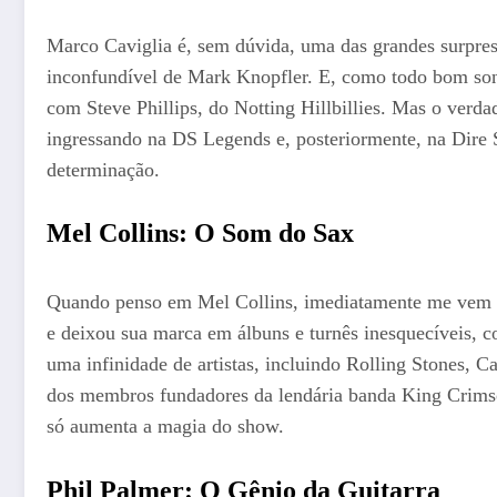
Marco Caviglia é, sem dúvida, uma das grandes surpresa
inconfundível de Mark Knopfler. E, como todo bom son
com Steve Phillips, do Notting Hillbillies. Mas o verda
ingressando na DS Legends e, posteriormente, na Dire
determinação.
Mel Collins: O Som do Sax
Quando penso em Mel Collins, imediatamente me vem à 
e deixou sua marca em álbuns e turnês inesquecíveis, 
uma infinidade de artistas, incluindo Rolling Stones, C
dos membros fundadores da lendária banda King Crimso
só aumenta a magia do show.
Phil Palmer: O Gênio da Guitarra