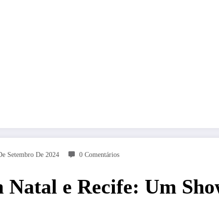
De Setembro De 2024
0 Comentários
m Natal e Recife: Um Sh