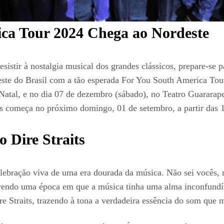
ica Tour 2024 Chega ao Nordeste
sistir à nostalgia musical dos grandes clássicos, prepare-s
ste do Brasil com a tão esperada For You South America Tour
Natal, e no dia 07 de dezembro (sábado), no Teatro Guararape
os começa no próximo domingo, 01 de setembro, a partir das 
 Dire Straits
elebração viva de uma era dourada da música. Não sei vocês,
vendo uma época em que a música tinha uma alma inconfundív
re Straits, trazendo à tona a verdadeira essência do som que 