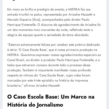
Em meio ao brilho e prestígio do evento, a MISTIKA fez sua
entrada triunfal no palco, representada por Ariadne Mazzetti e
Marcelo Siqueira (Sica), acompanhados pelo diretor Paulo
Henrique Fontenelle. O discurso de agradecimento de Ariadne foi
um dos momentos mais marcantes da noite, refletindo tanto a
alegria da equipe quanto a seriedade do tema abordado.
“Estamos extremamente felizes por receber este prêmio dedicado
à série ‘O Caso Escola Base’, que é nossa primeira produção na
MISTIKA. Queremos expressar nossos agradecimentos especiais ao
Canal Brasil, ao diretor e produtor Paulo Henrique Fontenelle, e a
todos que estiveram conosco durante todo o processo dessa
produção. Também é importante manifestar nosso profundo
respeito às vítimas do ‘Caso Escola Base’, cujas vidas foram
marcadas por este triste episódio na história da imprensa
brasileira,” afirmou Ariadne Mazzetti.
O Caso Escola Base: Um Marco na
História do Jornalismo