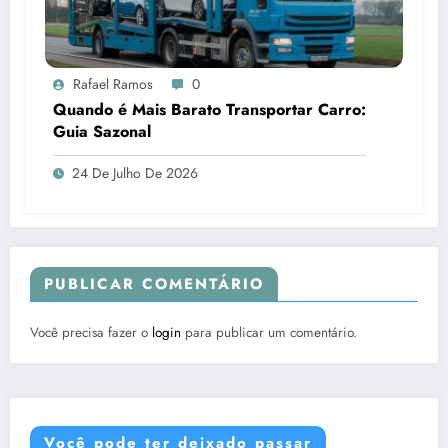
Rafael Ramos
0
Quando é Mais Barato Transportar Carro:
Guia Sazonal
24 De Julho De 2026
PUBLICAR COMENTÁRIO
Você precisa fazer o
login
para publicar um comentário.
Você pode ter deixado passar