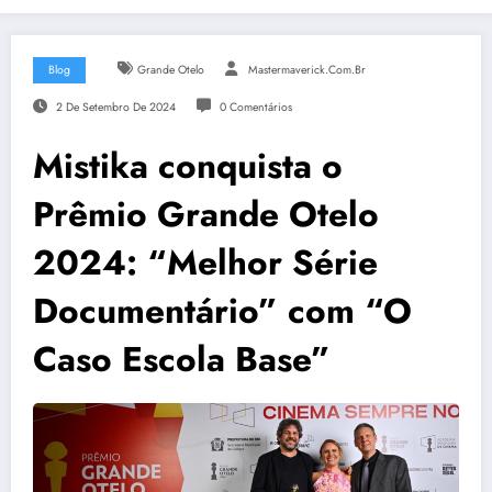
Blog
Grande Otelo
Mastermaverick.com.br
2 De Setembro De 2024
0 Comentários
Mistika conquista o
Prêmio Grande Otelo
2024: “Melhor Série
Documentário” com “O
Caso Escola Base”