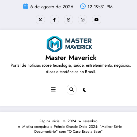
Pular
6 de agosto de 2026
12:19:32 PM
para
o
conteúdo
Master Maverick
Portal de notícias sobre tecnologia, saúde, entretenimento, negócios,
dicas e tendências no Brasil.
Página inicial
2024
setembro
Mistika conquista o Prêmio Grande Otelo 2024: “Melhor Série
Documentário” com “O Caso Escola Base”