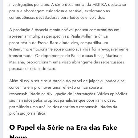
investigações policiais. A série documental da MISTIKA destaca-se
por sua abordagem cuidadosa e sensível, explorando as
consequências devastadoras para todos os envolvidos.
A produção é especialmente notável por seu compromisso em
apresentar múltiplas perspectivas. Paula Milhin, a única
proprietária da Escola Base ainda viva, compartilha um
testemunho emocionante sobre como sua vida foi irrevogavelmente
transformada. Os depoimentos de Paula e suas filhas, Marina e
Mariana, proporcionam uma visão abrangente das repercussões
pessoais e sociais do caso.
Além disso, a série se distancia do papel de julgar culpados e se
concentra em promover uma reflexão crítica sobre a
responsabilidade na divulgação de informações. Vários episódios
são narrados pelos próprios jornalistas que cobriram o caso,
permitindo uma análise dos desafios e responsabilidades da
profissão jornalística.
O Papel da Série na Era das Fake
News