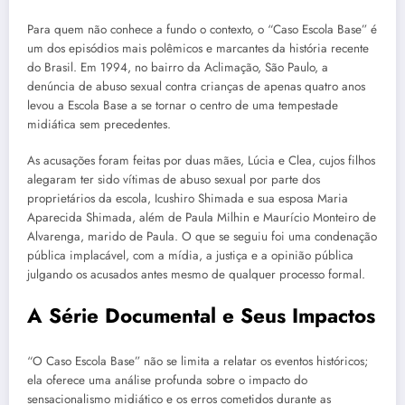
Para quem não conhece a fundo o contexto, o “Caso Escola Base” é
um dos episódios mais polêmicos e marcantes da história recente
do Brasil. Em 1994, no bairro da Aclimação, São Paulo, a
denúncia de abuso sexual contra crianças de apenas quatro anos
levou a Escola Base a se tornar o centro de uma tempestade
midiática sem precedentes.
As acusações foram feitas por duas mães, Lúcia e Clea, cujos filhos
alegaram ter sido vítimas de abuso sexual por parte dos
proprietários da escola, Icushiro Shimada e sua esposa Maria
Aparecida Shimada, além de Paula Milhin e Maurício Monteiro de
Alvarenga, marido de Paula. O que se seguiu foi uma condenação
pública implacável, com a mídia, a justiça e a opinião pública
julgando os acusados antes mesmo de qualquer processo formal.
A Série Documental e Seus Impactos
“O Caso Escola Base” não se limita a relatar os eventos históricos;
ela oferece uma análise profunda sobre o impacto do
sensacionalismo midiático e os erros cometidos durante as