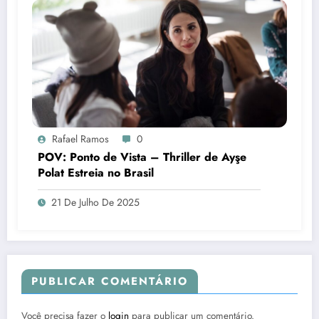
Rafael Ramos
0
POV: Ponto de Vista – Thriller de Ayşe
Polat Estreia no Brasil
21 De Julho De 2025
PUBLICAR COMENTÁRIO
Você precisa fazer o
login
para publicar um comentário.