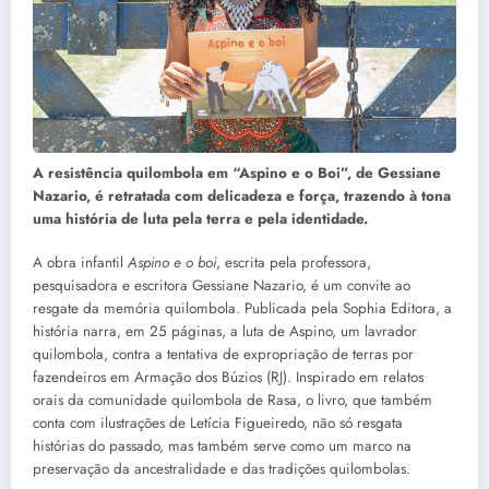
A resistência quilombola em “Aspino e o Boi”, de Gessiane
Nazario, é retratada com delicadeza e força, trazendo à tona
uma história de luta pela terra e pela identidade.
A obra infantil
Aspino e o boi
, escrita pela professora,
pesquisadora e escritora Gessiane Nazario, é um convite ao
resgate da memória quilombola. Publicada pela Sophia Editora, a
história narra, em 25 páginas, a luta de Aspino, um lavrador
quilombola, contra a tentativa de expropriação de terras por
fazendeiros em Armação dos Búzios (RJ). Inspirado em relatos
orais da comunidade quilombola de Rasa, o livro, que também
conta com ilustrações de Letícia Figueiredo, não só resgata
histórias do passado, mas também serve como um marco na
preservação da ancestralidade e das tradições quilombolas.