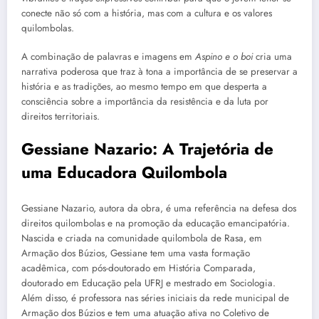
conecte não só com a história, mas com a cultura e os valores
quilombolas.
A combinação de palavras e imagens em
Aspino e o boi
cria uma
narrativa poderosa que traz à tona a importância de se preservar a
história e as tradições, ao mesmo tempo em que desperta a
consciência sobre a importância da resistência e da luta por
direitos territoriais.
Gessiane Nazario: A Trajetória de
uma Educadora Quilombola
Gessiane Nazario, autora da obra, é uma referência na defesa dos
direitos quilombolas e na promoção da educação emancipatória.
Nascida e criada na comunidade quilombola de Rasa, em
Armação dos Búzios, Gessiane tem uma vasta formação
acadêmica, com pós-doutorado em História Comparada,
doutorado em Educação pela UFRJ e mestrado em Sociologia.
Além disso, é professora nas séries iniciais da rede municipal de
Armação dos Búzios e tem uma atuação ativa no Coletivo de