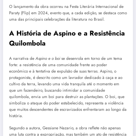
O lançamento da obra ocorreu na Festa Literária Internacional de
Paraty (Flip) em 2024, evento que, a cada edição, se destaca como
uma das principais celebrações da literatura no Brasil.
A História de Aspino e a Resistência
Quilombola
A narrativa de
Aspino e o boi
se desenrola em torno de um tema
forte: a resistência de uma comunidade frente ao poder
econômico e à tentativa de expulsão de suas terras. Aspino, o
protagonista, é descrito como um lavrador dedicado à caça e ao
cultivo da terra, levando uma vida tranquila até o momento em
que um fazendeiro, buscando intimidar a comunidade
quilombola, envia um boi para destruir as plantações. O boi, que
simboliza o ataque do poder estabelecido, representa a violência
que muitos descendentes de escravizados enfrentaram ao longo da
história.
Segundo a autora, Gessiane Nazario, a obra reflete não apenas
uma luta contra a expropriação, mas também um ato de resistência