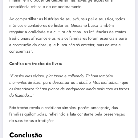
infantil tem o poder de despertar nas novas gerações uma
consciência crítica e de empoderamento.
Ao compartilhar as histórias de seu avô, seu pai e seus tios, todos
músicos e contadores de histórias, Gessiane busca também
resgatar a oralidade e a cultura africana. As influências de contos
tradicionais africanos e os relatos familiares foram essenciais para
a construção da obra, que busca não só entreter, mas educar e
conscientizar.
Confira um trecho do livro:
“E assim eles viviam, plantando e colhendo. Tinham também
momentos de lazer para descansar do trabalho. Mas mal sabiam que
os fazendeiros tinham planos de enriquecer ainda mais com as terras
da fazenda…”
Este trecho revela o cotidiano simples, porém ameaçado, das
famílias quilombolas, refletindo a luta constante pela preservação
de suas terras e tradições.
Conclusão