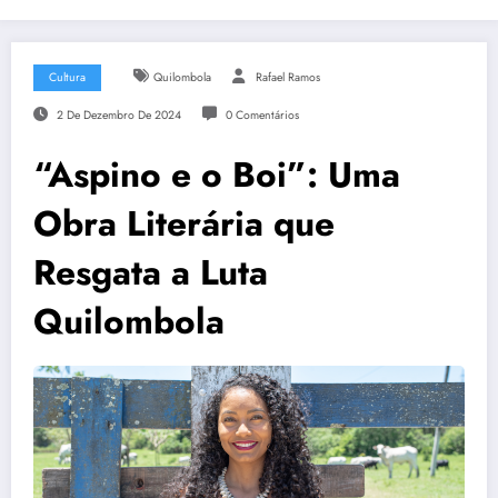
Cultura
Quilombola
Rafael Ramos
2 De Dezembro De 2024
0 Comentários
“Aspino e o Boi”: Uma
Obra Literária que
Resgata a Luta
Quilombola