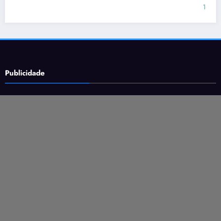
16 de junho de 2026
Rafael Ramos
Publicidade