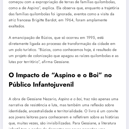
começou com a expropriação de terras de famílias quilombolas,
como a de Aspino”, explica. Ela observa que, enquanto a trajetória
das famílias quilombolas foi ignorada, eventos como a visita da
atriz francesa Brigitte Bardot, em 1964, foram amplamente
exaltados.
A emancipação de Búzios, que só ocorreu em 1995, está
diretamente ligada ao processo de transformação da cidade em
um polo turístico. “Búzios, como conhecemos hoje, é resultado de
um projeto de colonização que apagou as raízes quilombolas e as
lutas por território”, afirma Gessiane.
O Impacto de “Aspino e o Boi” no
Público Infantojuvenil
A obra de Gessiane Nazario,
Aspino e o boi
, traz não apenas uma
narrativa de resistência e luta, mas também uma reflexão sobre
identidade, ancestralidade e territorialidade. O livro é um convite
aos jovens leitores para conhecerem e refletirem sobre as histórias
que, muitas vezes, são invisibilizadas. Para Gessiane, a literatura