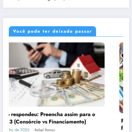
Você pode ter deixado passar
DICAS
Por que o marketing precisa de imagens
fortes