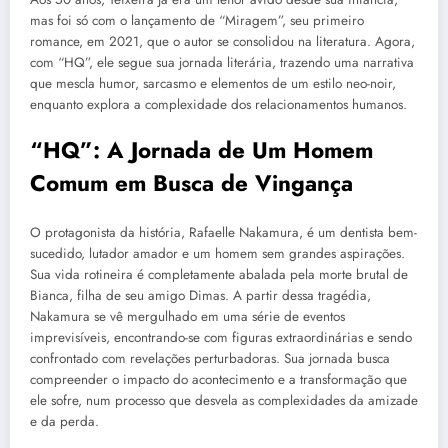
mas foi só com o lançamento de “Miragem”, seu primeiro
romance, em 2021, que o autor se consolidou na literatura. Agora,
com “HQ”, ele segue sua jornada literária, trazendo uma narrativa
que mescla humor, sarcasmo e elementos de um estilo neo-noir,
enquanto explora a complexidade dos relacionamentos humanos.
“HQ”: A Jornada de Um Homem
Comum em Busca de Vingança
O protagonista da história, Rafaelle Nakamura, é um dentista bem-
sucedido, lutador amador e um homem sem grandes aspirações.
Sua vida rotineira é completamente abalada pela morte brutal de
Bianca, filha de seu amigo Dimas. A partir dessa tragédia,
Nakamura se vê mergulhado em uma série de eventos
imprevisíveis, encontrando-se com figuras extraordinárias e sendo
confrontado com revelações perturbadoras. Sua jornada busca
compreender o impacto do acontecimento e a transformação que
ele sofre, num processo que desvela as complexidades da amizade
e da perda.