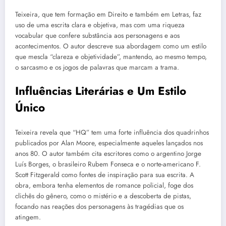
Teixeira, que tem formação em Direito e também em Letras, faz
uso de uma escrita clara e objetiva, mas com uma riqueza
vocabular que confere substância aos personagens e aos
acontecimentos. O autor descreve sua abordagem como um estilo
que mescla “clareza e objetividade”, mantendo, ao mesmo tempo,
o sarcasmo e os jogos de palavras que marcam a trama.
Influências Literárias e Um Estilo
Único
Teixeira revela que “HQ” tem uma forte influência dos quadrinhos
publicados por Alan Moore, especialmente aqueles lançados nos
anos 80. O autor também cita escritores como o argentino Jorge
Luís Borges, o brasileiro Rubem Fonseca e o norte-americano F.
Scott Fitzgerald como fontes de inspiração para sua escrita. A
obra, embora tenha elementos de romance policial, foge dos
clichês do gênero, como o mistério e a descoberta de pistas,
focando nas reações dos personagens às tragédias que os
atingem.