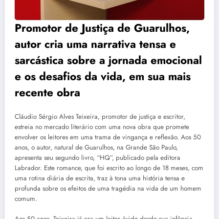
Promotor de Justiça de Guarulhos,
autor cria uma narrativa tensa e
sarcástica sobre a jornada emocional
e os desafios da vida, em sua mais
recente obra
Cláudio Sérgio Alves Teixeira, promotor de justiça e escritor,
estreia no mercado literário com uma nova obra que promete
envolver os leitores em uma trama de vingança e reflexão. Aos 50
anos, o autor, natural de Guarulhos, na Grande São Paulo,
apresenta seu segundo livro, “HQ”, publicado pela editora
Labrador. Este romance, que foi escrito ao longo de 18 meses, com
uma rotina diária de escrita, traz à tona uma história tensa e
profunda sobre os efeitos de uma tragédia na vida de um homem
comum.
Aos 50 anos, Teixeira já era um leitor ávido desde sua infância,