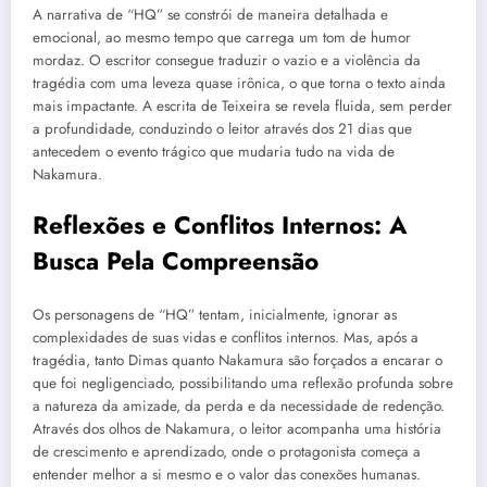
A narrativa de “HQ” se constrói de maneira detalhada e
emocional, ao mesmo tempo que carrega um tom de humor
mordaz. O escritor consegue traduzir o vazio e a violência da
tragédia com uma leveza quase irônica, o que torna o texto ainda
mais impactante. A escrita de Teixeira se revela fluida, sem perder
a profundidade, conduzindo o leitor através dos 21 dias que
antecedem o evento trágico que mudaria tudo na vida de
Nakamura.
Reflexões e Conflitos Internos: A
Busca Pela Compreensão
Os personagens de “HQ” tentam, inicialmente, ignorar as
complexidades de suas vidas e conflitos internos. Mas, após a
tragédia, tanto Dimas quanto Nakamura são forçados a encarar o
que foi negligenciado, possibilitando uma reflexão profunda sobre
a natureza da amizade, da perda e da necessidade de redenção.
Através dos olhos de Nakamura, o leitor acompanha uma história
de crescimento e aprendizado, onde o protagonista começa a
entender melhor a si mesmo e o valor das conexões humanas.