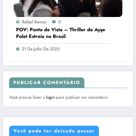
Rafael Ramos
0
POV: Ponto de Vista – Thriller de Ayşe
Polat Estreia no Brasil
21 De Julho De 2025
PUBLICAR COMENTÁRIO
Você precisa fazer o
login
para publicar um comentário.
Você pode ter deixado passar