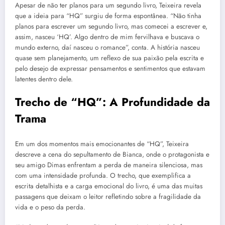
Apesar de não ter planos para um segundo livro, Teixeira revela
que a ideia para “HQ” surgiu de forma espontânea. “Não tinha
planos para escrever um segundo livro, mas comecei a escrever e,
assim, nasceu ‘HQ’. Algo dentro de mim fervilhava e buscava o
mundo externo, daí nasceu o romance”, conta. A história nasceu
quase sem planejamento, um reflexo de sua paixão pela escrita e
pelo desejo de expressar pensamentos e sentimentos que estavam
latentes dentro dele.
Trecho de “HQ”: A Profundidade da
Trama
Em um dos momentos mais emocionantes de “HQ”, Teixeira
descreve a cena do sepultamento de Bianca, onde o protagonista e
seu amigo Dimas enfrentam a perda de maneira silenciosa, mas
com uma intensidade profunda. O trecho, que exemplifica a
escrita detalhista e a carga emocional do livro, é uma das muitas
passagens que deixam o leitor refletindo sobre a fragilidade da
vida e o peso da perda.