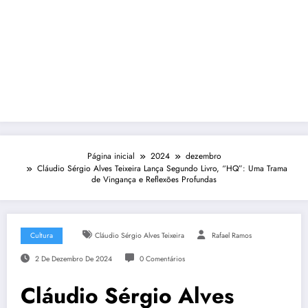
Página inicial
2024
dezembro
Cláudio Sérgio Alves Teixeira Lança Segundo Livro, “HQ”: Uma Trama
de Vingança e Reflexões Profundas
Cultura
Cláudio Sérgio Alves Teixeira
Rafael Ramos
2 De Dezembro De 2024
0 Comentários
Cláudio Sérgio Alves