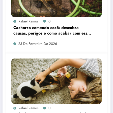
Rafael Ramos
0
Cachorro comendo cocô: descubra
causas, perigos e como acabar com esse
comportamento
23 De Fevereiro De 2026
Rafael Ramos
0