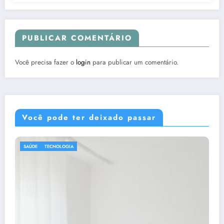
PUBLICAR COMENTÁRIO
Você precisa fazer o
login
para publicar um comentário.
Você pode ter deixado passar
DICAS