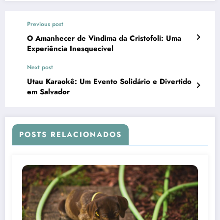
Previous post
O Amanhecer de Vindima da Cristofoli: Uma
Experiência Inesquecível
Next post
Utau Karaokê: Um Evento Solidário e Divertido
em Salvador
POSTS RELACIONADOS