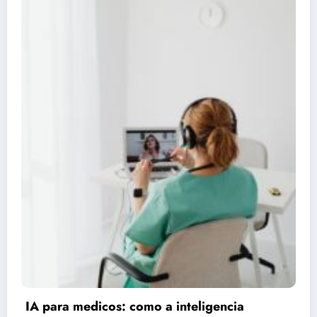
Claude respondeu: Preencha assim para o
Artigo 3 (Consórcio vs Financiamento)
25 de junho de 2026
Rafael Ramos
Publicidade