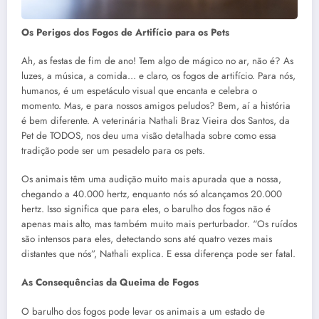
Os Perigos dos Fogos de Artifício para os Pets
Ah, as festas de fim de ano! Tem algo de mágico no ar, não é? As
luzes, a música, a comida… e claro, os fogos de artifício. Para nós,
humanos, é um espetáculo visual que encanta e celebra o
momento. Mas, e para nossos amigos peludos? Bem, aí a história
é bem diferente. A veterinária Nathali Braz Vieira dos Santos, da
Pet de TODOS, nos deu uma visão detalhada sobre como essa
tradição pode ser um pesadelo para os pets.
Os animais têm uma audição muito mais apurada que a nossa,
chegando a 40.000 hertz, enquanto nós só alcançamos 20.000
hertz. Isso significa que para eles, o barulho dos fogos não é
apenas mais alto, mas também muito mais perturbador. “Os ruídos
são intensos para eles, detectando sons até quatro vezes mais
distantes que nós”, Nathali explica. E essa diferença pode ser fatal.
As Consequências da Queima de Fogos
O barulho dos fogos pode levar os animais a um estado de