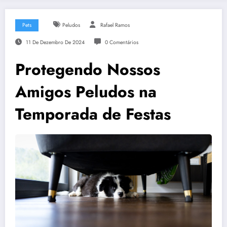
Pets
Peludos
Rafael Ramos
11 De Dezembro De 2024
0 Comentários
Protegendo Nossos
Amigos Peludos na
Temporada de Festas