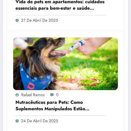
Vida de pets em apartamentos: cuidados
essenciais para bem-estar e saúde
emocional
27 De Abril De 2025
Rafael Ramos
0
Nutracêuticos para Pets: Como
Suplementos Manipulados Estão
Revolucionando a Saúde de Cães e Gatos
24 De Abril De 2025