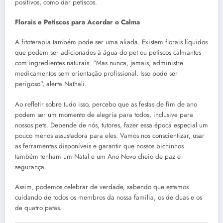
positivos, como dar petiscos.
Florais e Petiscos para Acordar o Calma
A fitoterapia também pode ser uma aliada. Existem florais líquidos
que podem ser adicionados à água do pet ou petiscos calmantes
com ingredientes naturais. “Mas nunca, jamais, administre
medicamentos sem orientação profissional. Isso pode ser
perigoso”, alerta Nathali.
Ao refletir sobre tudo isso, percebo que as festas de fim de ano
podem ser um momento de alegria para todos, inclusive para
nossos pets. Depende de nós, tutores, fazer essa época especial um
pouco menos assustadora para eles. Vamos nos conscientizar, usar
as ferramentas disponíveis e garantir que nossos bichinhos
também tenham um Natal e um Ano Novo cheio de paz e
segurança.
Assim, podemos celebrar de verdade, sabendo que estamos
cuidando de todos os membros da nossa família, os de duas e os
de quatro patas.