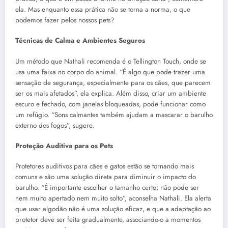
ela. Mas enquanto essa prática não se torna a norma, o que
podemos fazer pelos nossos pets?
Técnicas de Calma e Ambientes Seguros
Um método que Nathali recomenda é o Tellington Touch, onde se
usa uma faixa no corpo do animal. “É algo que pode trazer uma
sensação de segurança, especialmente para os cães, que parecem
ser os mais afetados”, ela explica. Além disso, criar um ambiente
escuro e fechado, com janelas bloqueadas, pode funcionar como
um refúgio. “Sons calmantes também ajudam a mascarar o barulho
externo dos fogos”, sugere.
Proteção Auditiva para os Pets
Protetores auditivos para cães e gatos estão se tornando mais
comuns e são uma solução direta para diminuir o impacto do
barulho. “É importante escolher o tamanho certo; não pode ser
nem muito apertado nem muito solto”, aconselha Nathali. Ela alerta
que usar algodão não é uma solução eficaz, e que a adaptação ao
protetor deve ser feita gradualmente, associando-o a momentos