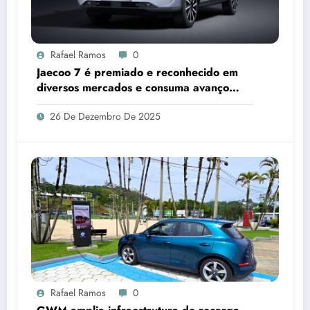
Rafael Ramos
0
Jaecoo 7 é premiado e reconhecido em
diversos mercados e consuma avanço
global da OMODA & JAECOO
26 De Dezembro De 2025
Rafael Ramos
0