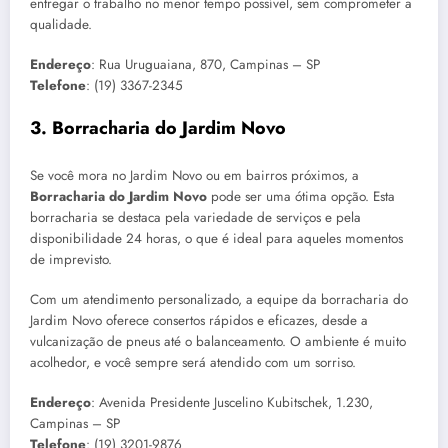
entregar o trabalho no menor tempo possível, sem comprometer a
qualidade.
Endereço
: Rua Uruguaiana, 870, Campinas – SP
Telefone
: (19) 3367-2345
3.
Borracharia do Jardim Novo
Se você mora no Jardim Novo ou em bairros próximos, a
Borracharia do Jardim Novo
pode ser uma ótima opção. Esta
borracharia se destaca pela variedade de serviços e pela
disponibilidade 24 horas, o que é ideal para aqueles momentos
de imprevisto.
Com um atendimento personalizado, a equipe da borracharia do
Jardim Novo oferece consertos rápidos e eficazes, desde a
vulcanização de pneus até o balanceamento. O ambiente é muito
acolhedor, e você sempre será atendido com um sorriso.
Endereço
: Avenida Presidente Juscelino Kubitschek, 1.230,
Campinas – SP
Telefone
: (19) 3201-9876