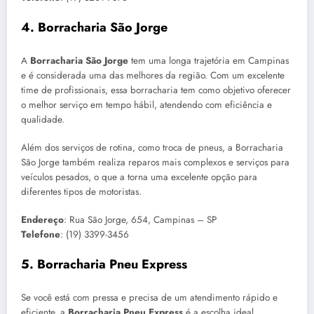
4.
Borracharia São Jorge
A
Borracharia São Jorge
tem uma longa trajetória em Campinas
e é considerada uma das melhores da região. Com um excelente
time de profissionais, essa borracharia tem como objetivo oferecer
o melhor serviço em tempo hábil, atendendo com eficiência e
qualidade.
Além dos serviços de rotina, como troca de pneus, a Borracharia
São Jorge também realiza reparos mais complexos e serviços para
veículos pesados, o que a torna uma excelente opção para
diferentes tipos de motoristas.
Endereço
: Rua São Jorge, 654, Campinas – SP
Telefone
: (19) 3399-3456
5.
Borracharia Pneu Express
Se você está com pressa e precisa de um atendimento rápido e
eficiente, a
Borracharia Pneu Express
é a escolha ideal.