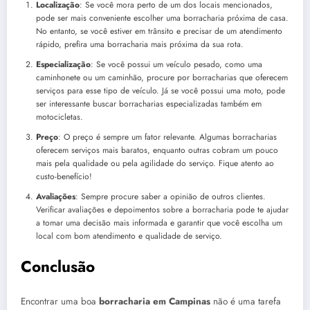
Localização
: Se você mora perto de um dos locais mencionados,
pode ser mais conveniente escolher uma borracharia próxima de casa.
No entanto, se você estiver em trânsito e precisar de um atendimento
rápido, prefira uma borracharia mais próxima da sua rota.
Especialização
: Se você possui um veículo pesado, como uma
caminhonete ou um caminhão, procure por borracharias que oferecem
serviços para esse tipo de veículo. Já se você possui uma moto, pode
ser interessante buscar borracharias especializadas também em
motocicletas.
Preço
: O preço é sempre um fator relevante. Algumas borracharias
oferecem serviços mais baratos, enquanto outras cobram um pouco
mais pela qualidade ou pela agilidade do serviço. Fique atento ao
custo-benefício!
Avaliações
: Sempre procure saber a opinião de outros clientes.
Verificar avaliações e depoimentos sobre a borracharia pode te ajudar
a tomar uma decisão mais informada e garantir que você escolha um
local com bom atendimento e qualidade de serviço.
Conclusão
Encontrar uma boa
borracharia em Campinas
não é uma tarefa