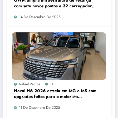
GWM amplia infraestrutura de recarga
com sete novos pontos e 32 carregadores
instalados
14 De Dezembro De 2025
Rafael Ramos
0
Haval H6 2026 estreia em MG e MS com
upgrades feitos para o motorista
brasileiro
11 De Dezembro De 2025