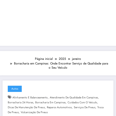
Página inicial
2025
janeiro
Borracharia em Campinas: Onde Encontrar Serviço de Qualidade para
o Seu Veículo
Autos
,
,
Alinhamento E Balanceamento
Atendimento De Qualidade Em Campinas
,
,
,
Borracharia 24 Horas
Borracharia Em Campinas
Cuidados Com O Veículo
,
,
,
Dicas De Manutenção De Pneus
Reparos Automotivos
Serviços De Pneus
Troca
,
De Pneus
Vulcanização De Pneus