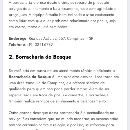
A borracharia oferece desde o simples reparo de pneus até
serviços de alinhamento e balanceamento, tudo com agilidade e
preço justo. A equipe é muito bem treinada e sabe exatamente
como lidar com qualquer problema relacionado aos pneus, seja
em carros, motos ou até caminhões.
Endereço
: Rua das Acácias, 567, Campinas – SP
Telefone
: (19) 3241-6789
2.
Borracharia do Bosque
Se você está em busca de um atendimento rápido e eficiente, a
Borracharia do Bosque
é uma excelente escolha. Localizada em
uma área tranquila de Campinas, ela oferece serviços de
qualidade para quem não pode perder tempo. Além de ser
especializada em troca de pneus e consertos, a borracharia
também realiza serviços de alinhamento e balanceamento.
Outro grande destaque dessa borracharia é a pontualidade no
serviço. Eles entendem que, no mundo moderno, as pessoas estão
sempre correndo contra o relógio, e por isso, se esforçam para