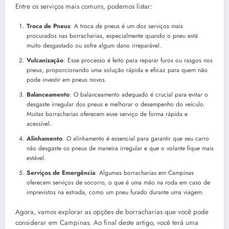
Entre os serviços mais comuns, podemos listar:
Troca de Pneus
: A troca de pneus é um dos serviços mais
procurados nas borracharias, especialmente quando o pneu está
muito desgastado ou sofre algum dano irreparável.
Vulcanização
: Esse processo é feito para reparar furos ou rasgos nos
pneus, proporcionando uma solução rápida e eficaz para quem não
pode investir em pneus novos.
Balanceamento
: O balanceamento adequado é crucial para evitar o
desgaste irregular dos pneus e melhorar o desempenho do veículo.
Muitas borracharias oferecem esse serviço de forma rápida e
acessível.
Alinhamento
: O alinhamento é essencial para garantir que seu carro
não desgaste os pneus de maneira irregular e que o volante fique mais
estável.
Serviços de Emergência
: Algumas borracharias em Campinas
oferecem serviços de socorro, o que é uma mão na roda em caso de
imprevistos na estrada, como um pneu furado durante uma viagem.
Agora, vamos explorar as opções de borracharias que você pode
considerar em Campinas. Ao final deste artigo, você terá uma