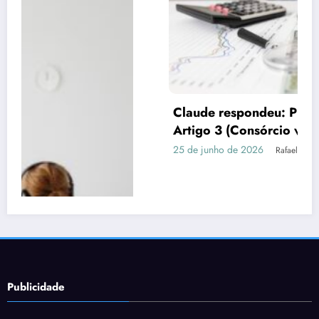
Claude respondeu: Preencha assim para o
Artigo 3 (Consórcio vs Financiamento)
25 de junho de 2026
Rafael Ramos
Publicidade