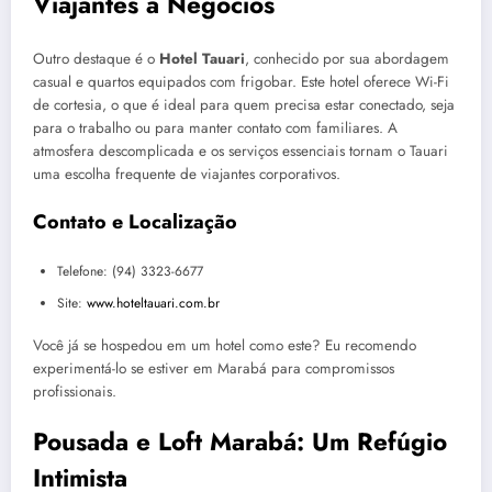
Viajantes a Negócios
Outro destaque é o
Hotel Tauari
, conhecido por sua abordagem
casual e quartos equipados com frigobar. Este hotel oferece Wi-Fi
de cortesia, o que é ideal para quem precisa estar conectado, seja
para o trabalho ou para manter contato com familiares. A
atmosfera descomplicada e os serviços essenciais tornam o Tauari
uma escolha frequente de viajantes corporativos.
Contato e Localização
Telefone: (94) 3323-6677
Site:
www.hoteltauari.com.br
Você já se hospedou em um hotel como este? Eu recomendo
experimentá-lo se estiver em Marabá para compromissos
profissionais.
Pousada e Loft Marabá: Um Refúgio
Intimista