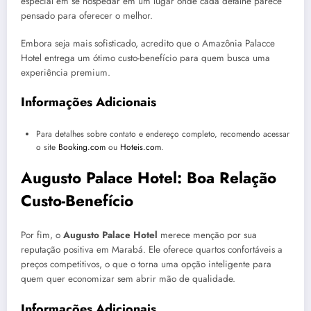
especial em se hospedar em um lugar onde cada detalhe parece
pensado para oferecer o melhor.
Embora seja mais sofisticado, acredito que o Amazônia Palacce
Hotel entrega um ótimo custo-benefício para quem busca uma
experiência premium.
Informações Adicionais
Para detalhes sobre contato e endereço completo, recomendo acessar
o site
Booking.com
ou
Hoteis.com
.
Augusto Palace Hotel: Boa Relação
Custo-Benefício
Por fim, o
Augusto Palace Hotel
merece menção por sua
reputação positiva em Marabá. Ele oferece quartos confortáveis a
preços competitivos, o que o torna uma opção inteligente para
quem quer economizar sem abrir mão de qualidade.
Informações Adicionais