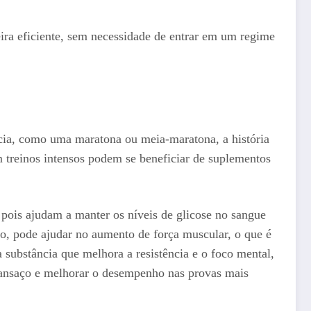
ra eficiente, sem necessidade de entrar em um regime
ncia, como uma maratona ou meia-maratona, a história
treinos intensos podem se beneficiar de suplementos
 pois ajudam a manter os níveis de glicose no sangue
o, pode ajudar no aumento de força muscular, o que é
substância que melhora a resistência e o foco mental,
cansaço e melhorar o desempenho nas provas mais