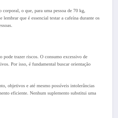
so corporal, o que, para uma pessoa de 70 kg,
lembrar que é essencial testar a cafeína durante os
essoas.
o pode trazer riscos. O consumo excessivo de
ivos. Por isso, é fundamental buscar orientação
to, objetivos e até mesmo possíveis intolerâncias
mento eficiente. Nenhum suplemento substitui uma