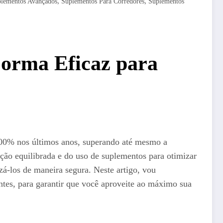
,
,
lementos Avançados
Suplementos Para Corredores
Suplementos
orma Eficaz para
 100% nos últimos anos, superando até mesmo a
ção equilibrada e do uso de suplementos para otimizar
zá-los de maneira segura. Neste artigo, vou
entes, para garantir que você aproveite ao máximo sua