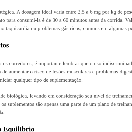
atégica. A dosagem ideal varia entre 2,5 a 6 mg por kg de pe
para consumi-la é de 30 a 60 minutos antes da corrida. Vale 
omo taquicardia ou problemas gástricos, comuns em algumas p
tos
 os corredores, é importante lembrar que o uso indiscriminad
m de aumentar o risco de lesões musculares e problemas digest
iniciar qualquer tipo de suplementação.
de biológica, levando em consideração seu nível de treinamen
e os suplementos são apenas uma parte de um plano de treina
da.
 Equilíbrio