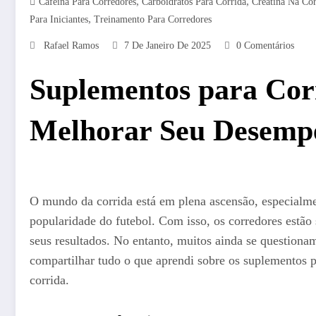
,
,
Cafeína Para Corredores
Carboidratos Para Corrida
Creatina Na Cor
,
Para Iniciantes
Treinamento Para Corredores
Rafael Ramos
7 De Janeiro De 2025
0 Comentários
Suplementos para Cor
Melhorar Seu Desemp
O mundo da corrida está em plena ascensão, especialme
popularidade do futebol. Com isso, os corredores estão
seus resultados. No entanto, muitos ainda se questiona
compartilhar tudo o que aprendi sobre os suplementos pa
corrida.