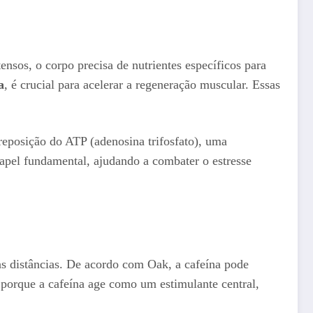
tensos, o corpo precisa de nutrientes específicos para
a
, é crucial para acelerar a regeneração muscular. Essas
reposição do ATP (adenosina trifosfato), uma
l fundamental, ajudando a combater o estresse
s distâncias. De acordo com Oak, a cafeína pode
 porque a cafeína age como um estimulante central,