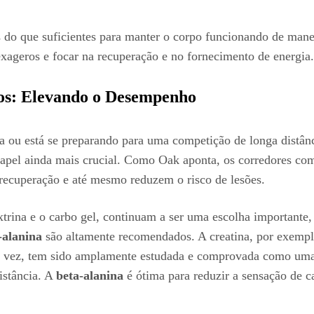
do que suficientes para manter o corpo funcionando de manei
ageros e focar na recuperação e no fornecimento de energia.
os: Elevando o Desempenho
nsa ou está se preparando para uma competição de longa distâ
pel ainda mais crucial. Como Oak aponta, os corredores com 
 recuperação e até mesmo reduzem o risco de lesões.
trina e o carbo gel, continuam a ser uma escolha importante,
-alanina
são altamente recomendados. A creatina, por exempl
ua vez, tem sido amplamente estudada e comprovada como uma 
istância. A
beta-alanina
é ótima para reduzir a sensação de 