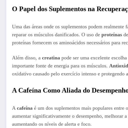
O Papel dos Suplementos na Recupera
Uma das áreas onde os suplementos podem realmente fa
reparar os músculos danificados. O uso de
proteínas
de
proteínas fornecem os aminoácidos necessários para reco
Além disso, a
creatina
pode ser uma excelente escolha 
importante fonte de energia para os músculos.
Antioxid
oxidativo causado pelo exercício intenso e protegendo a
A Cafeína Como Aliada do Desempenh
A
cafeína
é um dos suplementos mais populares entre os
aumentar significativamente o desempenho, melhorar a r
aumentando os níveis de alerta e foco.