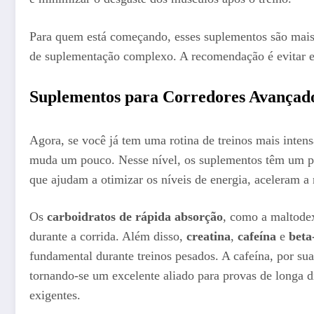
Para quem está começando, esses suplementos são mais 
de suplementação complexo. A recomendação é evitar ex
Suplementos para Corredores Avançad
Agora, se você já tem uma rotina de treinos mais inte
muda um pouco. Nesse nível, os suplementos têm um pa
que ajudam a otimizar os níveis de energia, aceleram a
Os
carboidratos de rápida absorção
, como a maltodex
durante a corrida. Além disso,
creatina
,
cafeína
e
beta
fundamental durante treinos pesados. A cafeína, por s
tornando-se um excelente aliado para provas de longa d
exigentes.