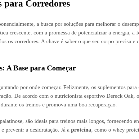
s para Corredores
onencialmente, a busca por soluções para melhorar o desemp
ica crescente, com a promessa de potencializar a energia, a f
dos os corredores. A chave é saber o que seu corpo precisa e
es: A Base para Começar
untando por onde começar. Felizmente, os suplementos para c
eração. De acordo com o nutricionista esportivo Dereck Oak, 
a durante os treinos e promova uma boa recuperação.
 palatinose, são ideais para treinos mais longos, fornecendo e
o e prevenir a desidratação. Já a
proteína
, como o whey protei