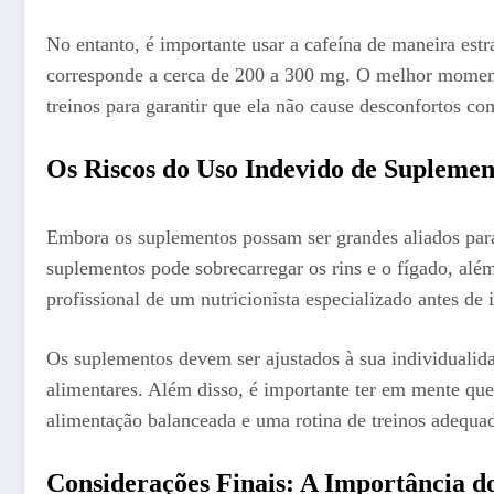
No entanto, é importante usar a cafeína de maneira estr
corresponde a cerca de 200 a 300 mg. O melhor momento 
treinos para garantir que ela não cause desconfortos c
Os Riscos do Uso Indevido de Suplemen
Embora os suplementos possam ser grandes aliados para
suplementos pode sobrecarregar os rins e o fígado, alé
profissional de um nutricionista especializado antes de 
Os suplementos devem ser ajustados à sua individualida
alimentares. Além disso, é importante ter em mente qu
alimentação balanceada e uma rotina de treinos adequa
Considerações Finais: A Importância do