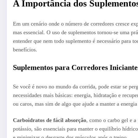
A Importância dos Suplemento
Em um cenário onde o número de corredores cresce exp
mas essencial. O uso de suplementos tornou-se uma prát
entender que nem todo suplemento é necessário para to
benefícios.
Suplementos para Corredores Iniciant
Se você é novo no mundo da corrida, pode estar se perg
necessidades mais básicas: energia, hidratação e recup
ou caros, mas sim de algo que ajude a manter a energi
Carboidratos de fácil absorção
, como o carbo gel e a
potássio, são essenciais para manter o equilíbrio hídric
e minimizar o desgaste dos músculos após o treino.