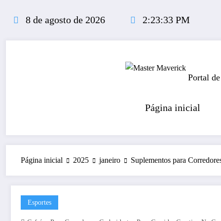
Pular
para
8 de agosto de 2026
2:23:34 PM
o
conteúdo
Portal de
Página inicial
Página inicial
2025
janeiro
Suplementos para Corredore
Esportes