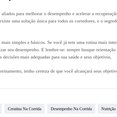
aliados para melhorar o desempenho e acelerar a recuperação
 existe uma solução única para todos os corredores, e o segred
mais simples e básicos. Se você já tem uma rotina mais inten
zar seu desempenho. E lembre-se: sempre busque orientação p
s decisões mais adequadas para sua saúde e seus objetivos.
inamento, tenho certeza de que você alcançará seus objetivo
Creatina Na Corrida
Desempenho Na Corrida
Nutrição 