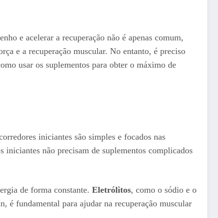
enho e acelerar a recuperação não é apenas comum,
orça e a recuperação muscular. No entanto, é preciso
 como usar os suplementos para obter o máximo de
orredores iniciantes são simples e focados nas
os iniciantes não precisam de suplementos complicados
nergia de forma constante.
Eletrólitos
, como o sódio e o
n, é fundamental para ajudar na recuperação muscular