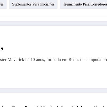
res
Suplementos Para Iniciantes
Treinamento Para Corredore
s
aster Maverick há 10 anos, formado em Redes de computadores