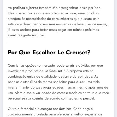
As
grelhas
e
jarras
também são protagonistas deste período.
Ideais para churrascos e encontros ao ar livre, esses produtos
atendem às necessidades de consumidores que buscam unir
estética e desempenho em seus momentos de lazer. Pessoalmente,
já estou ansioso para testar essas peças em minhas próximas
aventuras gastronômicas!
Por Que Escolher Le Creuset?
Com tantas opções no mercado, pode surgir a dúvida: por que
investir em produtos da
Le Creuset
? A resposta está na
combinação única de qualidade, design e durabilidade. As
panelas e utensílios da marca são feitos para durar uma vida
inteira, mantendo suas propriedades intactas mesmo após anos de
uso. Além disso, a variedade de cores e modelos permite que você
personalize sua cozinha de acordo com seu estilo pessoal.
Outro diferencial é a atenção aos detalhes. Cada peça é
cuidadosamente projetada para oferecer a melhor experiência