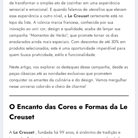
de transformar o simples ato de cozinhar em uma experiência
sensorial e emocional. E quando falamos de utensílios que elevam
essa experiência a outro nível, a
Le Creuset
certamente está no
topo da lista. A icônica marca francesa, conhecida por sua
inovação ao unir cor, design e qualidade, acaba de lançar sua
campanha “Momentos de Verão”, que promete tornar os dias
ensolarados ainda mais especiais. Com descontos de até 30% em
produtos selecionados, esta é uma oportunidade imperdível para
quem busca praticidade, estilo e funcionalidade.
Neste artigo, vou explorar os destaques dessa campanha, desde as
peças clássicas até as novidades exclusivas que prometem
conquistar os amantes da culinária e do design. Vamos mergulhar
nesse universo colorido e cheio de charme!
O Encanto das Cores e Formas da Le
Creuset
A
Le Creuset
, fundada há 99 anos, é sinônimo de tradição e