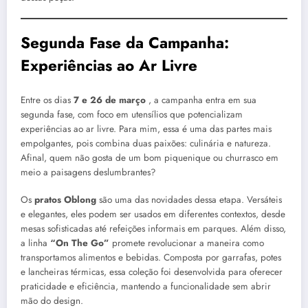
Segunda Fase da Campanha:
Experiências ao Ar Livre
Entre os dias
7 e 26 de março
, a campanha entra em sua
segunda fase, com foco em utensílios que potencializam
experiências ao ar livre. Para mim, essa é uma das partes mais
empolgantes, pois combina duas paixões: culinária e natureza.
Afinal, quem não gosta de um bom piquenique ou churrasco em
meio a paisagens deslumbrantes?
Os
pratos Oblong
são uma das novidades dessa etapa. Versáteis
e elegantes, eles podem ser usados em diferentes contextos, desde
mesas sofisticadas até refeições informais em parques. Além disso,
a linha
“On The Go”
promete revolucionar a maneira como
transportamos alimentos e bebidas. Composta por garrafas, potes
e lancheiras térmicas, essa coleção foi desenvolvida para oferecer
praticidade e eficiência, mantendo a funcionalidade sem abrir
mão do design.