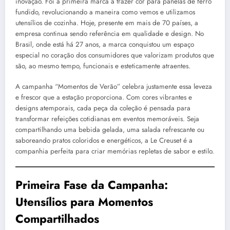
inovação. Foi a primeira marca a trazer cor para panelas de ferro
fundido, revolucionando a maneira como vemos e utilizamos
utensílios de cozinha. Hoje, presente em mais de 70 países, a
empresa continua sendo referência em qualidade e design. No
Brasil, onde está há 27 anos, a marca conquistou um espaço
especial no coração dos consumidores que valorizam produtos que
são, ao mesmo tempo, funcionais e esteticamente atraentes.
A campanha “Momentos de Verão” celebra justamente essa leveza
e frescor que a estação proporciona. Com cores vibrantes e
designs atemporais, cada peça da coleção é pensada para
transformar refeições cotidianas em eventos memoráveis. Seja
compartilhando uma bebida gelada, uma salada refrescante ou
saboreando pratos coloridos e energéticos, a Le Creuset é a
companhia perfeita para criar memórias repletas de sabor e estilo.
Primeira Fase da Campanha:
Utensílios para Momentos
Compartilhados