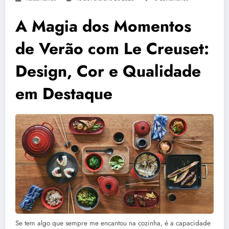
A Magia dos Momentos
de Verão com Le Creuset:
Design, Cor e Qualidade
em Destaque
Se tem algo que sempre me encantou na cozinha, é a capacidade