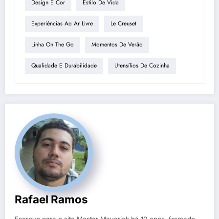
Design E Cor
Estilo De Vida
Experiências Ao Ar Livre
Le Creuset
Linha On The Go
Momentos De Verão
Qualidade E Durabilidade
Utensílios De Cozinha
Rafael Ramos
Escrevo para o site Master Maverick há 10 anos, formado