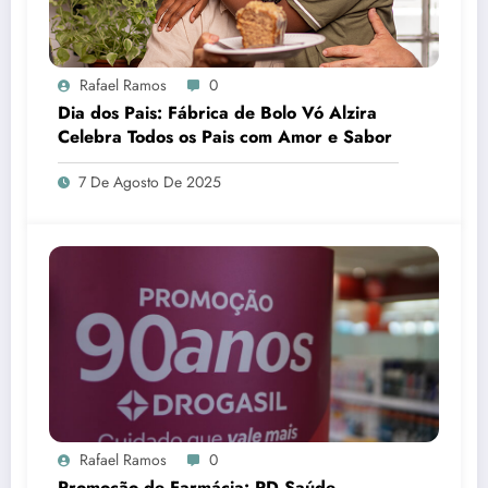
Rafael Ramos
0
Dia dos Pais: Fábrica de Bolo Vó Alzira
Celebra Todos os Pais com Amor e Sabor
7 De Agosto De 2025
Rafael Ramos
0
Promoção de Farmácia: RD Saúde