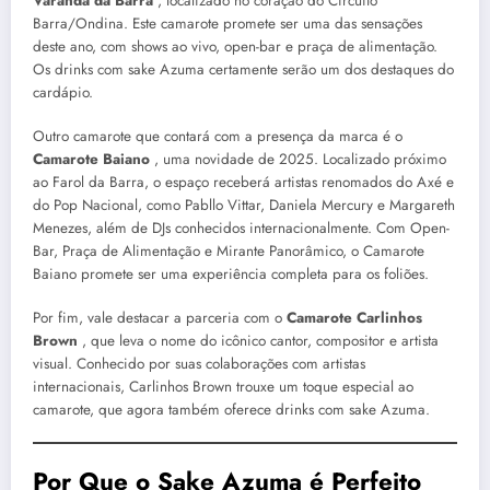
Varanda da Barra
, localizado no coração do Circuito
Barra/Ondina. Este camarote promete ser uma das sensações
deste ano, com shows ao vivo, open-bar e praça de alimentação.
Os drinks com sake Azuma certamente serão um dos destaques do
cardápio.
Outro camarote que contará com a presença da marca é o
Camarote Baiano
, uma novidade de 2025. Localizado próximo
ao Farol da Barra, o espaço receberá artistas renomados do Axé e
do Pop Nacional, como Pabllo Vittar, Daniela Mercury e Margareth
Menezes, além de DJs conhecidos internacionalmente. Com Open-
Bar, Praça de Alimentação e Mirante Panorâmico, o Camarote
Baiano promete ser uma experiência completa para os foliões.
Por fim, vale destacar a parceria com o
Camarote Carlinhos
Brown
, que leva o nome do icônico cantor, compositor e artista
visual. Conhecido por suas colaborações com artistas
internacionais, Carlinhos Brown trouxe um toque especial ao
camarote, que agora também oferece drinks com sake Azuma.
Por Que o Sake Azuma é Perfeito