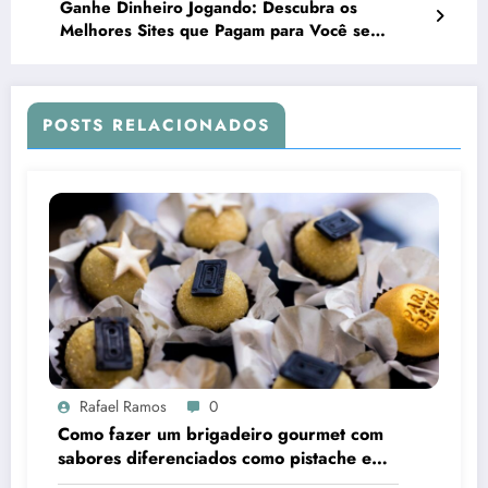
Ganhe Dinheiro Jogando: Descubra os
Melhores Sites que Pagam para Você se
Divertir
POSTS RELACIONADOS
Rafael Ramos
0
Como fazer um brigadeiro gourmet com
sabores diferenciados como pistache e
café?