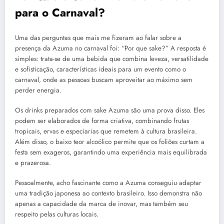
para o Carnaval?
Uma das perguntas que mais me fizeram ao falar sobre a
presença da Azuma no carnaval foi: “Por que sake?” A resposta é
simples: trata-se de uma bebida que combina leveza, versatilidade
e sofisticação, características ideais para um evento como o
carnaval, onde as pessoas buscam aproveitar ao máximo sem
perder energia.
Os drinks preparados com sake Azuma são uma prova disso. Eles
podem ser elaborados de forma criativa, combinando frutas
tropicais, ervas e especiarias que remetem à cultura brasileira.
Além disso, o baixo teor alcoólico permite que os foliões curtam a
festa sem exageros, garantindo uma experiência mais equilibrada
e prazerosa.
Pessoalmente, acho fascinante como a Azuma conseguiu adaptar
uma tradição japonesa ao contexto brasileiro. Isso demonstra não
apenas a capacidade da marca de inovar, mas também seu
respeito pelas culturas locais.