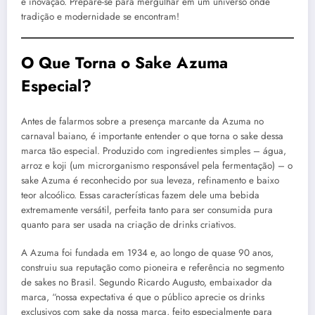
e inovação. Prepare-se para mergulhar em um universo onde
tradição e modernidade se encontram!
O Que Torna o Sake Azuma
Especial?
Antes de falarmos sobre a presença marcante da Azuma no
carnaval baiano, é importante entender o que torna o sake dessa
marca tão especial. Produzido com ingredientes simples – água,
arroz e koji (um microrganismo responsável pela fermentação) – o
sake Azuma é reconhecido por sua leveza, refinamento e baixo
teor alcoólico. Essas características fazem dele uma bebida
extremamente versátil, perfeita tanto para ser consumida pura
quanto para ser usada na criação de drinks criativos.
A Azuma foi fundada em 1934 e, ao longo de quase 90 anos,
construiu sua reputação como pioneira e referência no segmento
de sakes no Brasil. Segundo Ricardo Augusto, embaixador da
marca, “nossa expectativa é que o público aprecie os drinks
exclusivos com sake da nossa marca, feito especialmente para