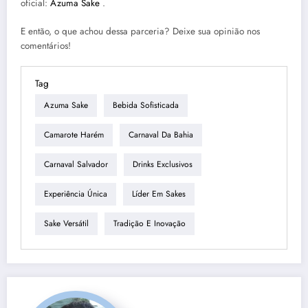
oficial:
Azuma Sake
.
E então, o que achou dessa parceria? Deixe sua opinião nos
comentários!
Tag
Azuma Sake
Bebida Sofisticada
Camarote Harém
Carnaval Da Bahia
Carnaval Salvador
Drinks Exclusivos
Experiência Única
Líder Em Sakes
Sake Versátil
Tradição E Inovação