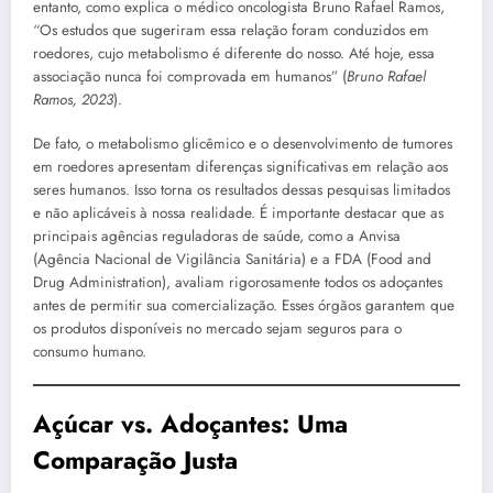
entanto, como explica o médico oncologista Bruno Rafael Ramos,
“Os estudos que sugeriram essa relação foram conduzidos em
roedores, cujo metabolismo é diferente do nosso. Até hoje, essa
associação nunca foi comprovada em humanos” (
Bruno Rafael
Ramos, 2023
).
De fato, o metabolismo glicêmico e o desenvolvimento de tumores
em roedores apresentam diferenças significativas em relação aos
seres humanos. Isso torna os resultados dessas pesquisas limitados
e não aplicáveis à nossa realidade. É importante destacar que as
principais agências reguladoras de saúde, como a Anvisa
(Agência Nacional de Vigilância Sanitária) e a FDA (Food and
Drug Administration), avaliam rigorosamente todos os adoçantes
antes de permitir sua comercialização. Esses órgãos garantem que
os produtos disponíveis no mercado sejam seguros para o
consumo humano.
Açúcar vs. Adoçantes: Uma
Comparação Justa