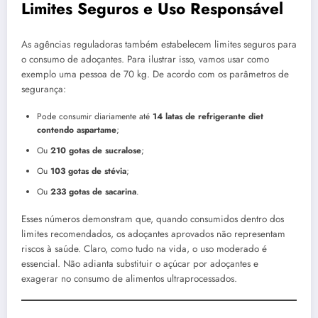
Limites Seguros e Uso Responsável
As agências reguladoras também estabelecem limites seguros para
o consumo de adoçantes. Para ilustrar isso, vamos usar como
exemplo uma pessoa de 70 kg. De acordo com os parâmetros de
segurança:
Pode consumir diariamente até
14 latas de refrigerante diet
contendo aspartame
;
Ou
210 gotas de sucralose
;
Ou
103 gotas de stévia
;
Ou
233 gotas de sacarina
.
Esses números demonstram que, quando consumidos dentro dos
limites recomendados, os adoçantes aprovados não representam
riscos à saúde. Claro, como tudo na vida, o uso moderado é
essencial. Não adianta substituir o açúcar por adoçantes e
exagerar no consumo de alimentos ultraprocessados.