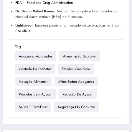
FDA – Food and Drug Administration
Dr. Bruno Rafael Ramos
: Médico Oncologista e Coordenador do
Hospital Santo Antônio (HSA) de Blumenau.
Lightsweet
: Empresa pioneira no mercado de zero açúcar no Brasil.
Site oficial
.
Tag
Adoçantes Aprovados
Alimentação Saudável
Controle De Diabetes
Estudos Científicos
Inovação Alimentar
Mitos Sobre Adoçantes
Produtos Sem Açúcar
Redução De Açúcar
Saúde E Bem-Estar
Segurança No Consumo