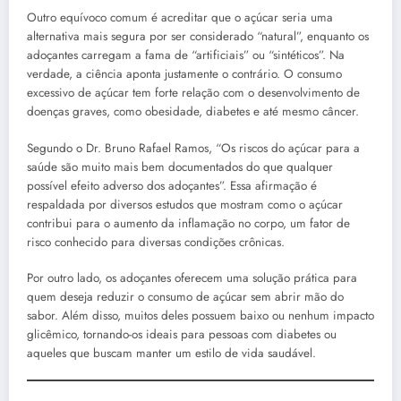
Outro equívoco comum é acreditar que o açúcar seria uma
alternativa mais segura por ser considerado “natural”, enquanto os
adoçantes carregam a fama de “artificiais” ou “sintéticos”. Na
verdade, a ciência aponta justamente o contrário. O consumo
excessivo de açúcar tem forte relação com o desenvolvimento de
doenças graves, como obesidade, diabetes e até mesmo câncer.
Segundo o Dr. Bruno Rafael Ramos, “Os riscos do açúcar para a
saúde são muito mais bem documentados do que qualquer
possível efeito adverso dos adoçantes”. Essa afirmação é
respaldada por diversos estudos que mostram como o açúcar
contribui para o aumento da inflamação no corpo, um fator de
risco conhecido para diversas condições crônicas.
Por outro lado, os adoçantes oferecem uma solução prática para
quem deseja reduzir o consumo de açúcar sem abrir mão do
sabor. Além disso, muitos deles possuem baixo ou nenhum impacto
glicêmico, tornando-os ideais para pessoas com diabetes ou
aqueles que buscam manter um estilo de vida saudável.