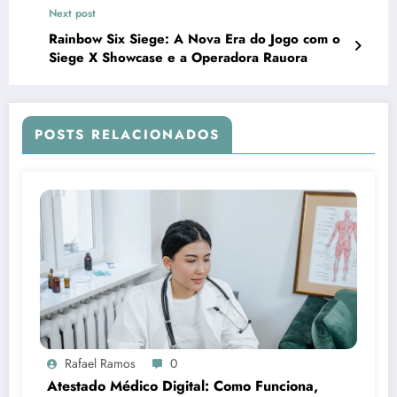
Next post
Rainbow Six Siege: A Nova Era do Jogo com o
Siege X Showcase e a Operadora Rauora
POSTS RELACIONADOS
Rafael Ramos
0
Atestado Médico Digital: Como Funciona,