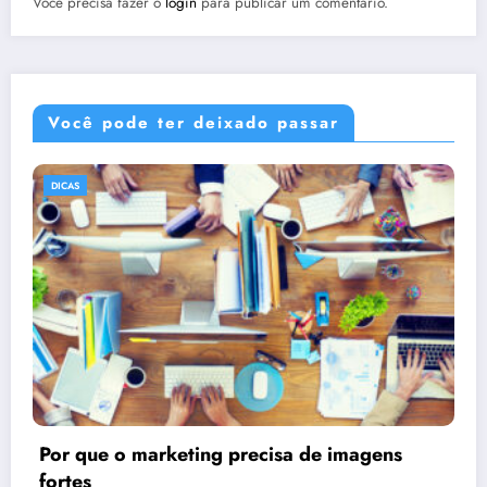
Você precisa fazer o
login
para publicar um comentário.
Você pode ter deixado passar
DICAS