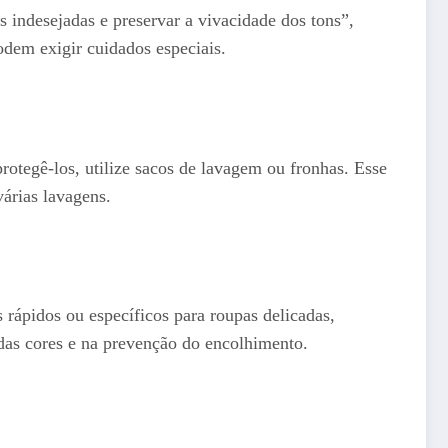
 indesejadas e preservar a vivacidade dos tons”,
odem exigir cuidados especiais.
rotegê-los, utilize sacos de lavagem ou fronhas. Esse
várias lavagens.
 rápidos ou específicos para roupas delicadas,
 das cores e na prevenção do encolhimento.