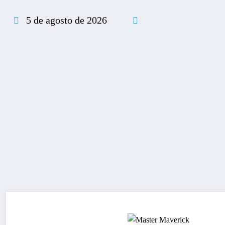
Pular
para
5 de agosto de 2026
o
conteúdo