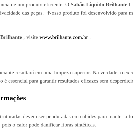
ncia de um produto eficiente. O
Sabão Líquido Brilhante 
ivacidade das peças. “Nosso produto foi desenvolvido para m
s
Brilhante
, visite
www.brilhante.com.br
.
iante resultará em uma limpeza superior. Na verdade, o exces
o é essencial para garantir resultados eficazes sem desperdíci
ormações
truturadas devem ser penduradas em cabides para manter a fo
pois o calor pode danificar fibras sintéticas.