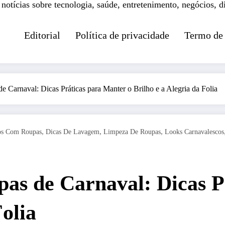
 notícias sobre tecnologia, saúde, entretenimento, negócios, d
Editorial
Política de privacidade
Termo de
 Carnaval: Dicas Práticas para Manter o Brilho e a Alegria da Folia
,
,
,
os Com Roupas
Dicas De Lavagem
Limpeza De Roupas
Looks Carnavalescos
as de Carnaval: Dicas P
Folia