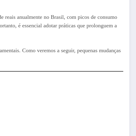
e reais anualmente no Brasil, com picos de consumo
rtanto, é essencial adotar práticas que prolonguem a
damentais. Como veremos a seguir, pequenas mudanças