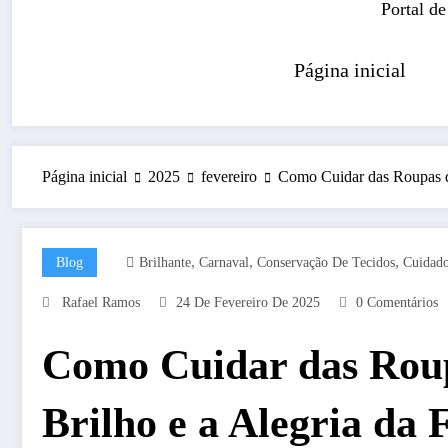
Portal de
Página inicial
Página inicial
2025
fevereiro
Como Cuidar das Roupas de
,
,
,
Blog
Brilhante
Carnaval
Conservação De Tecidos
Cuidad
Rafael Ramos
24 De Fevereiro De 2025
0 Comentários
Como Cuidar das Roup
Brilho e a Alegria da 