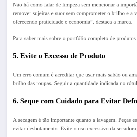
Não há como falar de limpeza sem mencionar a importâ
remover sujeiras e suor sem comprometer o brilho e a v
oferecendo praticidade e economia”, destaca a marca.
Para saber mais sobre o portfólio completo de produto
5. Evite o Excesso de Produto
Um erro comum é acreditar que usar mais sabão ou amac
brilho das roupas. Seguir a quantidade indicada no rótul
6. Seque com Cuidado para Evitar Def
A secagem é tão importante quanto a lavagem. Peças es
evitar desbotamento. Evite o uso excessivo da secadora, 