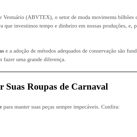
de Vestuário (ABVTEX), o setor de moda movimenta bilhões d
a que investimos tempo e dinheiro em nossas produções, e, po
pas
e a adoção de métodos adequados de conservação são fun
 fazer uma grande diferença.
var Suas Roupas de Carnaval
te
para manter suas peças sempre impecáveis. Confira: