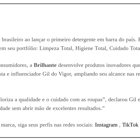
brasileiro ao lançar o primeiro detergente em barra do país.
m seu portfólio: Limpeza Total, Higiene Total, Cuidado Tota
onsumidores, a
Brilhante
desenvolve produtos inovadores que
a e influenciador Gil do Vigor, ampliando seu alcance nas re
oriza a qualidade e o cuidado com as roupas”, declarou Gil e
idade sem abrir mão de excelentes resultados.”
marca, siga seus perfis nas redes sociais:
Instagram
,
TikTok