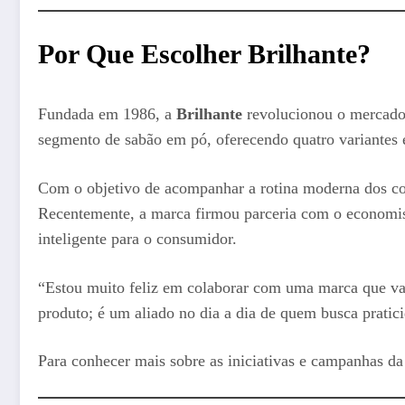
Por Que Escolher Brilhante?
Fundada em 1986, a
Brilhante
revolucionou o mercado 
segmento de sabão em pó, oferecendo quatro variantes e
Com o objetivo de acompanhar a rotina moderna dos c
Recentemente, a marca firmou parceria com o economist
inteligente para o consumidor.
“Estou muito feliz em colaborar com uma marca que val
produto; é um aliado no dia a dia de quem busca pratic
Para conhecer mais sobre as iniciativas e campanhas da 