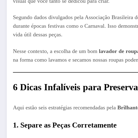
visual que você tanto se dedicou para criar.
Segundo dados divulgados pela Associação Brasileira 
durante épocas festivas como o Carnaval. Isso demonstr
vida útil dessas peças.
Nesse contexto, a escolha de um bom
lavador de rou
na forma como lavamos e secamos nossas roupas podem
6 Dicas Infalíveis para Preser
Aqui estão seis estratégias recomendadas pela
Brilhan
1. Separe as Peças Corretamente