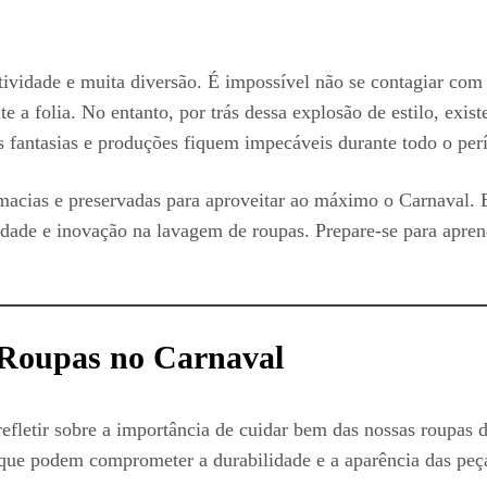
ividade e muita diversão. É impossível não se contagiar com a
te a folia. No entanto, por trás dessa explosão de estilo, ex
fantasias e produções fiquem impecáveis durante todo o perío
acias e preservadas para aproveitar ao máximo o Carnaval. E
dade e inovação na lavagem de roupas. Prepare-se para aprend
Roupas no Carnaval
refletir sobre a importância de cuidar bem das nossas roupas
es que podem comprometer a durabilidade e a aparência das pe