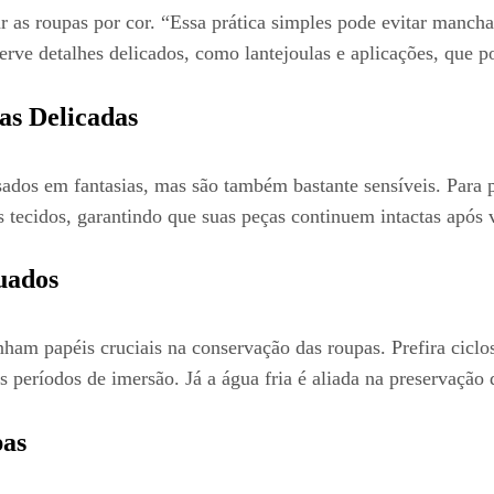
 as roupas por cor. “Essa prática simples pode evitar manchas
erve detalhes delicados, como lantejoulas e aplicações, que p
ias Delicadas
ados em fantasias, mas são também bastante sensíveis. Para p
s tecidos, garantindo que suas peças continuem intactas após 
uados
am papéis cruciais na conservação das roupas. Prefira ciclos
s períodos de imersão. Já a água fria é aliada na preservação
pas