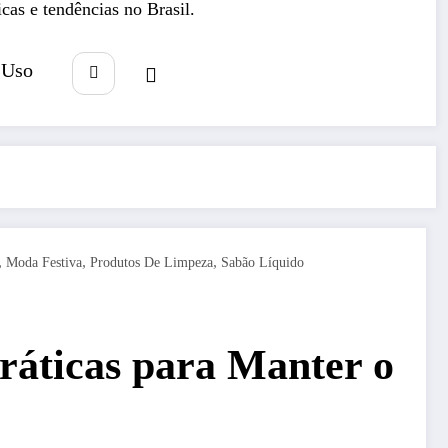
icas e tendências no Brasil.
 Uso
,
,
,
Moda Festiva
Produtos De Limpeza
Sabão Líquido
ráticas para Manter o