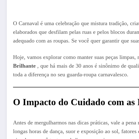
O Carnaval é uma celebração que mistura tradição, criat
elaborados que desfilam pelas ruas e pelos blocos duran
adequado com as roupas. Se você quer garantir que suas 
Hoje, vamos explorar como manter suas peças limpas, m
Brilhante
, que há mais de 30 anos é sinônimo de quali
toda a diferença no seu guarda-roupa carnavalesco.
O Impacto do Cuidado com as 
Antes de mergulharmos nas dicas práticas, vale a pena 
longas horas de dança, suor e exposição ao sol, fator