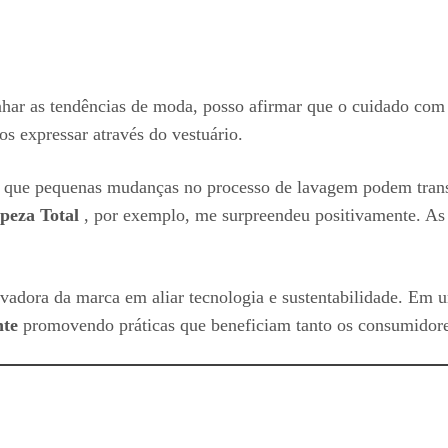
r as tendências de moda, posso afirmar que o cuidado com as
os expressar através do vestuário.
ebi que pequenas mudanças no processo de lavagem podem tran
peza Total
, por exemplo, me surpreendeu positivamente. As 
vadora da marca em aliar tecnologia e sustentabilidade. Em
nte
promovendo práticas que beneficiam tanto os consumidor