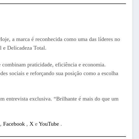
 Hoje, a marca é reconhecida como uma das líderes no
l e Delicadeza Total.
 combinam praticidade, eficiência e economia.
des sociais e reforçando sua posição como a escolha
m entrevista exclusiva. “Brilhante é mais do que um
,
Facebook
,
X
e
YouTube
.