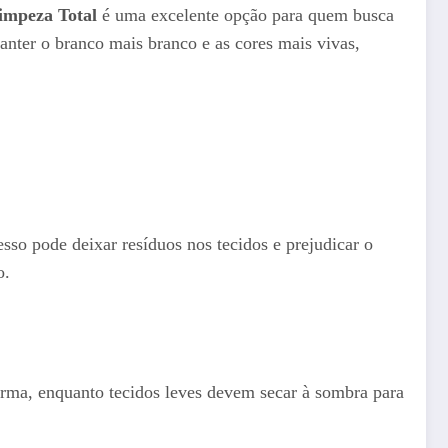
Limpeza Total
é uma excelente opção para quem busca
anter o branco mais branco e as cores mais vivas,
so pode deixar resíduos nos tecidos e prejudicar o
o.
rma, enquanto tecidos leves devem secar à sombra para