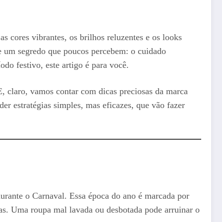
s cores vibrantes, os brilhos reluzentes e os looks
iste um segredo que poucos percebem: o cuidado
do festivo, este artigo é para você.
, claro, vamos contar com dicas preciosas da marca
er estratégias simples, mas eficazes, que vão fazer
 durante o Carnaval. Essa época do ano é marcada por
ças. Uma roupa mal lavada ou desbotada pode arruinar o