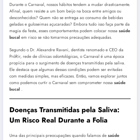
Durante o Carnaval, nossos hábitos tendem a mudar drasticamente.
Afinal, quem resiste a um bom beijo na boca entre amigos ou
desconhecidos? Quem não se entrega ao consumo de bebidas
geladas e guloseimas açucaradas? Embora tudo isso faça parte da
magia da festa, esses comportamentos podem colocar nossa
saúde
bucal
em risco se não tomarmos precauções adequadas.
Segundo o Dr. Alexandre Ravani, dentista renomado e CEO da
PróRir, rede de clínicas odontológicas, o Carnaval é uma época
propícia para o surgimento de doenças transmitidas pela saliva.
Ele destaca que algumas dessas condições podem ser evitadas
com medidas simples, mas eficazes. Então, vamos explorar juntos
como podemos curtir o Carnaval sem comprometer nossa
saúde
bucal
.
Doenças Transmitidas pela Saliva:
Um Risco Real Durante a Folia
Uma das principais preocupações quando falamos de
saúde