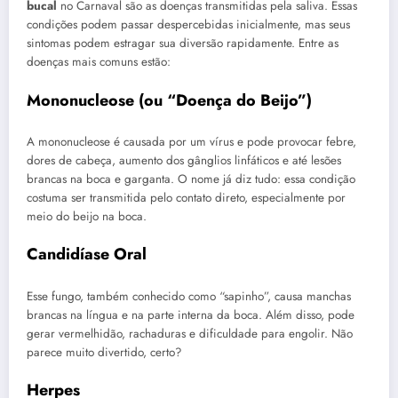
bucal
no Carnaval são as doenças transmitidas pela saliva. Essas
condições podem passar despercebidas inicialmente, mas seus
sintomas podem estragar sua diversão rapidamente. Entre as
doenças mais comuns estão:
Mononucleose (ou “Doença do Beijo”)
A mononucleose é causada por um vírus e pode provocar febre,
dores de cabeça, aumento dos gânglios linfáticos e até lesões
brancas na boca e garganta. O nome já diz tudo: essa condição
costuma ser transmitida pelo contato direto, especialmente por
meio do beijo na boca.
Candidíase Oral
Esse fungo, também conhecido como “sapinho”, causa manchas
brancas na língua e na parte interna da boca. Além disso, pode
gerar vermelhidão, rachaduras e dificuldade para engolir. Não
parece muito divertido, certo?
Herpes