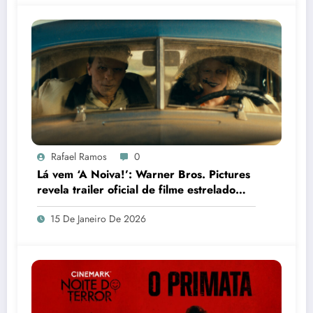
Rafael Ramos
0
Lá vem ‘A Noiva!’: Warner Bros. Pictures
revela trailer oficial de filme estrelado
por Jessie Buckley
15 De Janeiro De 2026