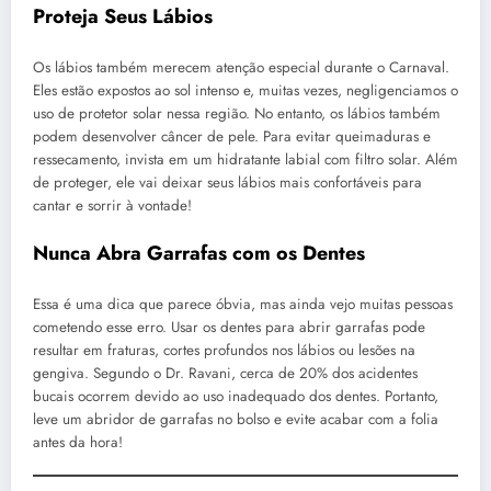
Proteja Seus Lábios
Os lábios também merecem atenção especial durante o Carnaval.
Eles estão expostos ao sol intenso e, muitas vezes, negligenciamos o
uso de protetor solar nessa região. No entanto, os lábios também
podem desenvolver câncer de pele. Para evitar queimaduras e
ressecamento, invista em um hidratante labial com filtro solar. Além
de proteger, ele vai deixar seus lábios mais confortáveis para
cantar e sorrir à vontade!
Nunca Abra Garrafas com os Dentes
Essa é uma dica que parece óbvia, mas ainda vejo muitas pessoas
cometendo esse erro. Usar os dentes para abrir garrafas pode
resultar em fraturas, cortes profundos nos lábios ou lesões na
gengiva. Segundo o Dr. Ravani, cerca de 20% dos acidentes
bucais ocorrem devido ao uso inadequado dos dentes. Portanto,
leve um abridor de garrafas no bolso e evite acabar com a folia
antes da hora!