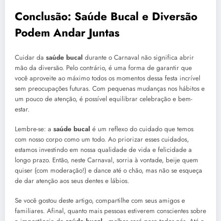
Conclusão: Saúde Bucal e Diversão
Podem Andar Juntas
Cuidar da
saúde bucal
durante o Carnaval não significa abrir
mão da diversão. Pelo contrário, é uma forma de garantir que
você aproveite ao máximo todos os momentos dessa festa incrível
sem preocupações futuras. Com pequenas mudanças nos hábitos e
um pouco de atenção, é possível equilibrar celebração e bem-
estar.
Lembre-se: a
saúde bucal
é um reflexo do cuidado que temos
com nosso corpo como um todo. Ao priorizar esses cuidados,
estamos investindo em nossa qualidade de vida e felicidade a
longo prazo. Então, neste Carnaval, sorria à vontade, beije quem
quiser (com moderação!) e dance até o chão, mas não se esqueça
de dar atenção aos seus dentes e lábios.
Se você gostou deste artigo, compartilhe com seus amigos e
familiares. Afinal, quanto mais pessoas estiverem conscientes sobre