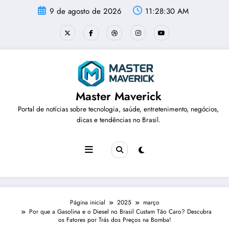
Pular
9 de agosto de 2026
11:28:31 AM
para
o
conteúdo
Master Maverick
Portal de notícias sobre tecnologia, saúde, entretenimento, negócios,
dicas e tendências no Brasil.
Página inicial
2025
março
Por que a Gasolina e o Diesel no Brasil Custam Tão Caro? Descubra
os Fatores por Trás dos Preços na Bomba!