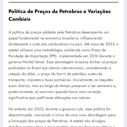
Política de Preços da Petrobras e Variações
Cambiais
A política de preços adotada pela Petrobras desempenha um
papel fundamental na economia brasileira, influenciando
diretamente o custo dos combustíveis no país. Até maio de 2023, a
estatal utilizava uma metodologia conhecida como Preço de
Paridade de Importação (PPI), implementada em 2016 durante o
governo Michel Temer. Essa abordagem buscava alinhar os preços
praticados no Brasil aos valores internacionais, considerando a
cotação do dólar, o preço do barril de petróleo, custos de
transporte, impostos e taxas portuárias. Inicialmente, os reajustes
eram diários, mas ao longo do tempo passaram a ser semanais e,
posteriormente, só ocorriam quando havia uma variação
significativa que justificasse alterações nos valores.
No entanto, em 2023, durante o governo Lula, essa política foi
descontinuada, marcando o início de uma nova abordagem para
a formação dos preços da Petrobras. A estatal não divulgou
detalhes exatos sobre o novo modelo, mas seu foco é equilibrar o