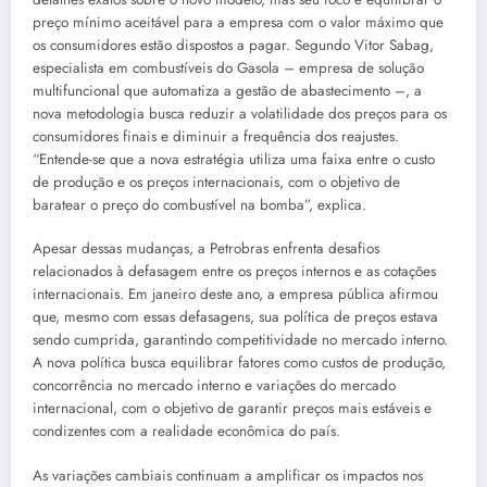
preço mínimo aceitável para a empresa com o valor máximo que
os consumidores estão dispostos a pagar. Segundo Vitor Sabag,
especialista em combustíveis do Gasola – empresa de solução
multifuncional que automatiza a gestão de abastecimento –, a
nova metodologia busca reduzir a volatilidade dos preços para os
consumidores finais e diminuir a frequência dos reajustes.
“Entende-se que a nova estratégia utiliza uma faixa entre o custo
de produção e os preços internacionais, com o objetivo de
baratear o preço do combustível na bomba”, explica.
Apesar dessas mudanças, a Petrobras enfrenta desafios
relacionados à defasagem entre os preços internos e as cotações
internacionais. Em janeiro deste ano, a empresa pública afirmou
que, mesmo com essas defasagens, sua política de preços estava
sendo cumprida, garantindo competitividade no mercado interno.
A nova política busca equilibrar fatores como custos de produção,
concorrência no mercado interno e variações do mercado
internacional, com o objetivo de garantir preços mais estáveis e
condizentes com a realidade econômica do país.
As variações cambiais continuam a amplificar os impactos nos