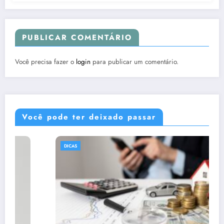
PUBLICAR COMENTÁRIO
Você precisa fazer o
login
para publicar um comentário.
Você pode ter deixado passar
DICAS