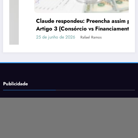
Claude respondeu: Preencha assim para o
Artigo 3 (Consórcio vs Financiamento)
25 de junho de 2026
Rafael Ramos
Publicidade