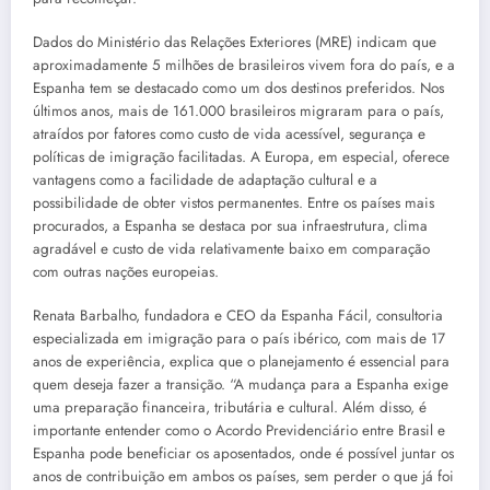
Dados do Ministério das Relações Exteriores (MRE) indicam que
aproximadamente 5 milhões de brasileiros vivem fora do país, e a
Espanha tem se destacado como um dos destinos preferidos. Nos
últimos anos, mais de 161.000 brasileiros migraram para o país,
atraídos por fatores como custo de vida acessível, segurança e
políticas de imigração facilitadas. A Europa, em especial, oferece
vantagens como a facilidade de adaptação cultural e a
possibilidade de obter vistos permanentes. Entre os países mais
procurados, a Espanha se destaca por sua infraestrutura, clima
agradável e custo de vida relativamente baixo em comparação
com outras nações europeias.
Renata Barbalho, fundadora e CEO da Espanha Fácil, consultoria
especializada em imigração para o país ibérico, com mais de 17
anos de experiência, explica que o planejamento é essencial para
quem deseja fazer a transição. “A mudança para a Espanha exige
uma preparação financeira, tributária e cultural. Além disso, é
importante entender como o Acordo Previdenciário entre Brasil e
Espanha pode beneficiar os aposentados, onde é possível juntar os
anos de contribuição em ambos os países, sem perder o que já foi