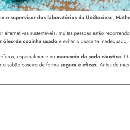
ico e supervisor dos laboratórios da UniSociesc, Math
 alternativas sustentáveis, muitas pessoas estão recorrend
ar óleo de cozinha usado
e evitar o descarte inadequado,
cíficos, especialmente no
manuseio da soda cáustica
. O
er o sabão caseiro de forma
segura e eficaz
. Antes de inic