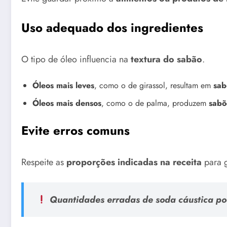
Uso adequado dos ingredientes
O tipo de óleo influencia na
textura do sabão
.
Óleos mais leves
, como o de girassol, resultam em
sab
Óleos mais densos
, como o de palma, produzem
sabõ
Evite erros comuns
Respeite as
proporções indicadas na receita
para g
Quantidades erradas de
soda cáustica
po