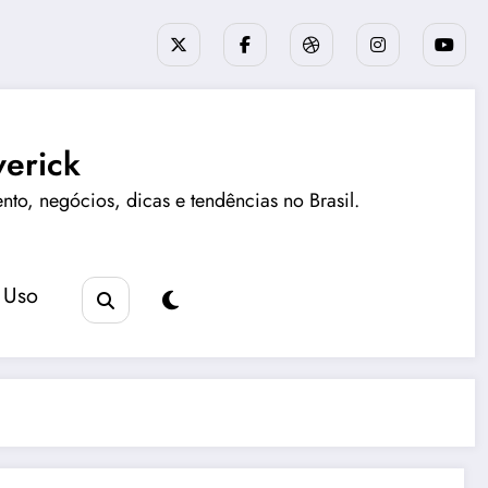
erick
ento, negócios, dicas e tendências no Brasil.
 Uso