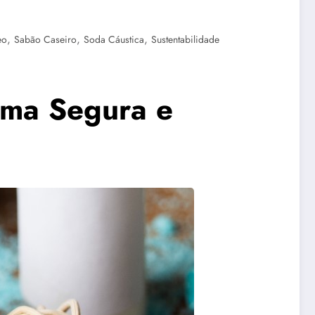
,
,
,
eo
Sabão Caseiro
Soda Cáustica
Sustentabilidade
rma Segura e