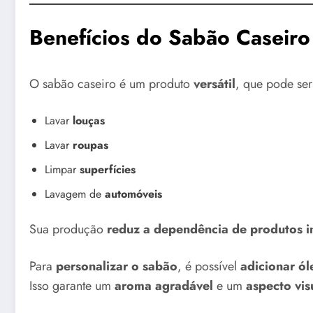
Benefícios do Sabão Caseiro
O sabão caseiro é um produto
versátil
, que pode ser
Lavar
louças
Lavar
roupas
Limpar
superfícies
Lavagem de
automóveis
Sua produção
reduz a dependência de produtos in
Para
personalizar o sabão
, é possível
adicionar ól
Isso garante um
aroma agradável
e um
aspecto vis