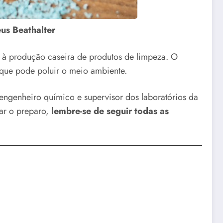
eus Beathalter
o à produção caseira de produtos de limpeza. O
 que pode poluir o meio ambiente.
 engenheiro químico e supervisor dos laboratórios da
iar o preparo,
lembre-se de seguir todas as