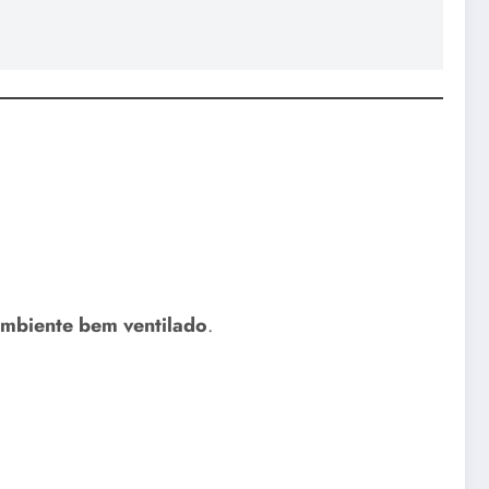
ambiente bem ventilado
.