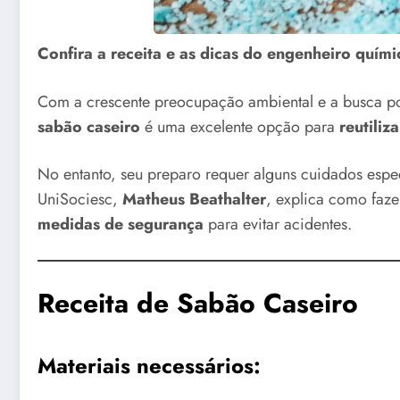
Confira a receita e as dicas do engenheiro quím
Com a crescente preocupação ambiental e a busca por
sabão caseiro
é uma excelente opção para
reutiliz
No entanto, seu preparo requer alguns cuidados espe
UniSociesc,
Matheus Beathalter
, explica como faz
medidas de segurança
para evitar acidentes.
Receita de Sabão Caseiro
Materiais necessários: