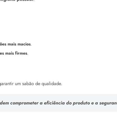
ões mais macios
.
es mais firmes
.
arantir um sabão de qualidade.
dem comprometer a
eficiência do produto
e a
seguran