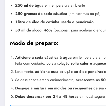
250 ml de água
em temperatura ambiente
250 gramas de soda cáustica
(em escamas ou pó)
1 litro de óleo de cozinha usado e peneirado
50 ml de álcool 46%
(opcional, para acelerar o endu
Modo de preparo:
Adicione a soda cáustica à água
em temperatura ambi
feita com cuidado, pois a solução
solta calor e aquec
Lentamente,
adicione essa solução ao óleo peneirado
Se desejar acelerar o endurecimento,
acrescente os 50
Despeje a mistura em moldes ou recipientes
de sua 
Deixe descansar por 24 a 48 horas
em local seguro 