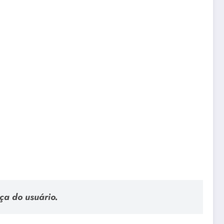
ça do usuário
.