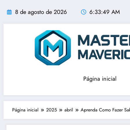
Pular
para
8 de agosto de 2026
6:33:51 AM
o
conteúdo
Página inicial
Página inicial
2025
abril
Aprenda Como Fazer Sab