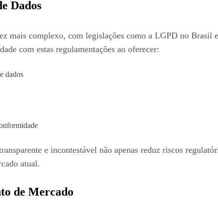
de Dados
vez mais complexo, com legislações como a LGPD no Brasil e
idade com estas regulamentações ao oferecer:
de dados
conformidade
ansparente e incontestável não apenas reduz riscos regulatór
rcado atual.
nto de Mercado