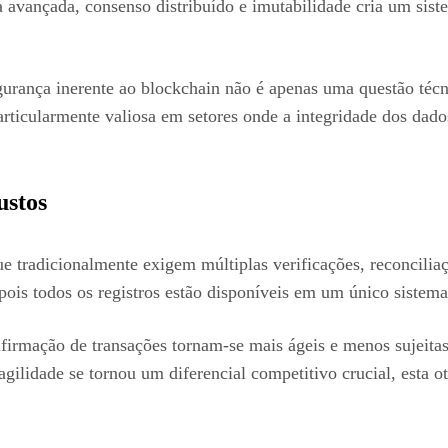
 avançada, consenso distribuído e imutabilidade cria um sist
gurança inerente ao blockchain não é apenas uma questão téc
articularmente valiosa em setores onde a integridade dos dados
ustos
ue tradicionalmente exigem múltiplas verificações, reconcili
ois todos os registros estão disponíveis em um único sistema
nfirmação de transações tornam-se mais ágeis e menos sujeita
gilidade se tornou um diferencial competitivo crucial, esta 