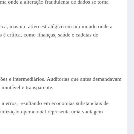
ema onde a alteração fraudulenta de dados se torna
nica, mas um ativo estratégico em um mundo onde a
 é crítica, como finanças, saúde e cadeias de
ações e intermediários. Auditorias que antes demandavam
 imutável e transparente.
s a erros, resultando em economias substanciais de
otimização operacional representa uma vantagem