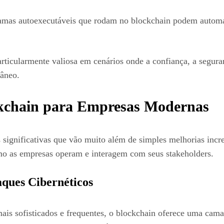
amas autoexecutáveis que rodam no blockchain podem automa
icularmente valiosa em cenários onde a confiança, a segurança
râneo.
ockchain para Empresas Modernas
significativas que vão muito além de simples melhorias incr
o as empresas operam e interagem com seus stakeholders.
ques Cibernéticos
ais sofisticados e frequentes, o blockchain oferece uma cama