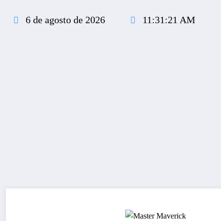
Pular
para
6 de agosto de 2026
11:31:22 AM
o
conteúdo