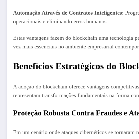
Automação Através de Contratos Inteligentes
: Progr
operacionais e eliminando erros humanos.
Estas vantagens fazem do blockchain uma tecnologia part
vez mais essenciais no ambiente empresarial contempo
Benefícios Estratégicos do Bl
A adoção do blockchain oferece vantagens competitivas 
representam transformações fundamentais na forma com
Proteção Robusta Contra Fraudes e Ata
Em um cenário onde ataques cibernéticos se tornaram m