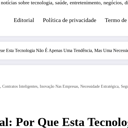
 notícias sobre tecnologia, saúde, entretenimento, negócios, d
Editorial
Política de privacidade
Termo de
Que Esta Tecnologia Não É Apenas Uma Tendência, Mas Uma Necessid
,
,
,
,
Contratos Inteligentes
Inovação Nas Empresas
Necessidade Estratégica
Seg
al: Por Que Esta Tecnol