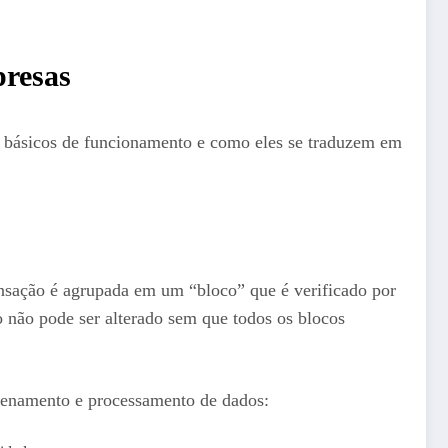
presas
os básicos de funcionamento e como eles se traduzem em
nsação é agrupada em um “bloco” que é verificado por
o não pode ser alterado sem que todos os blocos
mazenamento e processamento de dados: