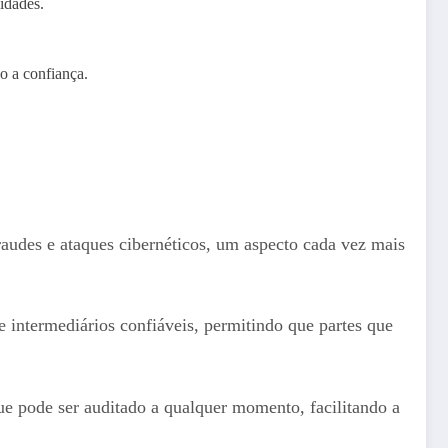
idades.
o a confiança.
fraudes e ataques cibernéticos, um aspecto cada vez mais
 intermediários confiáveis, permitindo que partes que
e pode ser auditado a qualquer momento, facilitando a