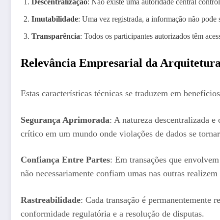
Descentralização
: Não existe uma autoridade central contro
Imutabilidade
: Uma vez registrada, a informação não pode s
Transparência
: Todos os participantes autorizados têm ac
Relevância Empresarial da Arquitetur
Estas características técnicas se traduzem em benefícios
Segurança Aprimorada
: A natureza descentralizada e
crítico em um mundo onde violações de dados se torna
Confiança Entre Partes
: Em transações que envolvem m
não necessariamente confiam umas nas outras realizem
Rastreabilidade
: Cada transação é permanentemente re
conformidade regulatória e a resolução de disputas.