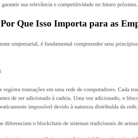
garantir sua relevância e competitividade no futuro próximo.
 Por Que Isso Importa para as Em
biente empresarial, é fundamental compreender seus princípi
n
e registra transações em uma rede de computadores. Cada tra
antes de ser adicionado à cadeia. Uma vez adicionado, o bloc
aticamente impossível devido à natureza distribuída da rede.
s que diferenciam o blockchain de sistemas tradicionais de ar