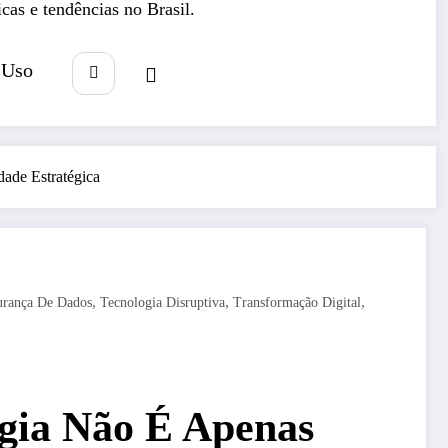
icas e tendências no Brasil.
 Uso
ade Estratégica
,
,
,
urança De Dados
Tecnologia Disruptiva
Transformação Digital
ogia Não É Apenas