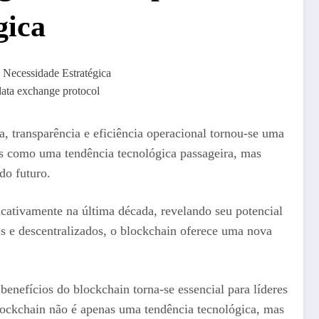
gica
data exchange protocol
, transparência e eficiência operacional tornou-se uma
nas como uma tendência tecnológica passageira, mas
do futuro.
icativamente na última década, revelando seu potencial
is e descentralizados, o blockchain oferece uma nova
enefícios do blockchain torna-se essencial para líderes
lockchain não é apenas uma tendência tecnológica, mas