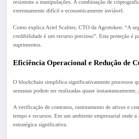
resistente a manipulações. A combinação de criptografia
extremamente difícil e economicamente inviável.
Como explica Ariel Scaliter, CTO da Agrotoken: “A se
credibilidade é um recurso precioso”. Esta proteção é p
suprimentos.
Eficiência Operacional e Redução de C
O blockchain simplifica significativamente processos q
semanas podem ser realizadas quase instantaneamente, p
A verificação de contratos, rastreamento de ativos e co
tempo e recursos. Em um ambiente empresarial onde a a
estratégica significativa.