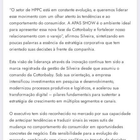
“O setor de HPPC está em constante evolução, e queremos liderar
esse movimento com um olhar atento às tendências e ao
comportamento do consumidor. A APAS SHOW é o ambiente ideal
para apresentar essa nova fase da Cottonbaby e fortalecer nosso
relacionamento com o varejo”, afirmou Silveira, sintetizando em
poucas palavras a essência da estratégia corporativa que tem
orientado suas decisões à frente da companhia.
Esta visão de liderança através da inovação contínua tem sido a
marca registrada da gestão de Silveira desde que assumiu o
comando da Cottonbaby. Sob sua orientação, a empresa
intensificou investimentos em pesquisa e desenvolvimento,
modernizou processos produtivos e logísticos, e acelerou sua
transformação digital – pilares fundamentais para sustentar a
estratégia de crescimento em múltiplos segmentos e canais.
O executivo tem sido reconhecido no mercado por sua capacidade
de antecipar tendências e traduzir sinais às vezes sutis de
mudança no comportamento do consumidor em oportunidades
concretas de negócio. Esta sensibilidade para a evolução do
mercado, combinada com rigor analítico na tomada de decisões,