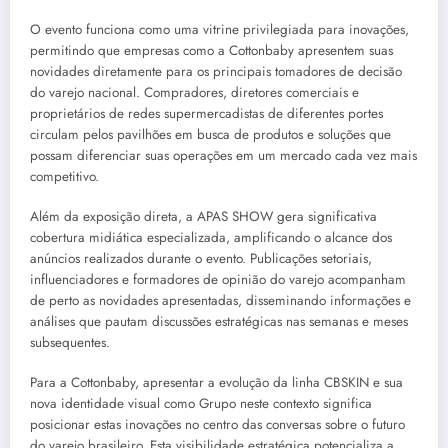
O evento funciona como uma vitrine privilegiada para inovações,
permitindo que empresas como a Cottonbaby apresentem suas
novidades diretamente para os principais tomadores de decisão
do varejo nacional. Compradores, diretores comerciais e
proprietários de redes supermercadistas de diferentes portes
circulam pelos pavilhões em busca de produtos e soluções que
possam diferenciar suas operações em um mercado cada vez mais
competitivo.
Além da exposição direta, a APAS SHOW gera significativa
cobertura midiática especializada, amplificando o alcance dos
anúncios realizados durante o evento. Publicações setoriais,
influenciadores e formadores de opinião do varejo acompanham
de perto as novidades apresentadas, disseminando informações e
análises que pautam discussões estratégicas nas semanas e meses
subsequentes.
Para a Cottonbaby, apresentar a evolução da linha CBSKIN e sua
nova identidade visual como Grupo neste contexto significa
posicionar estas inovações no centro das conversas sobre o futuro
do varejo brasileiro. Esta visibilidade estratégica potencializa a