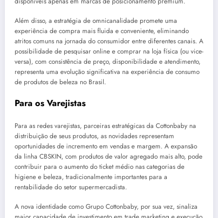
disponíveis apenas em marcas de posicionamento premium.
Além disso, a estratégia de omnicanalidade promete uma
experiência de compra mais fluida e conveniente, eliminando
atritos comuns na jornada do consumidor entre diferentes canais. A
possibilidade de pesquisar online e comprar na loja física (ou vice-
versa), com consistência de preço, disponibilidade e atendimento,
representa uma evolução significativa na experiência de consumo
de produtos de beleza no Brasil.
Para os Varejistas
Para as redes varejistas, parceiras estratégicas da Cottonbaby na
distribuição de seus produtos, as novidades representam
oportunidades de incremento em vendas e margem. A expansão
da linha CBSKIN, com produtos de valor agregado mais alto, pode
contribuir para o aumento do ticket médio nas categorias de
higiene e beleza, tradicionalmente importantes para a
rentabilidade do setor supermercadista.
A nova identidade como Grupo Cottonbaby, por sua vez, sinaliza
maior capacidade de investimento em trade marketing e execução