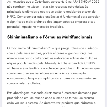
As inovações que a Cottonbaby apresentará na APAS SHOW 2025
não surgiram no vácuo – elas são respostas estratégicas às
principais tendências globais que estão remodelando o setor de
HPPC. Compreender estas tendências é fundamental para apreciar
o significado mais profundo dos lançamentos da empresa e seu
potencial impacto no mercado brasileiro.
Skinimimalismo e Fórmulas Multifuncionais
O movimento “skinimimalismo” – que prega rotinas de cuidados
com a pele mais simples, porém eficazes – ganhou força nos
últimos anos como contraponto às elaboradas rotinas de múltiplas
etapas popularizadas pela K-beauty. A linha expandida CBSKIN
alinha-se a esta tendência ao oferecer produtos multifuncionais que
combinam diversos benefícios em uma única formulação,
economizando tempo e simplificando a rotina do consumidor sem
comprometer resultados.
Esta abordagem responde diretamente à crescente demanda por
praticidade em um mundo onde o tempo se tornou um recurso
cada vez mais escasso. Ao desenvolver produtos que hidratam e