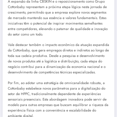
A expansão da linha CBSKIN e o reposicionamento como Grupo
Cottonbaby representam a próxima etapa lógica nesta jornada de
crescimento, permitindo que a empresa explore novos segmentos
de mercado mantendo sua essência e valores fundamentais. Estas
iniciativas têm o potencial de inspirar movimentos semelhantes
entre competidores, elevando o patamar de qualidade e inovação
do setor como um todo.
Vale destacar também o impacto econômico da atuação expandida
da Cottonbaby, que gera empregos diretos e indiretos ao longo de
toda sua cadeia produtiva. Desde a pesquisa e desenvolvimento
de novos produtos até a logística e distribuição, cada etapa do
negócio contribui para a dinamização da economia nacional e o
desenvolvimento de competências técnicas especializadas.
Por fim, ao adotar uma estratégia de omnicanalidade robusta, a
Cottonbaby estabelece novos parâmetros para a digitalização do
setor de HPPC, tradicionalmente dependente de experiências
sensoriais presenciais. Esta abordagem inovadora pode servir de
modelo para outras empresas que buscam equilibrar a riqueza da
experiência física com a conveniência e escalabilidade do
ambiente digital.