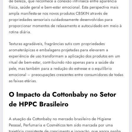
de beleza, que reconhece a conexão intrínseca entre aparência
física, saúde geral e bem-estar emocional. Esta perspectiva mais
ampla manifesta-se nos novos produtos CBSKIN através de
propriedades sensoriais cuidadosamente desenvolvidas para
proporcionar momentos de relaxamento e autocuidado em meio à
rotina diária.
Texturas agradáveis, fragrâncias sutis com propriedades
aromaterápicas e embalagens projetadas para elevarem a
experiência de uso transformam a aplicação dos produtos em um
ritual de bem-estar, contribuindo não apenas para a saúde da
pele, mas também para a redução do estresse e o equilíbrio
emocional – preocupações crescentes entre consumidores de todas
as faixas etárias.
O Impacto da Cottonbaby no Setor
de HPPC Brasileiro
A atuação da Cottonbaby no mercado brasileiro de Higiene
Pessoal, Perfumaria e Cosméticos tem sido marcada por uma
trajetória consistente de crescimento e inovação, que agora ganha