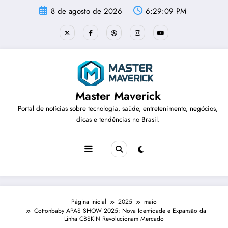
Pular
8 de agosto de 2026
6:29:10 PM
para
o
conteúdo
Master Maverick
Portal de notícias sobre tecnologia, saúde, entretenimento, negócios,
dicas e tendências no Brasil.
Página inicial
2025
maio
Cottonbaby APAS SHOW 2025: Nova Identidade e Expansão da
Linha CBSKIN Revolucionam Mercado