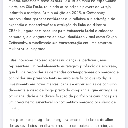
mundo, acontecerá entre os dias 12 e 15 de maio no Expo Center
Norte, em São Paulo, reunindo os principais players do varejo,
indústria e serviços. Para a edição de 2025, a Cottonbaby
reservou duas grandes novidades que refletem sua estratégia de
expansão e modernização: a evolução da linha de skincare
CBSKIN, agora com produtos para tratamento facial e cuidados
corporais, e o lançamento da nova identidade visual como Grupo
Cottonbaby, simbolizando sua transformação em uma empresa
multicanal e integrada.
Estas inovações não são apenas mudanças superficiais, mas
representam um realinhamento estratégico profundo da empresa,
que busca responder às demandas contemporâneas do mercado e
consolidar sua presença tanto no ambiente físico quanto digital. O
investimento em novas marcas, canais e experiências de consumo
demonstra a visão de longo prazo da companhia, que enxerga na
omnicanalidade e na diversificação de portfólio os caminhos para
um crescimento sustentável no competitivo mercado brasileiro de
HPPC.
Nos próximos parágrafos, mergulharemos em todos os detalhes
destas novidades, analisando seu impacto potencial no setor, as