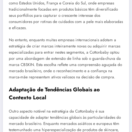
como Estados Unidos, França e Coreia do Sul, onde empresas
tradicionalmente focadas em produtos básicos têm diversificado
seus portfólios para capturar o crescente interesse dos
consumidores por rotinas de cuidados com a pele mais elaboradas
e eficazes.
No entanto, enquanto muitas empresas internacionais adotam a
estratégia de criar marcas inteiramente novas ou adquirir marcas
especializadas para entrar nestes segmentos, a Cottonbaby optou
por uma abordagem de extensão de linha sob o guarda-chuva da
marca CBSKIN. Esta escolha reflete uma compreensão aguçada do
mercado brasileiro, onde o reconhecimento e a confiança na
marca-mãe representam ativos valiosos na decisão de compra.
Adaptação de Tendências Globais ao
Contexto Local
Outro aspecto notável na estratégia da Cottonbaby é sua
capacidade de adaptar tendências globais às particularidades do
mercado brasileiro. Enquanto mercados asiáticos e europeus têm
testemunhado uma hiperespecialização de produtos de skincare,