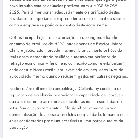
novo impulso com os anúncios previstos para a APAS SHOW
2025. Para dimensionar adequadamente o significado destas
novidades, é importante compreender o contexto atual do setor e
como a empresa se posiciona dentro deste ecossistema.
O Brasil ocupa hoje a quarta posição no ranking mundial de
consumo de produtos de HPPC, atrás apenas de Estados Unidos,
China e Japão. Este mercado movimenta anualmente bilhões de
reais e tem demonstrado resiliência mesmo em períodos de
retração econômica – fenômeno conhecido como “efeito batom”,
onde consumidores continuam investindo em pequenos luxos de
autocuidado mesmo quando reduzem gastos em outras categorias.
Neste cenário altamente competitivo, a Cottonbaby construiu uma
reputação de excelência operacional e capacidade de inovação
que a coloca entre as empresas brasileiras mais respeitadas do
setor. Sua atuação tem contribuído significativamente para a
democratização do acesso a produtos de qualidade, tornando itens
antes considerados premium acessíveis a uma parcela maior da
população.