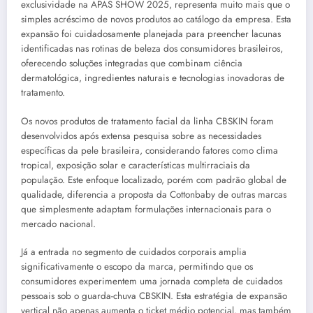
exclusividade na APAS SHOW 2025, representa muito mais que o
simples acréscimo de novos produtos ao catálogo da empresa. Esta
expansão foi cuidadosamente planejada para preencher lacunas
identificadas nas rotinas de beleza dos consumidores brasileiros,
oferecendo soluções integradas que combinam ciência
dermatológica, ingredientes naturais e tecnologias inovadoras de
tratamento.
Os novos produtos de tratamento facial da linha CBSKIN foram
desenvolvidos após extensa pesquisa sobre as necessidades
específicas da pele brasileira, considerando fatores como clima
tropical, exposição solar e características multirraciais da
população. Este enfoque localizado, porém com padrão global de
qualidade, diferencia a proposta da Cottonbaby de outras marcas
que simplesmente adaptam formulações internacionais para o
mercado nacional.
Já a entrada no segmento de cuidados corporais amplia
significativamente o escopo da marca, permitindo que os
consumidores experimentem uma jornada completa de cuidados
pessoais sob o guarda-chuva CBSKIN. Esta estratégia de expansão
vertical não apenas aumenta o ticket médio potencial, mas também