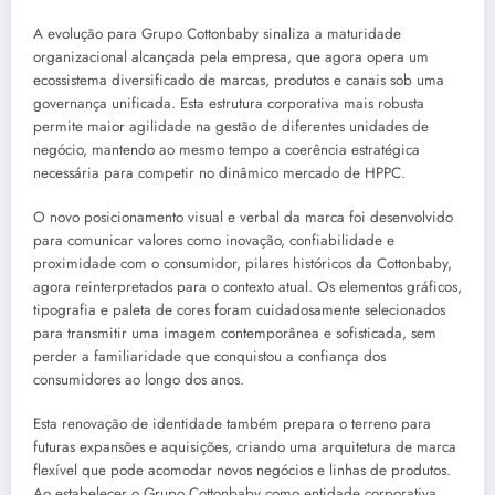
A evolução para Grupo Cottonbaby sinaliza a maturidade
organizacional alcançada pela empresa, que agora opera um
ecossistema diversificado de marcas, produtos e canais sob uma
governança unificada. Esta estrutura corporativa mais robusta
permite maior agilidade na gestão de diferentes unidades de
negócio, mantendo ao mesmo tempo a coerência estratégica
necessária para competir no dinâmico mercado de HPPC.
O novo posicionamento visual e verbal da marca foi desenvolvido
para comunicar valores como inovação, confiabilidade e
proximidade com o consumidor, pilares históricos da Cottonbaby,
agora reinterpretados para o contexto atual. Os elementos gráficos,
tipografia e paleta de cores foram cuidadosamente selecionados
para transmitir uma imagem contemporânea e sofisticada, sem
perder a familiaridade que conquistou a confiança dos
consumidores ao longo dos anos.
Esta renovação de identidade também prepara o terreno para
futuras expansões e aquisições, criando uma arquitetura de marca
flexível que pode acomodar novos negócios e linhas de produtos.
Ao estabelecer o Grupo Cottonbaby como entidade corporativa