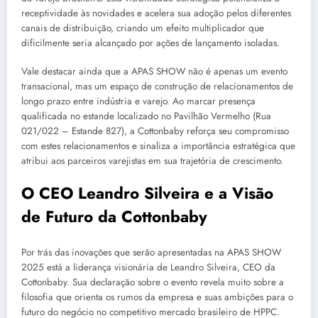
receptividade às novidades e acelera sua adoção pelos diferentes
canais de distribuição, criando um efeito multiplicador que
dificilmente seria alcançado por ações de lançamento isoladas.
Vale destacar ainda que a APAS SHOW não é apenas um evento
transacional, mas um espaço de construção de relacionamentos de
longo prazo entre indústria e varejo. Ao marcar presença
qualificada no estande localizado no Pavilhão Vermelho (Rua
021/022 – Estande 827), a Cottonbaby reforça seu compromisso
com estes relacionamentos e sinaliza a importância estratégica que
atribui aos parceiros varejistas em sua trajetória de crescimento.
O CEO Leandro Silveira e a Visão
de Futuro da Cottonbaby
Por trás das inovações que serão apresentadas na APAS SHOW
2025 está a liderança visionária de Leandro Silveira, CEO da
Cottonbaby. Sua declaração sobre o evento revela muito sobre a
filosofia que orienta os rumos da empresa e suas ambições para o
futuro do negócio no competitivo mercado brasileiro de HPPC.