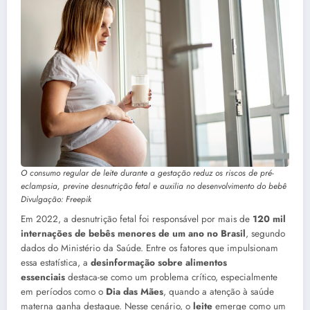
O consumo regular de leite durante a gestação reduz os riscos de pré-
eclampsia, previne desnutrição fetal e auxilia no desenvolvimento do bebê
Divulgação: Freepik
Em 2022, a desnutrição fetal foi responsável por mais de
120 mil
internações de bebês menores de um ano no Brasil
, segundo
dados do Ministério da Saúde. Entre os fatores que impulsionam
essa estatística, a
desinformação sobre alimentos
essenciais
destaca-se como um problema crítico, especialmente
em períodos como o
Dia das Mães
, quando a atenção à saúde
materna ganha destaque. Nesse cenário, o
leite
emerge como um