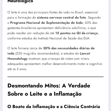
Neurológico
O leite é uma das principais fontes de iodo no Brasil, essencial
para a formação do
sistema nervoso central do feto
. Segundo
o
Programa Nacional de Suplementação de Iodo
, 60% das
gestantes brasileiras apresentam deficiência subclínica, o que
pode resultar em redução de até
15 pontos no QI da criança
,
conforme estudos do Instituto Nacional de Saúde dos EUA.
O leite fornece cerca de
30% das necessidades diárias de
iodo
(220 mcg/dia recomendados), e estudos do
Lancet
Neonatology
mostram que crianças de mães com níveis
adequados apresentam melhor desenvolvimento motor e cognitivo
até os 5 anos.
Desmontando Mitos: A Verdade
Sobre o Leite e a Inflamação
O Boato da Inflamação e a Ciência Contrária