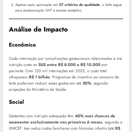
Apenas após aprovação em
27 critérios de qualidade
, o leite segue
para pasteurização UHT e envase asséptico.
Análise de Impacto
Econômico
Cada internação por complicações gestacionais relacionadas à má
nutrição custa ao
SUS entre R$ 8.000 e R$ 15.000
por
paciente. Com 120 mil internações em 2022, o custo total
ultrapassou
R$ 1 bilhão
. Programas de incentivo ao consumo de
leite poderiam reduzir esses gastos em até
30%
, segundo
projeções do Ministério da Saúde.
Social
Gestantes com nutrição adequada têm
40% mais chances de
amamentar exclusivamente nos primeiros 6 meses
, segundo a
UNICEF. Isso reduz custos familiares com fórmulas infantis (até
R$