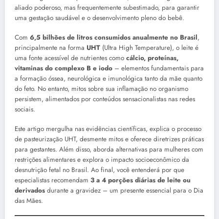
aliado poderoso, mas frequentemente subestimado, para garantir
uma gestação saudável e o desenvolvimento pleno do bebê.
Com
6,5 bilhões de litros consumidos anualmente no Brasil
,
principalmente na forma
UHT
(Ultra High Temperature), o leite é
uma fonte acessível de nutrientes como
cálcio, proteínas,
vitaminas do complexo B e iodo
– elementos fundamentais para
a formação óssea, neurológica e imunológica tanto da mãe quanto
do feto. No entanto, mitos sobre sua inflamação no organismo
persistem, alimentados por conteúdos sensacionalistas nas redes
sociais.
Este artigo mergulha nas evidências científicas, explica o processo
de pasteurização UHT, desmente mitos e oferece diretrizes práticas
para gestantes. Além disso, aborda alternativas para mulheres com
restrições alimentares e explora o impacto socioeconômico da
desnutrição fetal no Brasil. Ao final, você entenderá por que
especialistas recomendam
3 a 4 porções diárias de leite ou
derivados
durante a gravidez – um presente essencial para o Dia
das Mães.