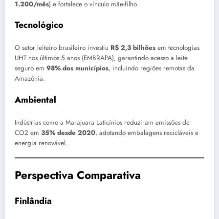
1.200/mês
) e fortalece o vínculo mãe-filho.
Tecnológico
O setor leiteiro brasileiro investiu
R$ 2,3 bilhões
em tecnologias
UHT nos últimos 5 anos (EMBRAPA), garantindo acesso a leite
seguro em
98% dos municípios
, incluindo regiões remotas da
Amazônia.
Ambiental
Indústrias como a Marajoara Laticínios reduziram emissões de
CO2 em
35% desde 2020
, adotando embalagens recicláveis e
energia renovável.
Perspectiva Comparativa
Finlândia