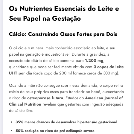
Os Nutrientes Essenciais do Leite e
Seu Papel na Gestação
Cálcio: Construindo Ossos Fortes para Dois
O cálcio é o mineral mais conhecido associado ao leite, e seu
papel na gestação é inquestionável. Durante a gravidez, a
necessidade diária de cálcio aumenta para
1.200 mg
,
quantidade que pode ser facilmente obtida com
3 copos de leite
UHT por dia
(cada copo de 200 ml fornece cerca de 300 mg).
Quando a mãe não consegue suprir essa demanda, o corpo retira
cálcio de seus próprios ossos para transferir ao bebê, aumentando
o risco de
osteoporose futura
. Estudos do
American Journal of
Clinical Nutrition
revelam que gestantes com ingestão adequada
de cálcio têm:
35% menos chances de desenvolver hipertensão gestacional
.
50% redução no risco de pré-eclâmpsia severa
.