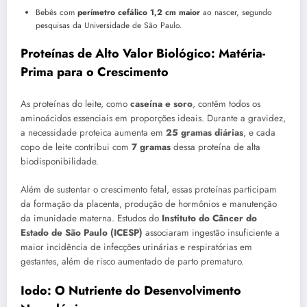
Bebês com
perímetro cefálico 1,2 cm maior
ao nascer, segundo
pesquisas da Universidade de São Paulo.
Proteínas de Alto Valor Biológico: Matéria-
Prima para o Crescimento
As proteínas do leite, como
caseína e soro
, contêm todos os
aminoácidos essenciais em proporções ideais. Durante a gravidez,
a necessidade proteica aumenta em
25 gramas diárias
, e cada
copo de leite contribui com
7 gramas
dessa proteína de alta
biodisponibilidade.
Além de sustentar o crescimento fetal, essas proteínas participam
da formação da placenta, produção de hormônios e manutenção
da imunidade materna. Estudos do
Instituto do Câncer do
Estado de São Paulo (ICESP)
associaram ingestão insuficiente a
maior incidência de infecções urinárias e respiratórias em
gestantes, além de risco aumentado de parto prematuro.
Iodo: O Nutriente do Desenvolvimento