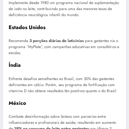
Implementa desde 1980 um programa nacional de suplementação
de iodo no leite, contribuindo para uma das menores taxas de
deficiência neurológica infantil do mundo.
Estados Unidos
Recomenda
3 porções diárias de laticínios
para gestantes via o
programa “MyPlate”, com campanhas educativas em consultórios e
escolas.
Índia
Enfrenta desafios semelhantes ao Brasil, com 30% das gestantes
deficientes em cálcio. Porém, seu programa de fortificação com
vitamina D não obteve resultados tão positivos quanto o do Brasil.
México
Combate desinformação sobre lácteos com parcerias entre
influenciadores e profissionais de saúde, resultando em aumento
de
18% no consumo de leite entre gestantes
nos últimos 3