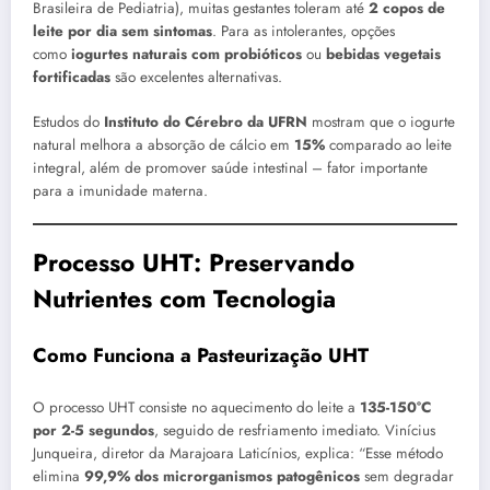
Brasileira de Pediatria), muitas gestantes toleram até
2 copos de
leite por dia sem sintomas
. Para as intolerantes, opções
como
iogurtes naturais com probióticos
ou
bebidas vegetais
fortificadas
são excelentes alternativas.
Estudos do
Instituto do Cérebro da UFRN
mostram que o iogurte
natural melhora a absorção de cálcio em
15%
comparado ao leite
integral, além de promover saúde intestinal – fator importante
para a imunidade materna.
Processo UHT: Preservando
Nutrientes com Tecnologia
Como Funciona a Pasteurização UHT
O processo UHT consiste no aquecimento do leite a
135-150°C
por 2-5 segundos
, seguido de resfriamento imediato. Vinícius
Junqueira, diretor da Marajoara Laticínios, explica: “Esse método
elimina
99,9% dos microrganismos patogênicos
sem degradar