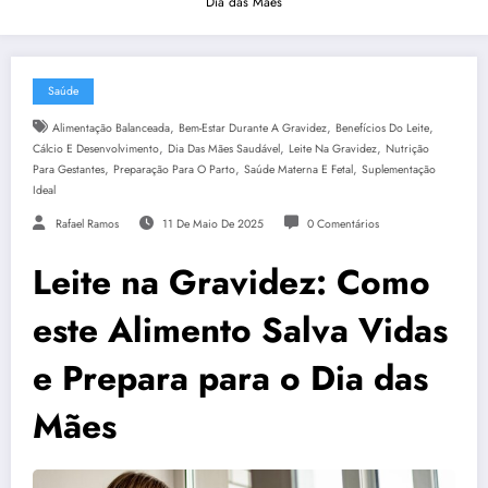
Dia das Mães
Saúde
,
,
,
Alimentação Balanceada
Bem-Estar Durante A Gravidez
Benefícios Do Leite
,
,
,
Cálcio E Desenvolvimento
Dia Das Mães Saudável
Leite Na Gravidez
Nutrição
,
,
,
Para Gestantes
Preparação Para O Parto
Saúde Materna E Fetal
Suplementação
Ideal
Rafael Ramos
11 De Maio De 2025
0 Comentários
Leite na Gravidez: Como
este Alimento Salva Vidas
e Prepara para o Dia das
Mães