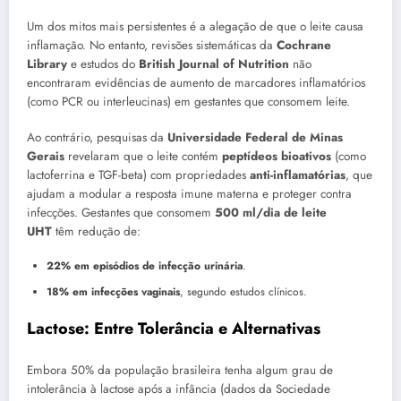
Um dos mitos mais persistentes é a alegação de que o leite causa
inflamação. No entanto, revisões sistemáticas da
Cochrane
Library
e estudos do
British Journal of Nutrition
não
encontraram evidências de aumento de marcadores inflamatórios
(como PCR ou interleucinas) em gestantes que consomem leite.
Ao contrário, pesquisas da
Universidade Federal de Minas
Gerais
revelaram que o leite contém
peptídeos bioativos
(como
lactoferrina e TGF-beta) com propriedades
anti-inflamatórias
, que
ajudam a modular a resposta imune materna e proteger contra
infecções. Gestantes que consomem
500 ml/dia de leite
UHT
têm redução de:
22% em episódios de infecção urinária
.
18% em infecções vaginais
, segundo estudos clínicos.
Lactose: Entre Tolerância e Alternativas
Embora 50% da população brasileira tenha algum grau de
intolerância à lactose após a infância (dados da Sociedade