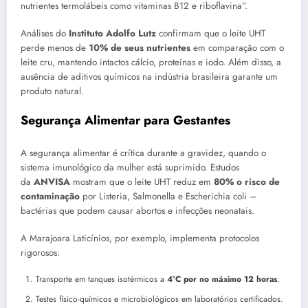
nutrientes termolábeis como vitaminas B12 e riboflavina”.
Análises do
Instituto Adolfo Lutz
confirmam que o leite UHT
perde menos de
10% de seus nutrientes
em comparação com o
leite cru, mantendo intactos cálcio, proteínas e iodo. Além disso, a
ausência de aditivos químicos na indústria brasileira garante um
produto natural.
Segurança Alimentar para Gestantes
A segurança alimentar é crítica durante a gravidez, quando o
sistema imunológico da mulher está suprimido. Estudos
da
ANVISA
mostram que o leite UHT reduz em
80% o risco de
contaminação
por Listeria, Salmonella e Escherichia coli –
bactérias que podem causar abortos e infecções neonatais.
A Marajoara Laticínios, por exemplo, implementa protocolos
rigorosos:
Transporte em tanques isotérmicos a
4°C por no máximo 12 horas
.
Testes físico-químicos e microbiológicos em laboratórios certificados.