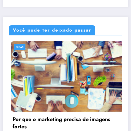
Você pode ter deixado passar
DICAS
ens