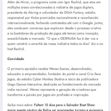
Além de Miron, o programa conta com Igor Rachid, que atua em
múltiplas áreas correlacionadas à indústria de jogos digitais,
presidente da Abring e cofundador da Glitch Factory, estúdio
responsável por títulos premiados nacionalmente e reconhecido
internacionalmente, fechando contratados até com o Google. Juntos,
eles conduzem conversas que exploram desde o processo criativo
e os bastidores da produção de jogos até temas como inovação,
acessibilidade e mercado. “O que o DESPAUSA faz é dar voz a
quem constrói o amanhã da nossa indústria todos os dias” diz o co-
host Rachid.
Convidado
O primeiro episódio recebe Wenes Soares, desenvolvedor,
educador e empreendedor, fundador do portal e canal Crie Seus
Jogos, do estúdio Cyber Monkey Studios e sócio da publicadora
Gogo Games Interactive, dedicada ao fortalecimento do mercado
indie nacional. Wenes representa a geração de criadores que
transforma a paixão por jogos em profissão e inspiração.
Saiba mais sobre:
Faltam 15 dias para o Salvador Boat Show:
maior evento náutico da Bahia vai movimentar turismo e economia