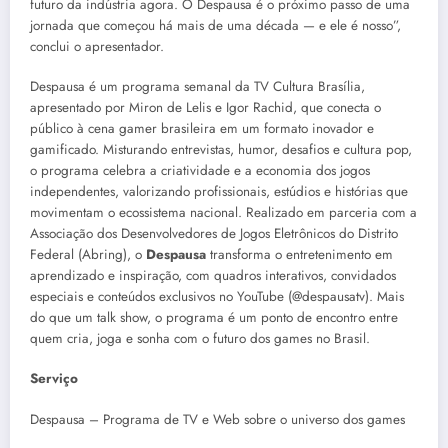
futuro da indústria agora. O Despausa é o próximo passo de uma
jornada que começou há mais de uma década — e ele é nosso”,
conclui o apresentador.
Despausa é um programa semanal da TV Cultura Brasília,
apresentado por Miron de Lelis e Igor Rachid, que conecta o
público à cena gamer brasileira em um formato inovador e
gamificado. Misturando entrevistas, humor, desafios e cultura pop,
o programa celebra a criatividade e a economia dos jogos
independentes, valorizando profissionais, estúdios e histórias que
movimentam o ecossistema nacional. Realizado em parceria com a
Associação dos Desenvolvedores de Jogos Eletrônicos do Distrito
Federal (Abring), o
Despausa
transforma o entretenimento em
aprendizado e inspiração, com quadros interativos, convidados
especiais e conteúdos exclusivos no YouTube (@despausatv). Mais
do que um talk show, o programa é um ponto de encontro entre
quem cria, joga e sonha com o futuro dos games no Brasil.
Serviço
Despausa – Programa de TV e Web sobre o universo dos games