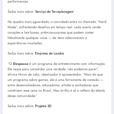
performances.
Saiba mais sobre:
Serviço de Terraplanagem
No quadro mais aguardado, o convidado entra no chamado “Hard
Mode”, enfrentando desafios em tempo real: cada acerto rende
corações e loot boxes, prêmios-surpresa que podem conter
literalmente qualquer coisa — de itens colecionáveis a
experiências inusitadas.
Saiba mais sobre:
Empresa de Laudos
“O
Despausa
é um programa de entretenimento com informação.
Ele nasce para consolidar uma verdade: não podemos parar”,
afirma Miron de Lelis, idealizador e apresentador. “Mais do que
um programa sobre games, ele é uma ferramenta de conexão —
entre desenvolvedores, educadores, artistas e sonhadores que
constroem essa cena no Brasil. Meu brilho é só o reflexo do talento
dessa comunidade.”
Saiba mais sobre:
Projetos 3D