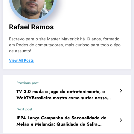
Rafael Ramos
Escrevo para o site Master Maverick há 10 anos, formado
em Redes de computadores, mais curioso para todo o tipo
de assunto!
View All Posts
Previous post
TV 3.0 muda o jogo do entretenimento, e
WebTVBrasileira mostra como surfar nessa
nova onda
Next post
IFPA Lança Campanha de Sazonalidade de
Melão e Melancia: Qualidade de Safra
Impulsiona Oportunidades de Varejo para o