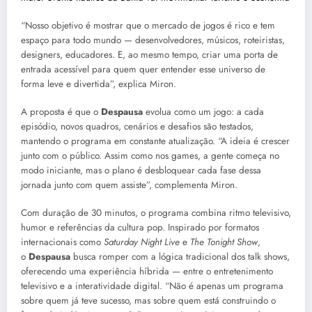
“Nosso objetivo é mostrar que o mercado de jogos é rico e tem
espaço para todo mundo — desenvolvedores, músicos, roteiristas,
designers, educadores. E, ao mesmo tempo, criar uma porta de
entrada acessível para quem quer entender esse universo de
forma leve e divertida”, explica Miron.
A proposta é que o
Despausa
evolua como um jogo: a cada
episódio, novos quadros, cenários e desafios são testados,
mantendo o programa em constante atualização. “A ideia é crescer
junto com o público. Assim como nos games, a gente começa no
modo iniciante, mas o plano é desbloquear cada fase dessa
jornada junto com quem assiste”, complementa Miron.
Com duração de 30 minutos, o programa combina ritmo televisivo,
humor e referências da cultura pop. Inspirado por formatos
internacionais como
Saturday Night Live
e
The Tonight Show
,
o
Despausa
busca romper com a lógica tradicional dos talk shows,
oferecendo uma experiência híbrida — entre o entretenimento
televisivo e a interatividade digital. “Não é apenas um programa
sobre quem já teve sucesso, mas sobre quem está construindo o