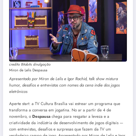
credito 8itobits divulgação
Miron de Lelis Despausa
Apresentado por Miron de Lelis e Igor Rachid, talk show mistura
humor, desafios e entrevistas com nomes da cena indie dos jogos
eletrônicos
Aperte start: a TV Cultura Brasília vai estrear um programa que
transforma a conversa em jogatina. No ar a partir de 4 de
novembro, o
Despausa
chega para resgatar a leveza e a
criatividade da indústria de desenvolvimento de jogos digitais —
com entrevistas, desafios e surpresas que fazem da TV um
verdadeiro campo de jogo. Apresentado por Miron de Lelis e Igor