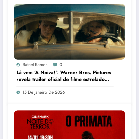
Rafael Ramos
0
Lá vem ‘A Noiva!’: Warner Bros. Pictures
revela trailer oficial de filme estrelado
por Jessie Buckley
15 De Janeiro De 2026