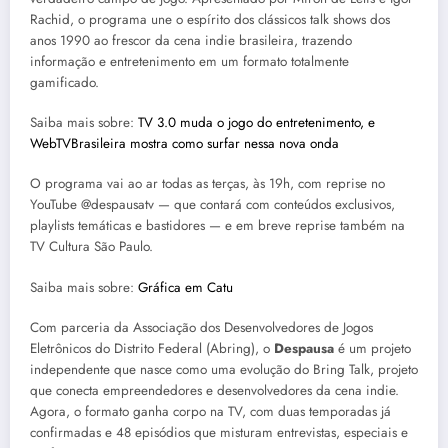
Rachid, o programa une o espírito dos clássicos talk shows dos
anos 1990 ao frescor da cena indie brasileira, trazendo
informação e entretenimento em um formato totalmente
gamificado.
Saiba mais sobre:
TV 3.0 muda o jogo do entretenimento, e
WebTVBrasileira mostra como surfar nessa nova onda
O programa vai ao ar todas as terças, às 19h, com reprise no
YouTube @despausatv — que contará com conteúdos exclusivos,
playlists temáticas e bastidores — e em breve reprise também na
TV Cultura São Paulo.
Saiba mais sobre:
Gráfica em Catu
Com parceria da Associação dos Desenvolvedores de Jogos
Eletrônicos do Distrito Federal (Abring), o
Despausa
é um projeto
independente que nasce como uma evolução do Bring Talk, projeto
que conecta empreendedores e desenvolvedores da cena indie.
Agora, o formato ganha corpo na TV, com duas temporadas já
confirmadas e 48 episódios que misturam entrevistas, especiais e