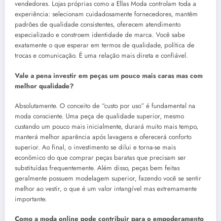
vendedores. Lojas próprias como a Ellas Moda controlam toda a
experiência: selecionam cuidadosamente fornecedores, mantêm
padrões de qualidade consistentes, oferecem atendimento
especializado e constroem identidade de marca. Você sabe
exatamente o que esperar em termos de qualidade, política de
trocas e comunicação. É uma relação mais direta e confiável.
Vale a pena investir em peças um pouco mais caras mas com
melhor qualidade?
Absolutamente. O conceito de “custo por uso” é fundamental na
moda consciente. Uma peça de qualidade superior, mesmo
custando um pouco mais inicialmente, durará muito mais tempo,
manterá melhor aparência após lavagens e oferecerá conforto
superior. Ao final, o investimento se dilui e torna-se mais
econômico do que comprar peças baratas que precisam ser
substituídas frequentemente. Além disso, peças bem feitas
geralmente possuem modelagem superior, fazendo você se sentir
melhor ao vestir, o que é um valor intangível mas extremamente
importante.
Como a moda online pode contribuir para o empoderamento