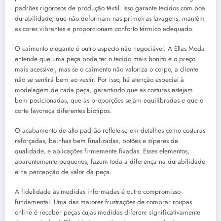
padrões rigorosos de produção têxtil. Isso garante tecidos com boa
durabilidade, que não deformam nas primeiras lavagens, mantêm
as cores vibrantes e proporcionam conforto térmico adequado.
O caimento elegante é outro aspecto não negociável. A Ellas Moda
entende que uma peça pode ter o tecido mais bonito e o preço
mais acessível, mas se o caimento não valoriza o corpo, a cliente
não se sentirá bem ao vestir. Por isso, há atenção especial à
modelagem de cada peça, garantindo que as costuras estejam
bem posicionadas, que as proporções sejam equilibradas e que o
corte favoreça diferentes biotipos.
O acabamento de alto padrão reflete-se em detalhes como costuras
reforçadas, bainhas bem finalizadas, botões e zíperes de
qualidade, e aplicações firmemente fixadas. Esses elementos,
aparentemente pequenos, fazem toda a diferença na durabilidade
e na percepção de valor da peça.
A fidelidade às medidas informadas é outro compromisso
fundamental. Uma das maiores frustrações de comprar roupas
online é receber peças cujas medidas diferem significativamente