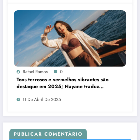
Rafael Ramos
0
Tons terrosos e vermelhos vibrantes são
destaque em 2025; Nayane traduz
tendência para a moda íntima
11 De Abril De 2025
PUBLICAR COMENTÁRIO