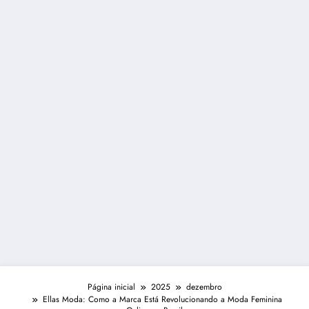
Página inicial
2025
dezembro
Ellas Moda: Como a Marca Está Revolucionando a Moda Feminina