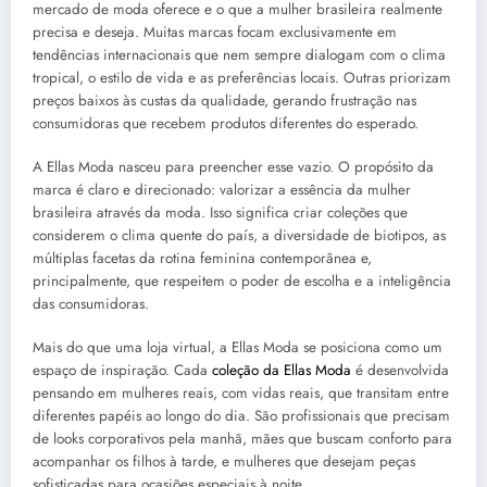
mercado de moda oferece e o que a mulher brasileira realmente
precisa e deseja. Muitas marcas focam exclusivamente em
tendências internacionais que nem sempre dialogam com o clima
tropical, o estilo de vida e as preferências locais. Outras priorizam
preços baixos às custas da qualidade, gerando frustração nas
consumidoras que recebem produtos diferentes do esperado.
A Ellas Moda nasceu para preencher esse vazio. O propósito da
marca é claro e direcionado: valorizar a essência da mulher
brasileira através da moda. Isso significa criar coleções que
considerem o clima quente do país, a diversidade de biotipos, as
múltiplas facetas da rotina feminina contemporânea e,
principalmente, que respeitem o poder de escolha e a inteligência
das consumidoras.
Mais do que uma loja virtual, a Ellas Moda se posiciona como um
espaço de inspiração. Cada
coleção da Ellas Moda
é desenvolvida
pensando em mulheres reais, com vidas reais, que transitam entre
diferentes papéis ao longo do dia. São profissionais que precisam
de looks corporativos pela manhã, mães que buscam conforto para
acompanhar os filhos à tarde, e mulheres que desejam peças
sofisticadas para ocasiões especiais à noite.