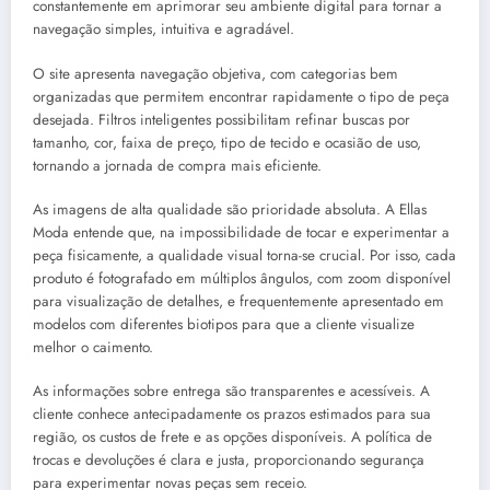
constantemente em aprimorar seu ambiente digital para tornar a
navegação simples, intuitiva e agradável.
O site apresenta navegação objetiva, com categorias bem
organizadas que permitem encontrar rapidamente o tipo de peça
desejada. Filtros inteligentes possibilitam refinar buscas por
tamanho, cor, faixa de preço, tipo de tecido e ocasião de uso,
tornando a jornada de compra mais eficiente.
As imagens de alta qualidade são prioridade absoluta. A Ellas
Moda entende que, na impossibilidade de tocar e experimentar a
peça fisicamente, a qualidade visual torna-se crucial. Por isso, cada
produto é fotografado em múltiplos ângulos, com zoom disponível
para visualização de detalhes, e frequentemente apresentado em
modelos com diferentes biotipos para que a cliente visualize
melhor o caimento.
As informações sobre entrega são transparentes e acessíveis. A
cliente conhece antecipadamente os prazos estimados para sua
região, os custos de frete e as opções disponíveis. A política de
trocas e devoluções é clara e justa, proporcionando segurança
para experimentar novas peças sem receio.