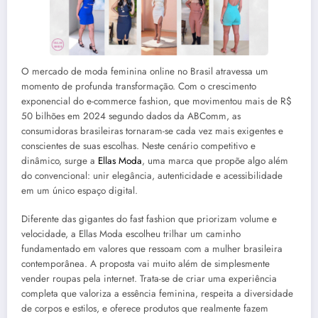
O mercado de moda feminina online no Brasil atravessa um
momento de profunda transformação. Com o crescimento
exponencial do e-commerce fashion, que movimentou mais de R$
50 bilhões em 2024 segundo dados da ABComm, as
consumidoras brasileiras tornaram-se cada vez mais exigentes e
conscientes de suas escolhas. Neste cenário competitivo e
dinâmico, surge a
Ellas Moda
, uma marca que propõe algo além
do convencional: unir elegância, autenticidade e acessibilidade
em um único espaço digital.
Diferente das gigantes do fast fashion que priorizam volume e
velocidade, a Ellas Moda escolheu trilhar um caminho
fundamentado em valores que ressoam com a mulher brasileira
contemporânea. A proposta vai muito além de simplesmente
vender roupas pela internet. Trata-se de criar uma experiência
completa que valoriza a essência feminina, respeita a diversidade
de corpos e estilos, e oferece produtos que realmente fazem