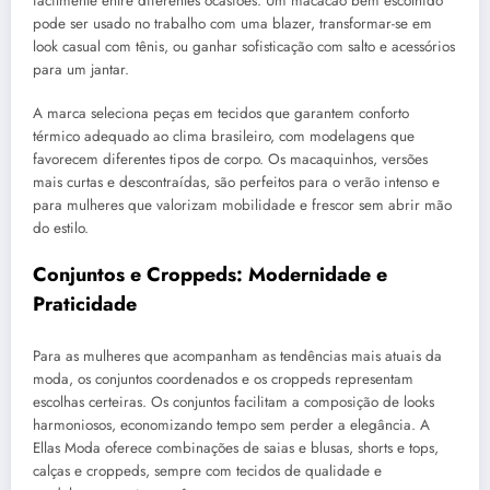
facilmente entre diferentes ocasiões. Um macacão bem escolhido
pode ser usado no trabalho com uma blazer, transformar-se em
look casual com tênis, ou ganhar sofisticação com salto e acessórios
para um jantar.
A marca seleciona peças em tecidos que garantem conforto
térmico adequado ao clima brasileiro, com modelagens que
favorecem diferentes tipos de corpo. Os macaquinhos, versões
mais curtas e descontraídas, são perfeitos para o verão intenso e
para mulheres que valorizam mobilidade e frescor sem abrir mão
do estilo.
Conjuntos e Croppeds: Modernidade e
Praticidade
Para as mulheres que acompanham as tendências mais atuais da
moda, os conjuntos coordenados e os croppeds representam
escolhas certeiras. Os conjuntos facilitam a composição de looks
harmoniosos, economizando tempo sem perder a elegância. A
Ellas Moda oferece combinações de saias e blusas, shorts e tops,
calças e croppeds, sempre com tecidos de qualidade e