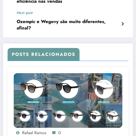
eficiência nas vendas
Next post
Ozempic e Wegovy são muito diferentes,
afinal?
POSTS RELACIONADOS
Rafael Ramos
0