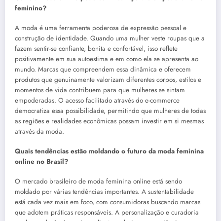
feminino?
A moda é uma ferramenta poderosa de expressão pessoal e
construção de identidade. Quando uma mulher veste roupas que a
fazem sentir-se confiante, bonita e confortável, isso reflete
positivamente em sua autoestima e em como ela se apresenta ao
mundo. Marcas que compreendem essa dinâmica e oferecem
produtos que genuinamente valorizam diferentes corpos, estilos e
momentos de vida contribuem para que mulheres se sintam
empoderadas. O acesso facilitado através do e-commerce
democratiza essa possibilidade, permitindo que mulheres de todas
as regiões e realidades econômicas possam investir em si mesmas
através da moda.
Quais tendências estão moldando o futuro da moda feminina
online no Brasil?
O mercado brasileiro de moda feminina online está sendo
moldado por várias tendências importantes. A sustentabilidade
está cada vez mais em foco, com consumidoras buscando marcas
que adotem práticas responsáveis. A personalização e curadoria