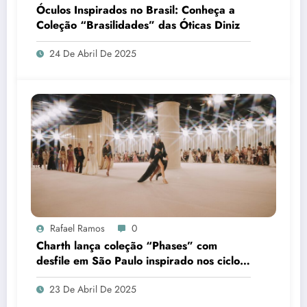
Óculos Inspirados no Brasil: Conheça a
Coleção “Brasilidades” das Óticas Diniz
24 De Abril De 2025
Rafael Ramos
0
Charth lança coleção “Phases” com
desfile em São Paulo inspirado nos ciclos
do tempo e na mitologia grega
23 De Abril De 2025