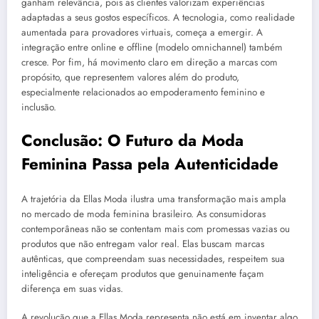
ganham relevância, pois as clientes valorizam experiências
adaptadas a seus gostos específicos. A tecnologia, como realidade
aumentada para provadores virtuais, começa a emergir. A
integração entre online e offline (modelo omnichannel) também
cresce. Por fim, há movimento claro em direção a marcas com
propósito, que representem valores além do produto,
especialmente relacionados ao empoderamento feminino e
inclusão.
Conclusão: O Futuro da Moda
Feminina Passa pela Autenticidade
A trajetória da Ellas Moda ilustra uma transformação mais ampla
no mercado de moda feminina brasileiro. As consumidoras
contemporâneas não se contentam mais com promessas vazias ou
produtos que não entregam valor real. Elas buscam marcas
autênticas, que compreendam suas necessidades, respeitem sua
inteligência e ofereçam produtos que genuinamente façam
diferença em suas vidas.
A revolução que a Ellas Moda representa não está em inventar algo