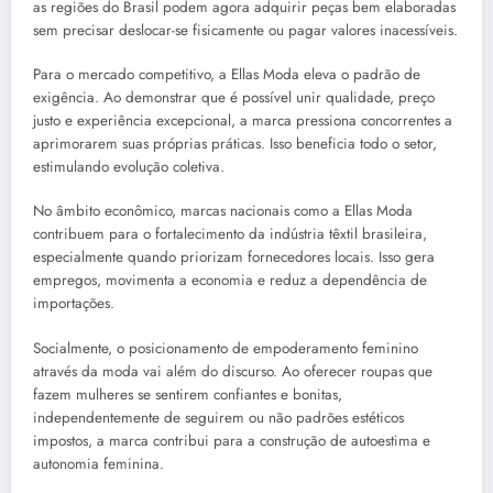
as regiões do Brasil podem agora adquirir peças bem elaboradas
sem precisar deslocar-se fisicamente ou pagar valores inacessíveis.
Para o mercado competitivo, a Ellas Moda eleva o padrão de
exigência. Ao demonstrar que é possível unir qualidade, preço
justo e experiência excepcional, a marca pressiona concorrentes a
aprimorarem suas próprias práticas. Isso beneficia todo o setor,
estimulando evolução coletiva.
No âmbito econômico, marcas nacionais como a Ellas Moda
contribuem para o fortalecimento da indústria têxtil brasileira,
especialmente quando priorizam fornecedores locais. Isso gera
empregos, movimenta a economia e reduz a dependência de
importações.
Socialmente, o posicionamento de empoderamento feminino
através da moda vai além do discurso. Ao oferecer roupas que
fazem mulheres se sentirem confiantes e bonitas,
independentemente de seguirem ou não padrões estéticos
impostos, a marca contribui para a construção de autoestima e
autonomia feminina.