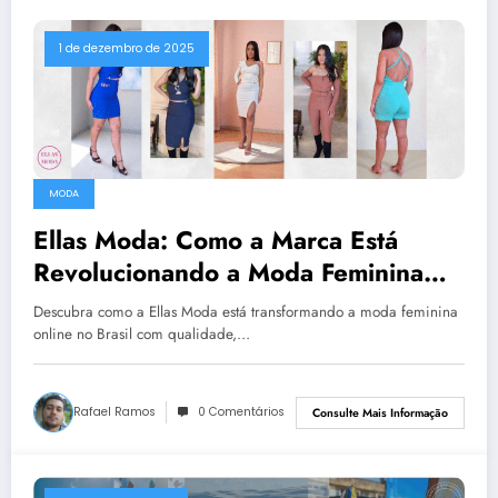
1 de dezembro de 2025
MODA
Ellas Moda: Como a Marca Está
Revolucionando a Moda Feminina
Online no Brasil
Descubra como a Ellas Moda está transformando a moda feminina
online no Brasil com qualidade,…
Rafael Ramos
0 Comentários
Consulte Mais Informação