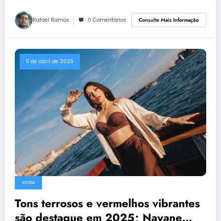
Rafael Ramos
0 Comentários
Consulte Mais Informação
11 de abril de 2025
MODA
Tons terrosos e vermelhos vibrantes
são destaque em 2025; Nayane