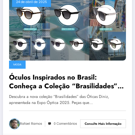
24 de abril de 2025
MODA
Óculos Inspirados no Brasil:
Conheça a Coleção “Brasilidades”
das Óticas Diniz
Descubra a nova coleção “Brasilidades” das Óticas Diniz,
apresentada na Expo Óptica 2025. Peças que…
Rafael Ramos
0 Comentários
Consulte Mais Informação