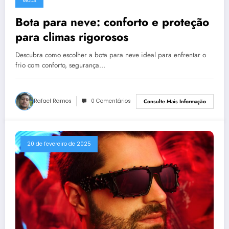
MODA
Bota para neve: conforto e proteção
para climas rigorosos
Descubra como escolher a bota para neve ideal para enfrentar o
frio com conforto, segurança…
Rafael Ramos
0 Comentários
Consulte Mais Informação
20 de fevereiro de 2025