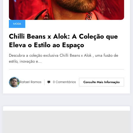
MODA
Chilli Beans x Alok: A Coleção que
Eleva o Estilo ao Espaço
Descubra a coleção exclusiva Chilli Beans x Alok , uma fusão de
estilo, inovação e…
Rafael Ramos
0 Comentários
Consulte Mais Informação