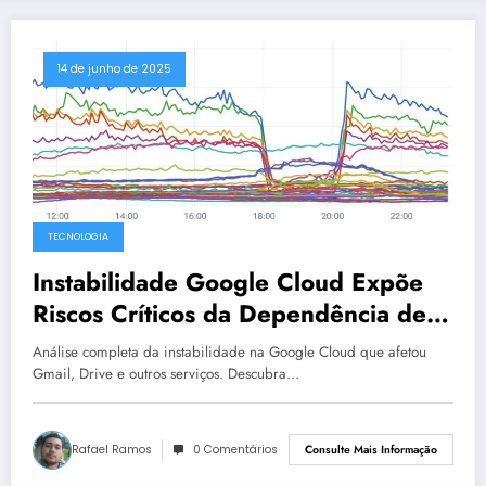
14 de junho de 2025
TECNOLOGIA
Instabilidade Google Cloud Expõe
Riscos Críticos da Dependência de
Provedor Único
Análise completa da instabilidade na Google Cloud que afetou
Gmail, Drive e outros serviços. Descubra…
Rafael Ramos
0 Comentários
Consulte Mais Informação