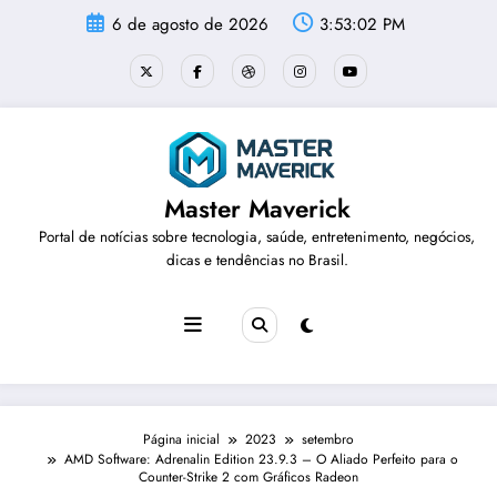
Pular
6 de agosto de 2026
3:53:03 PM
para
o
conteúdo
Master Maverick
Portal de notícias sobre tecnologia, saúde, entretenimento, negócios,
dicas e tendências no Brasil.
Página inicial
2023
setembro
AMD Software: Adrenalin Edition 23.9.3 – O Aliado Perfeito para o
Counter-Strike 2 com Gráficos Radeon