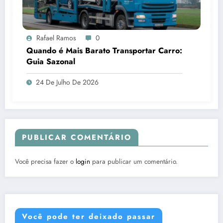
Rafael Ramos
0
Quando é Mais Barato Transportar Carro:
Guia Sazonal
24 De Julho De 2026
PUBLICAR COMENTÁRIO
Você precisa fazer o
login
para publicar um comentário.
Você pode ter deixado passar