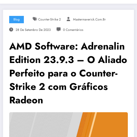
Blog
Counter-Strike 2
Mastermaverick.com.br
28 De Setembro De 2023
0 Comentários
AMD Software: Adrenalin
Edition 23.9.3 – O Aliado
Perfeito para o Counter-
Strike 2 com Gráficos
Radeon