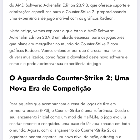
do AMD Software: Adrenalin Edition 23.9.3, que oferece suporte e
otimizações específicas para o Counter-Strike 2, proporcionando
uma experiência de jogo incrível com os gráficos Radeon.
Neste artigo, vamos explorar o que torna o AMD Software:
Adrenalin Edition 23.9.3 um aliado essencial para os jogadores
que planejam mergulhar no mundo do Counter-Strike 2 com
gráficos Radeon. Vamos entender por que é crucial manter os
drivers atualizados, como fazer o download deste novo software e
como ele pode aprimorar sua experiência de jogo.
O Aguardado Counter-Strike 2: Uma
Nova Era de Competição
Para aqueles que acompanham a cena de jogos de tiro em
primeira pessoa (FPS), o Counter-Strike é uma referência. Desde o
seu lançamento inicial como um mod de Half-Life, o jogo evoluiu
constantemente e conquistou uma base de fãs apaixonada em todo
o mundo. Agora, com o lançamento do Counter-Strike 2, os
jogadores podem esperar um novo nível de ação, estratégia e