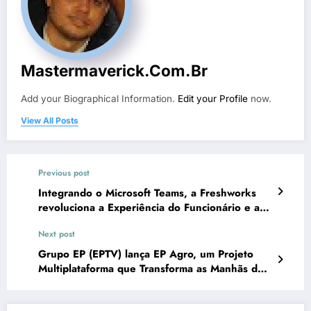
Mastermaverick.com.br
Add your Biographical Information.
Edit your Profile
now.
View All Posts
Previous post
Integrando o Microsoft Teams, a Freshworks
revoluciona a Experiência do Funcionário e a
Produtividade Empresarial
Next post
Grupo EP (EPTV) lança EP Agro, um Projeto
Multiplataforma que Transforma as Manhãs de
Sábado com Conteúdo sobre Agronegócio”