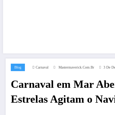
Blog
Carnaval
Mastermaverick.com.br
3 De D
Carnaval em Mar Aber
Estrelas Agitam o Nav