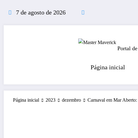
Pular
para
7 de agosto de 2026
o
conteúdo
Portal de
Página inicial
Página inicial
2023
dezembro
Carnaval em Mar Aberto: 