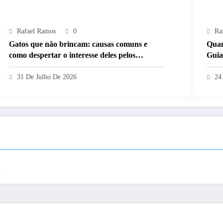
Rafael Ramos
0
Ra
Gatos que não brincam: causas comuns e
Quan
como despertar o interesse deles pelos
Guia
brinquedos
31 De Julho De 2026
24
.