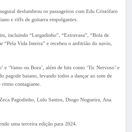
naugural deslumbrou os passageiros com Edu Cristófaro
no e riffs de guitarra empolgantes.
its, incluindo “Largadinho”, “Extravasa”, “Bola de
 “Pela Vida Inteira” e recebeu o anfitrião do navio,
’ e ‘Vamo ou Bora’, além de hits como ‘Tic Nervoso’ e
do pagode baiano, levando todos a dançar ao som de
 ritmo contagiante.
, Zeca Pagodinho, Lulu Santos, Diogo Nogueira, Ana
endo uma terceira edição para 2024.