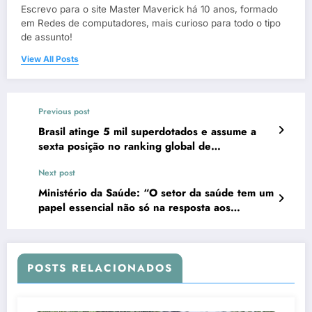
Escrevo para o site Master Maverick há 10 anos, formado
em Redes de computadores, mais curioso para todo o tipo
de assunto!
View All Posts
Previous post
Brasil atinge 5 mil superdotados e assume a
sexta posição no ranking global de
superinteligentes
Next post
Ministério da Saúde: “O setor da saúde tem um
papel essencial não só na resposta aos
impactos climáticos, mas também na liderança
da transformação”
POSTS RELACIONADOS