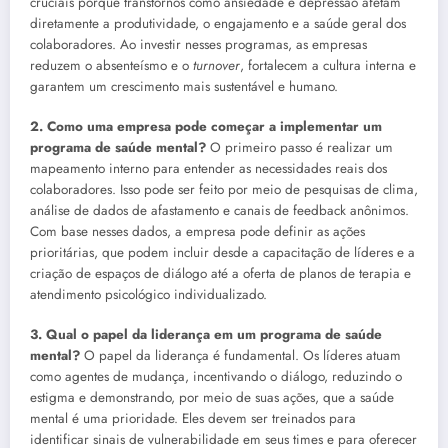
cruciais porque transtornos como ansiedade e depressão afetam
diretamente a produtividade, o engajamento e a saúde geral dos
colaboradores. Ao investir nesses programas, as empresas
reduzem o absenteísmo e o
turnover
, fortalecem a cultura interna e
garantem um crescimento mais sustentável e humano.
2. Como uma empresa pode começar a implementar um
programa de saúde mental?
O primeiro passo é realizar um
mapeamento interno para entender as necessidades reais dos
colaboradores. Isso pode ser feito por meio de pesquisas de clima,
análise de dados de afastamento e canais de feedback anônimos.
Com base nesses dados, a empresa pode definir as ações
prioritárias, que podem incluir desde a capacitação de líderes e a
criação de espaços de diálogo até a oferta de planos de terapia e
atendimento psicológico individualizado.
3. Qual o papel da liderança em um programa de saúde
mental?
O papel da liderança é fundamental. Os líderes atuam
como agentes de mudança, incentivando o diálogo, reduzindo o
estigma e demonstrando, por meio de suas ações, que a saúde
mental é uma prioridade. Eles devem ser treinados para
identificar sinais de vulnerabilidade em seus times e para oferecer