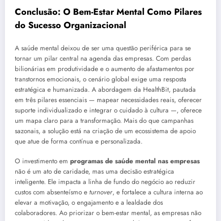
Conclusão: O Bem-Estar Mental Como Pilares
do Sucesso Organizacional
A saúde mental deixou de ser uma questão periférica para se
tornar um pilar central na agenda das empresas. Com perdas
bilionárias em produtividade e o aumento de afastamentos por
transtornos emocionais, o cenário global exige uma resposta
estratégica e humanizada. A abordagem da HealthBit, pautada
em três pilares essenciais — mapear necessidades reais, oferecer
suporte individualizado e integrar o cuidado à cultura —, oferece
um mapa claro para a transformação. Mais do que campanhas
sazonais, a solução está na criação de um ecossistema de apoio
que atue de forma contínua e personalizada.
O investimento em
programas de saúde mental nas empresas
não é um ato de caridade, mas uma decisão estratégica
inteligente. Ele impacta a linha de fundo do negócio ao reduzir
custos com absenteísmo e
turnover
, e fortalece a cultura interna ao
elevar a motivação, o engajamento e a lealdade dos
colaboradores. Ao priorizar o bem-estar mental, as empresas não