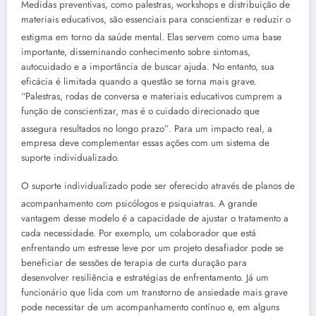
Medidas preventivas, como palestras, workshops e distribuição de
materiais educativos, são essenciais para conscientizar e reduzir o
estigma em torno da saúde mental
. Elas servem como uma base
importante, disseminando conhecimento sobre sintomas,
autocuidado e a importância de buscar ajuda. No entanto, sua
eficácia é limitada quando a questão se torna mais grave.
“Palestras, rodas de conversa e materiais educativos cumprem a
função de conscientizar, mas é o cuidado direcionado que
assegura resultados no longo prazo”
. Para um impacto real, a
empresa deve complementar essas ações com um sistema de
suporte individualizado.
O suporte individualizado pode ser oferecido através de planos de
acompanhamento com psicólogos e psiquiatras
. A grande
vantagem desse modelo é a capacidade de ajustar o tratamento a
cada necessidade. Por exemplo, um colaborador que está
enfrentando um estresse leve por um projeto desafiador pode se
beneficiar de sessões de terapia de curta duração para
desenvolver resiliência e estratégias de enfrentamento. Já um
funcionário que lida com um transtorno de ansiedade mais grave
pode necessitar de um acompanhamento contínuo e, em alguns