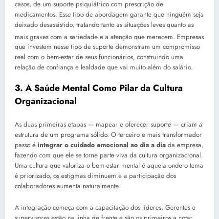
casos, de um suporte psiquiátrico com prescrição de
medicamentos. Esse tipo de abordagem garante que ninguém seja
deixado desassistido, tratando tanto as situações leves quanto as
mais graves com a seriedade e a atenção que merecem
. Empresas
que investem nesse tipo de suporte demonstram um compromisso
real com o bem-estar de seus funcionários, construindo uma
relação de confiança e lealdade que vai muito além do salário.
3. A Saúde Mental Como Pilar da Cultura
Organizacional
As duas primeiras etapas — mapear e oferecer suporte — criam a
estrutura de um programa sólido. O terceiro e mais transformador
passo é
integrar o cuidado emocional ao dia a dia
da empresa,
fazendo com que ele se torne parte viva da cultura organizacional.
Uma cultura que valoriza o bem-estar mental é aquela onde o tema
é priorizado, os estigmas diminuem e a participação dos
colaboradores aumenta naturalmente.
A integração começa com a capacitação dos líderes
. Gerentes e
supervisores estão na linha de frente e são os primeiros a notar