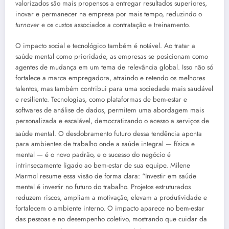
valorizados são mais propensos a entregar resultados superiores,
inovar e permanecer na empresa por mais tempo, reduzindo o
turnover
e os custos associados a contratação e treinamento.
O impacto social e tecnológico também é notável. Ao tratar a
saúde mental como prioridade, as empresas se posicionam como
agentes de mudança em um tema de relevância global. Isso não só
fortalece a marca empregadora, atraindo e retendo os melhores
talentos, mas também contribui para uma sociedade mais saudável
e resiliente. Tecnologias, como plataformas de bem-estar e
softwares de análise de dados, permitem uma abordagem mais
personalizada e escalável, democratizando o acesso a serviços de
saúde mental
. O desdobramento futuro dessa tendência aponta
para ambientes de trabalho onde a saúde integral — física e
mental — é o novo padrão, e o sucesso do negócio é
intrinsecamente ligado ao bem-estar de sua equipe. Milene
Marmol resume essa visão de forma clara: “Investir em saúde
mental é investir no futuro do trabalho. Projetos estruturados
reduzem riscos, ampliam a motivação, elevam a produtividade e
fortalecem o ambiente interno. O impacto aparece no bem-estar
das pessoas e no desempenho coletivo, mostrando que cuidar da