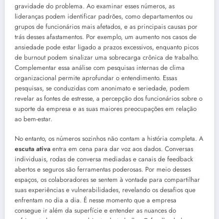
gravidade do problema. Ao examinar esses números, as
lideranças podem identificar padrões, como departamentos ou
grupos de funcionários mais afetados, e as principais causas por
trás desses afastamentos. Por exemplo, um aumento nos casos de
ansiedade pode estar ligado a prazos excessivos, enquanto picos
de burnout podem sinalizar uma sobrecarga crônica de trabalho.
Complementar essa análise com pesquisas internas de clima
organizacional permite aprofundar o entendimento. Essas
pesquisas, se conduzidas com anonimato e seriedade, podem
revelar as fontes de estresse, a percepção dos funcionários sobre o
suporte da empresa e as suas maiores preocupações em relação
ao bem-estar.
No entanto, os números sozinhos não contam a história completa. A
escuta ativa
entra em cena para dar voz aos dados. Conversas
individuais, rodas de conversa mediadas e canais de feedback
abertos e seguros são ferramentas poderosas. Por meio desses
espaços, os colaboradores se sentem à vontade para compartilhar
suas experiências e vulnerabilidades, revelando os desafios que
enfrentam no dia a dia. É nesse momento que a empresa
consegue ir além da superfície e entender as nuances do