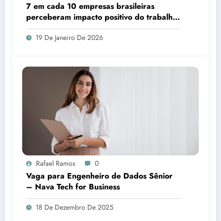
7 em cada 10 empresas brasileiras
perceberam impacto positivo do trabalho
de PR em 2025, aponta levantamento
19 De Janeiro De 2026
Rafael Ramos
0
Vaga para Engenheiro de Dados Sênior
– Nava Tech for Business
18 De Dezembro De 2025