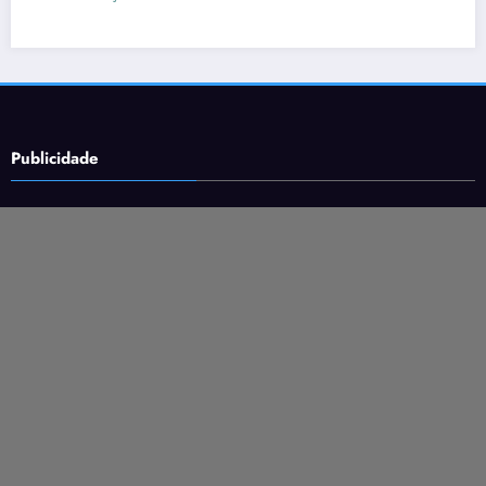
16 de junho de 2026
Rafael Ra
Publicidade