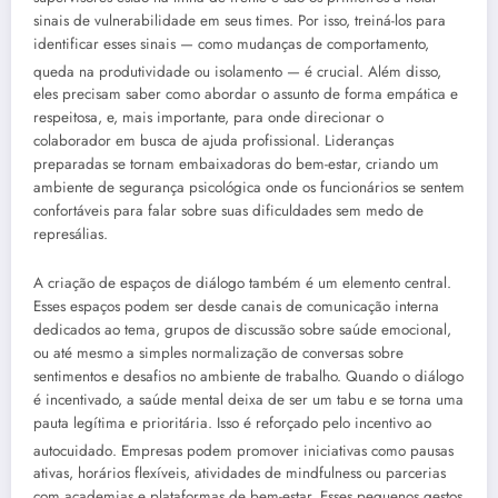
sinais de vulnerabilidade em seus times. Por isso, treiná-los para
identificar esses sinais — como mudanças de comportamento,
queda na produtividade ou isolamento — é crucial
. Além disso,
eles precisam saber como abordar o assunto de forma empática e
respeitosa, e, mais importante, para onde direcionar o
colaborador em busca de ajuda profissional. Lideranças
preparadas se tornam embaixadoras do bem-estar, criando um
ambiente de segurança psicológica onde os funcionários se sentem
confortáveis para falar sobre suas dificuldades sem medo de
represálias.
A criação de espaços de diálogo também é um elemento central
.
Esses espaços podem ser desde canais de comunicação interna
dedicados ao tema, grupos de discussão sobre saúde emocional,
ou até mesmo a simples normalização de conversas sobre
sentimentos e desafios no ambiente de trabalho. Quando o diálogo
é incentivado, a saúde mental deixa de ser um tabu e se torna uma
pauta legítima e prioritária. Isso é reforçado pelo incentivo ao
autocuidado
. Empresas podem promover iniciativas como pausas
ativas, horários flexíveis, atividades de mindfulness ou parcerias
com academias e plataformas de bem-estar. Esses pequenos gestos