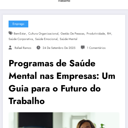
Trabalho
Emprego
,
,
,
,
,
Bem-Estar
Cultura Organizacional
Gestão De Pessoas
Produtividade
RH
,
,
Saúde Corporativa
Saúde Emocional
Saúde Mental
Rafael Ramos
24 De Setembro De 2025
1 Comentários
Programas de Saúde
Mental nas Empresas: Um
Guia para o Futuro do
Trabalho