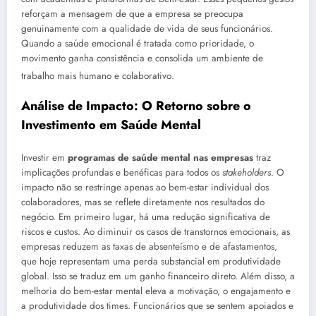
reforçam a mensagem de que a empresa se preocupa
genuinamente com a qualidade de vida de seus funcionários.
Quando a saúde emocional é tratada como prioridade, o
movimento ganha consistência e consolida um ambiente de
trabalho mais humano e colaborativo
.
Análise de Impacto: O Retorno sobre o
Investimento em Saúde Mental
Investir em
programas de saúde mental nas empresas
traz
implicações profundas e benéficas para todos os
stakeholders
. O
impacto não se restringe apenas ao bem-estar individual dos
colaboradores, mas se reflete diretamente nos resultados do
negócio. Em primeiro lugar, há uma redução significativa de
riscos e custos. Ao diminuir os casos de transtornos emocionais, as
empresas reduzem as taxas de absenteísmo e de afastamentos,
que hoje representam uma perda substancial em produtividade
global. Isso se traduz em um ganho financeiro direto. Além disso, a
melhoria do bem-estar mental eleva a motivação, o engajamento e
a produtividade dos times. Funcionários que se sentem apoiados e