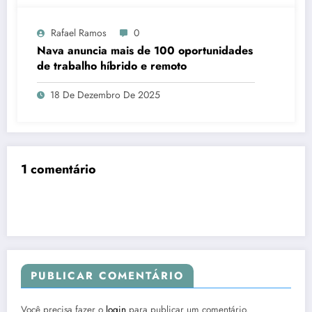
Rafael Ramos
0
Nava anuncia mais de 100 oportunidades
de trabalho híbrido e remoto
18 De Dezembro De 2025
1 comentário
PUBLICAR COMENTÁRIO
Você precisa fazer o
login
para publicar um comentário.