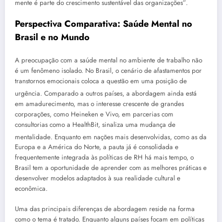
mente é parte do crescimento sustentável das organizações”
.
Perspectiva Comparativa: Saúde Mental no
Brasil e no Mundo
A preocupação com a saúde mental no ambiente de trabalho não
é um fenômeno isolado. No Brasil, o cenário de afastamentos por
transtornos emocionais coloca a questão em uma posição de
urgência
. Comparado a outros países, a abordagem ainda está
em amadurecimento, mas o interesse crescente de grandes
corporações, como Heineken e Vivo, em parcerias com
consultorias como a HealthBit, sinaliza uma mudança de
mentalidade
. Enquanto em nações mais desenvolvidas, como as da
Europa e a América do Norte, a pauta já é consolidada e
frequentemente integrada às políticas de RH há mais tempo, o
Brasil tem a oportunidade de aprender com as melhores práticas e
desenvolver modelos adaptados à sua realidade cultural e
econômica.
Uma das principais diferenças de abordagem reside na forma
como o tema é tratado. Enquanto alguns países focam em políticas